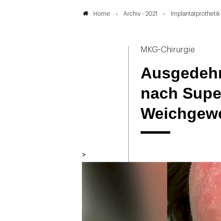
Archiv - 2021
Implantatprotheti
Home
MKG-Chirurgie
Ausgedeh
nach Super
Weichgewe
>