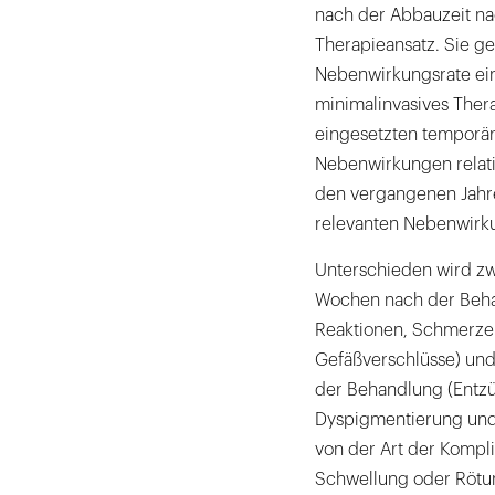
nach der Abbauzeit na
Therapieansatz. Sie ge
Nebenwirkungsrate ein
minimalinvasives Thera
eingesetzten temporäre
Nebenwirkungen relati
den vergangenen Jahre
relevanten Nebenwirk
Unterschieden wird zw
Wochen nach der Behan
Reaktionen, Schmerze
Gefäßverschlüsse) und
der Behandlung (Entz
Dyspigmentierung und
von der Art der Kompli
Schwellung oder Rötun