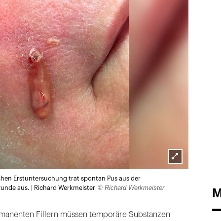
Lightbox
chen Erstuntersuchung trat spontan Pus aus der
öffnen
© Richard Werkmeister
unde aus. | Richard Werkmeister
M
rmanenten Fillern müssen temporäre Substanzen