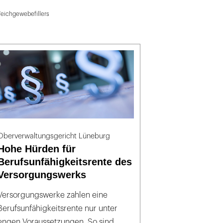
eichgewebefillers
Oberverwaltungsgericht Lüneburg
Hohe Hürden für
Berufsunfähigkeitsrente des
Versorgungswerks
Versorgungswerke zahlen eine
Berufsunfähigkeitsrente nur unter
engen Voraussetzungen. So sind