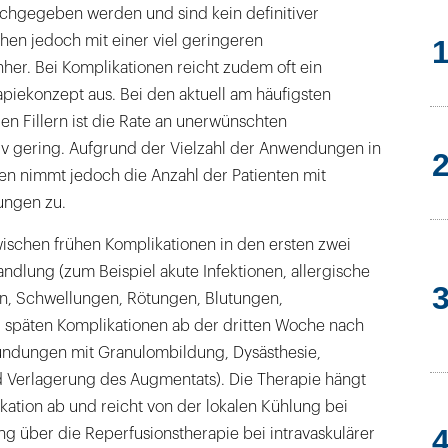
chgegeben werden und sind kein definitiver
hen jedoch mit einer viel geringeren
her. Bei Komplikationen reicht zudem oft ein
piekonzept aus. Bei den aktuell am häufigsten
n Fillern ist die Rate an unerwünschten
v gering. Aufgrund der Vielzahl der Anwendungen in
n nimmt jedoch die Anzahl der Patienten mit
ungen zu.
ischen frühen Komplikationen in den ersten zwei
dlung (zum Beispiel akute Infektionen, allergische
n, Schwellungen, Rötungen, Blutungen,
 späten Komplikationen ab der dritten Woche nach
ündungen mit Granulombildung, Dysästhesie,
 Verlagerung des Augmentats). Die Therapie hängt
kation ab und reicht von der lokalen Kühlung bei
g über die Reperfusionstherapie bei intravaskulärer