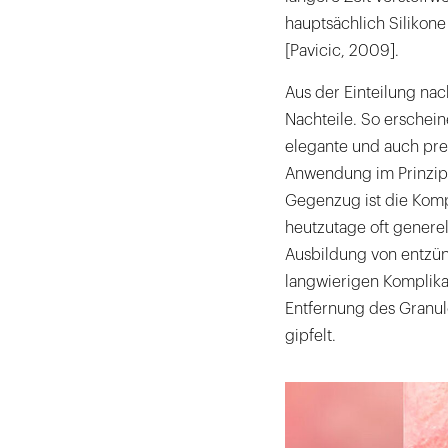
hauptsächlich Silikon
[Pavicic, 2009].
Aus der Einteilung nac
Nachteile. So erschein
elegante und auch pre
Anwendung im Prinzip 
Gegenzug ist die Kompl
heutzutage oft generel
Ausbildung von entzün
langwierigen Komplikat
Entfernung des Granul
gipfelt.