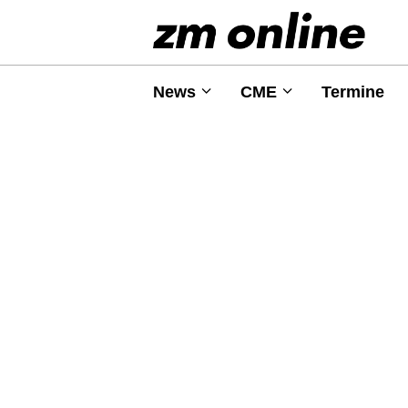
News
CME
Termine