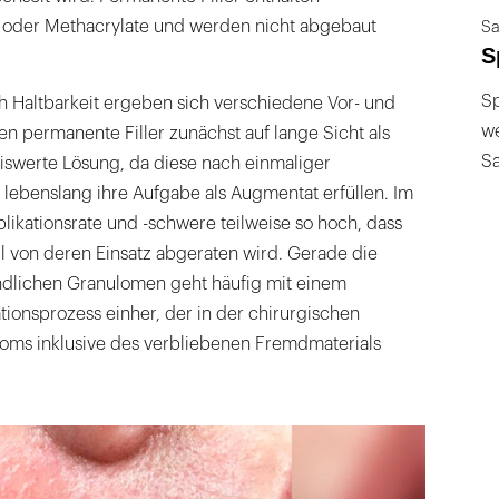
e oder Methacrylate und werden nicht abgebaut
Sa
S
Sp
h Haltbarkeit ergeben sich verschiedene Vor- und
we
en permanente Filler zunächst auf lange Sicht als
S
iswerte Lösung, da diese nach einmaliger
lebenslang ihre Aufgabe als Augmentat erfüllen. Im
ikationsrate und -schwere teilweise so hoch, dass
l von deren Einsatz abgeraten wird. Gerade die
dlichen Granulomen geht häufig mit einem
ionsprozess einher, der in der chirurgischen
oms inklusive des verbliebenen Fremdmaterials