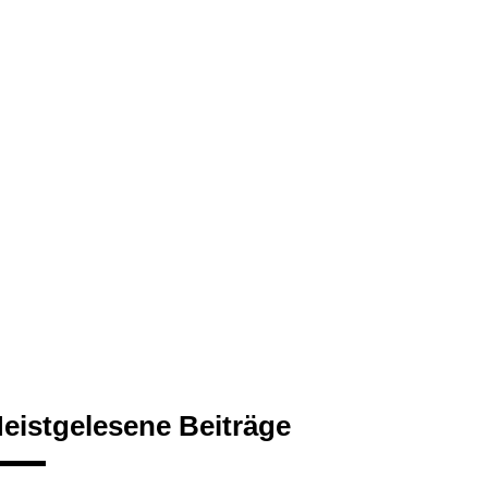
eistgelesene Beiträge