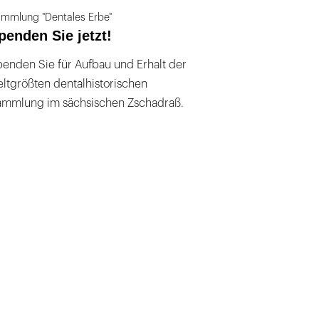
mmlung "Dentales Erbe"
penden Sie jetzt!
enden Sie für Aufbau und Erhalt der
ltgrößten dentalhistorischen
ammlung im sächsischen Zschadraß.