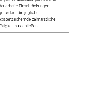
dauerhafte Einschränkungen
gefordert, die jegliche
existenzsichernde zahnärztliche
Tätigkeit ausschließen.