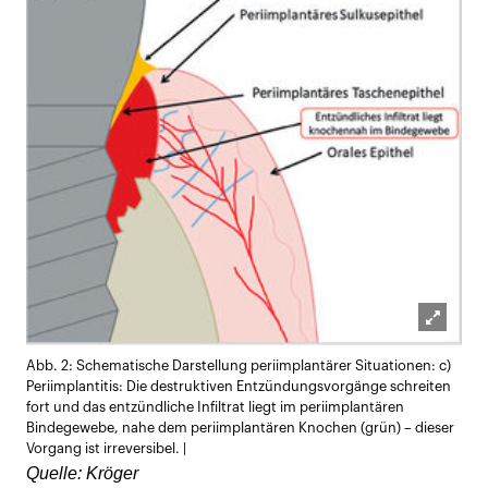
Lightb
Abb. 2: Schematische Darstellung periimplantärer Situationen: c)
öffnen
Periimplantitis: Die destruktiven Entzündungsvorgänge schreiten
fort und das entzündliche Infiltrat liegt im periimplantären
Bindegewebe, nahe dem periimplantären Knochen (grün) – dieser
Vorgang ist irreversibel. |
Quelle: Kröger