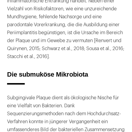
inflammatorische Erkrankung handelt. Neben einer
Vielzahl von Risikofaktoren, wie eine unzureichende
Mundhygiene, fehlende Nachsorge und eine
parodontale Vorerkrankung, die die Ausbildung einer
Periimplantitis begünstigen, ist die Ursache im Bereich
der Plaque und im Gewebe zu vermuten [Renvert und
Quirynen, 2015; Schwarz et al., 2018; Sousa et al., 2016;
Stacchi et al., 2016].
Die submuköse Mikrobiota
Subgingivale Plaque dient als ökologische Nische für
eine Vielfalt von Bakterien. Dank
Sequenzierungsmethoden nach dem Hochdurchsatz-
Verfahren konnte in jüngerer Vergangenheit ein
umfassenderes Bild der bakteriellen Zusammensetzung