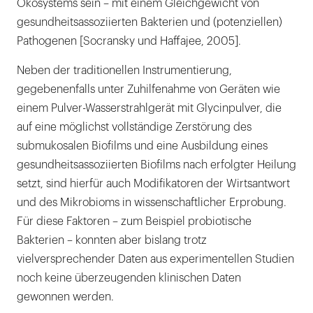
Ökosystems sein – mit einem Gleichgewicht von
gesundheitsassoziierten Bakterien und (potenziellen)
Pathogenen [Socransky und Haffajee, 2005].
Neben der traditionellen Instrumentierung,
gegebenenfalls unter Zuhilfenahme von Geräten wie
einem Pulver-Wasserstrahlgerät mit Glycinpulver, die
auf eine möglichst vollständige Zerstörung des
submukosalen Biofilms und eine Ausbildung eines
gesundheitsassoziierten Biofilms nach erfolgter Heilung
setzt, sind hierfür auch Modifikatoren der Wirtsantwort
und des Mikrobioms in wissenschaftlicher Erprobung.
Für diese Faktoren – zum Beispiel probiotische
Bakterien – konnten aber bislang trotz
vielversprechender Daten aus experimentellen Studien
noch keine überzeugenden klinischen Daten
gewonnen werden.