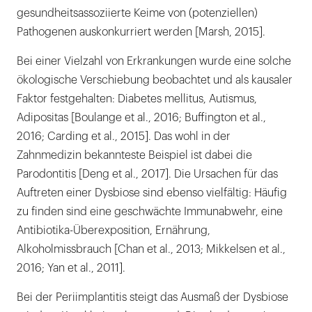
gesundheitsassoziierte Keime von (potenziellen)
Pathogenen auskonkurriert werden [Marsh, 2015].
Bei einer Vielzahl von Erkrankungen wurde eine solche
ökologische Verschiebung beobachtet und als kausaler
Faktor festgehalten: Diabetes mellitus, Autismus,
Adipositas [Boulange et al., 2016; Buffington et al.,
2016; Carding et al., 2015]. Das wohl in der
Zahnmedizin bekannteste Beispiel ist dabei die
Parodontitis [Deng et al., 2017]. Die Ursachen für das
Auftreten einer Dysbiose sind ebenso vielfältig: Häufig
zu finden sind eine geschwächte Immunabwehr, eine
Antibiotika-Überexposition, Ernährung,
Alkoholmissbrauch [Chan et al., 2013; Mikkelsen et al.,
2016; Yan et al., 2011].
Bei der Periimplantitis steigt das Ausmaß der Dysbiose