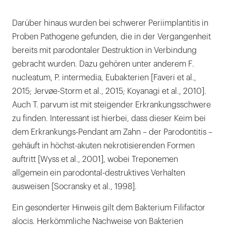
Darüber hinaus wurden bei schwerer Periimplantitis in
Proben Pathogene gefunden, die in der Vergangenheit
bereits mit parodontaler Destruktion in Verbindung
gebracht wurden. Dazu gehören unter anderem F.
nucleatum, P. intermedia, Eubakterien [Faveri et al.,
2015; Jervøe-Storm et al., 2015; Koyanagi et al., 2010].
Auch T. parvum ist mit steigender Erkrankungsschwere
zu finden. Interessant ist hierbei, dass dieser Keim bei
dem Erkrankungs-Pendant am Zahn – der Parodontitis –
gehäuft in höchst-akuten nekrotisierenden Formen
auftritt [Wyss et al., 2001], wobei Treponemen
allgemein ein parodontal-destruktives Verhalten
ausweisen [Socransky et al., 1998].
Ein gesonderter Hinweis gilt dem Bakterium Filifactor
alocis. Herkömmliche Nachweise von Bakterien