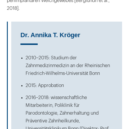
periimplantären Weichgewebes [Berglundh et al.,
2018].
Dr. Annika T. Kröger
2010–2015: Studium der
Zahnmedizinmedizin an der Rheinischen
Friedrich-Wilhelms-Universität Bonn
2015: Approbation
2016–2018: wissenschaftliche
Mitarbeiterin, Poliklinik für
Parodontologie, Zahnerhaltung und
Präventive Zahnheilkunde,
Universitätsklinikum Bonn (Direktor: Prof.