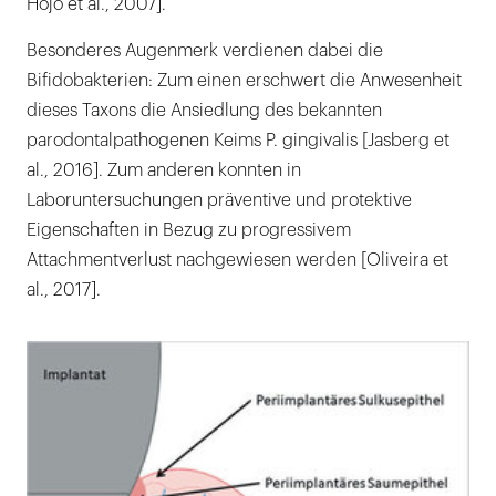
Hojo et al., 2007].
Besonderes Augenmerk verdienen dabei die
Bifidobakterien: Zum einen erschwert die Anwesenheit
dieses Taxons die Ansiedlung des bekannten
parodontalpathogenen Keims P. gingivalis [Jasberg et
al., 2016]. Zum anderen konnten in
Laboruntersuchungen präventive und protektive
Eigenschaften in Bezug zu progressivem
Attachmentverlust nachgewiesen werden [Oliveira et
al., 2017].