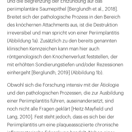
und die Begrenzung der Entzündung auf das
periimplantäre Saumepithel [Berglundh et al., 2018].
Breitet sich der pathologische Prozess in den Bereich
des knöchernen Attachments aus, ist die Destruktion
irreversibel und man spricht von einer Periimplantitis
(Abbildung 1a). Zusätzlich zu den bereits genannten
klinischen Kennzeichen kann man hier auch
röntgenologisch den Knochenverlust feststellen, der
mit erhöhten Sondierungstiefen und/oder Rezessionen
einhergeht [Berglundh, 2019] (Abbildung 1b).
Obwohl sich die Forschung intensiv mit der Ätiologie
und den pathologischen Prozessen, die zur Ausbildung
einer Periimplantitis führen, auseinandersetzt, sind
noch nicht alle Fragen geklärt [Heitz-Mayfield und
Lang, 2010]. Fest steht jedoch, dass es sich bei der
Periimplantitis um eine plaqueassoziierte chronische