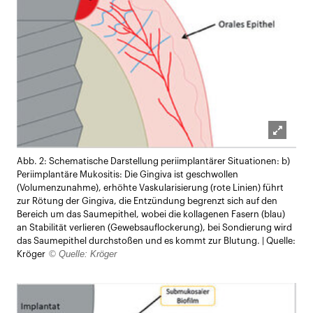
Lightb
Abb. 2: Schematische Darstellung periimplantärer Situationen: b)
öffnen
Periimplantäre Mukositis: Die Gingiva ist geschwollen
(Volumenzunahme), erhöhte Vaskularisierung (rote Linien) führt
zur Rötung der Gingiva, die Entzündung begrenzt sich auf den
Bereich um das Saumepithel, wobei die kollagenen Fasern (blau)
an Stabilität verlieren (Gewebsauflockerung), bei Sondierung wird
das Saumepithel durchstoßen und es kommt zur Blutung. | Quelle:
© Quelle: Kröger
Kröger