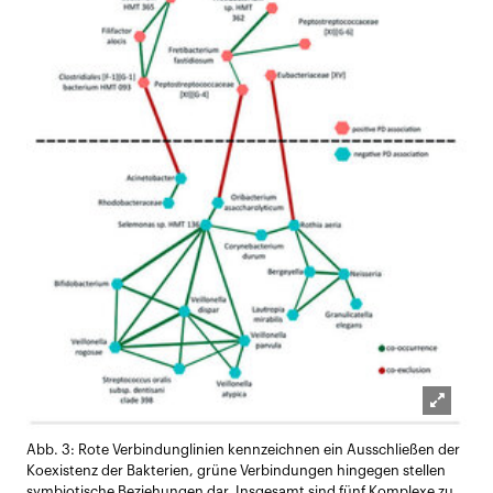
Lightb
Abb. 3: Rote Verbindunglinien kennzeichnen ein Ausschließen der
öffnen
Koexistenz der Bakterien, grüne Verbindungen hingegen stellen
symbiotische Beziehungen dar. Insgesamt sind fünf Komplexe zu