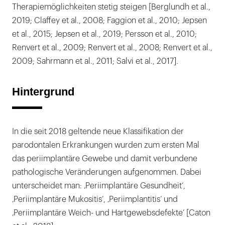
Therapiemöglichkeiten stetig steigen [Berglundh et al.,
2019; Claffey et al., 2008; Faggion et al., 2010; Jepsen
et al., 2015; Jepsen et al., 2019; Persson et al., 2010;
Renvert et al., 2009; Renvert et al., 2008; Renvert et al.,
2009; Sahrmann et al., 2011; Salvi et al., 2017].
Hintergrund
In die seit 2018 geltende neue Klassifikation der
parodontalen Erkrankungen wurden zum ersten Mal
das periimplantäre Gewebe und damit verbundene
pathologische Veränderungen aufgenommen. Dabei
unterscheidet man: ‚Periimplantäre Gesundheit‘,
‚Periimplantäre Mukositis‘, ‚Periimplantitis‘ und
‚Periimplantäre Weich- und Hartgewebsdefekte‘ [Caton