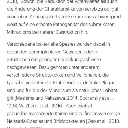
2018]. Sowohl die Reduktion der Artenvielfalt als auch
die Änderung der Charakteristika von aerob zu obligat
anaerob in Abhängigkeit vom Erkrankungsschweregrad
weist auf eine erhöhte Pathogenität des submukösen
Mikrobioms bei tieferer Destruktion hin.
Verschiedene bakterielle Spezies wurden dabei in
gesunden periimplantären Geweben oder in
Situationen mit geringer Erkrankungsschwere
nachgewiesen. Dazu gehören unter anderem
verschiedene Streptokokken und Veillonellen, die
typische Vertreter der Frühbesiedler dentaler Plaque
sind und für die der Mundraum als natürliches Habitat
gilt [Mashima und Nakazawa, 2014; Socransky et al.,
1998; W. Zheng et al., 2016]. Auch explizit
gesundheitsassoziierte Keime sind zu finden wie einige
Neisseria-Spezies und Bifidobakterien [Gao et al., 2018;