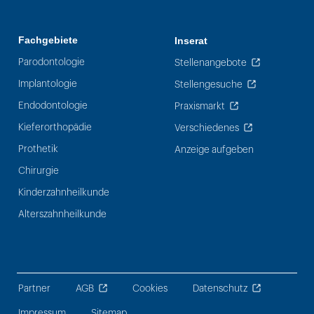
Fachgebiete
Inserat
Parodontologie
Stellenangebote
Implantologie
Stellengesuche
Endodontologie
Praxismarkt
Kieferorthopädie
Verschiedenes
Prothetik
Anzeige aufgeben
Chirurgie
Kinderzahnheilkunde
Alterszahnheilkunde
Partner
AGB
Cookies
Datenschutz
Impressum
Sitemap