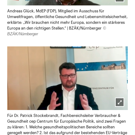
Lightb
Andreas Glück, MdEP (FDP), Mitglied im Ausschuss für
öffnen
Umweltfragen, öffentliche Gesundheit und Lebensmittelsicherheit,
erklärte: „Wir brauchen nicht mehr Europa, sondern ein stärkeres
©
Europa an den richtigen Stellen.“ | BZÄK/Nürnberger
BZÄK/Nürnberger
Lightb
Für Dr. Patrick Stockebrandt, Fachbereichsleiter Verbraucher &
öffnen
Gesundheit cep Centrum für Europäische Politik, sind zwei Fragen
zu klären: 1. Welche gesundheitspolitischen Bereiche sollten
geregelt werden? 2. Ist das aufgrund der bestehenden EU-Verträge