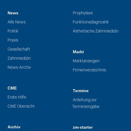
News
Prophylaxe
Alle News
Funktionsdiagnostik
Politik
Ästhetische Zahnmedizin
Praxis
Gesellschaft
Markt
Zahnmedizin
Marktanzeigen
News-Archiv
Firmenverzeichnis
CME
Termine
Erste Hilfe
Anleitung zur
CME Übersicht
Termineingabe
Archiv
zm-starter