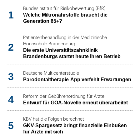
Bundesinstitut für Risikobewertung (BfR)
1
Welche Mikronährstoffe braucht die
Generation 65+?
Patientenbehandlung in der Medizinische
2
Hochschule Brandenburg
Die erste Universitätszahnklinik
Brandenburgs startet heute ihren Betrieb
3
Deutsche Multicenterstudie
Parodontaltherapie-App verfehlt Erwartungen
4
Reform der Gebührenordnung für Ärzte
Entwurf für GOÄ-Novelle erneut überarbeitet
KBV hat die Folgen berechnet
5
GKV-Spargesetz bringt finanzielle Einbußen
für Ärzte mit sich