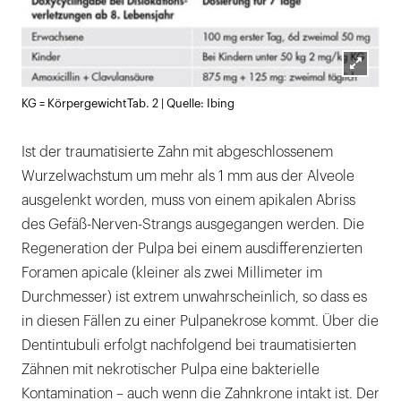
Lightb
KG = KörpergewichtTab. 2 | Quelle: Ibing
öffnen
Ist der traumatisierte Zahn mit abgeschlossenem
Wurzelwachstum um mehr als 1 mm aus der Alveole
ausgelenkt worden, muss von einem apikalen Abriss
des Gefäß-Nerven-Strangs ausgegangen werden. Die
Regeneration der Pulpa bei einem ausdifferenzierten
Foramen apicale (kleiner als zwei Millimeter im
Durchmesser) ist extrem unwahrscheinlich, so dass es
in diesen Fällen zu einer Pulpanekrose kommt. Über die
Dentintubuli erfolgt nachfolgend bei traumatisierten
Zähnen mit nekrotischer Pulpa eine bakterielle
Kontamination – auch wenn die Zahnkrone intakt ist. Der