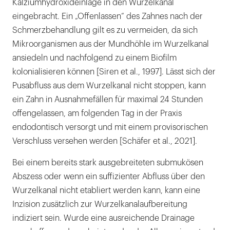
Kalziumhydroxideinlage in den Wurzelkanal
eingebracht. Ein „Offenlassen“ des Zahnes nach der
Schmerzbehandlung gilt es zu vermeiden, da sich
Mikroorganismen aus der Mundhöhle im Wurzelkanal
ansiedeln und nachfolgend zu einem Biofilm
kolonialisieren können [Siren et al., 1997]. Lässt sich der
Pusabfluss aus dem Wurzelkanal nicht stoppen, kann
ein Zahn in Ausnahmefällen für maximal 24 Stunden
offengelassen, am folgenden Tag in der Praxis
endodontisch versorgt und mit einem provisorischen
Verschluss versehen werden [Schäfer et al., 2021].
Bei einem bereits stark ausgebreiteten submukösen
Abszess oder wenn ein suffizienter Abfluss über den
Wurzelkanal nicht etabliert werden kann, kann eine
Inzision zusätzlich zur Wurzelkanalaufbereitung
indiziert sein. Wurde eine ausreichende Drainage