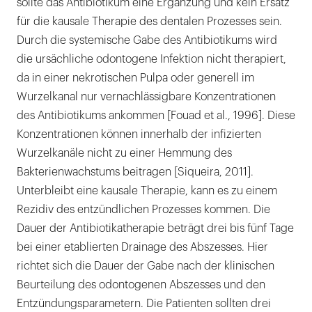
sollte das Antibiotikum eine Ergänzung und kein Ersatz
für die kausale Therapie des dentalen Prozesses sein.
Durch die systemische Gabe des Antibiotikums wird
die ursächliche odontogene Infektion nicht therapiert,
da in einer nekrotischen Pulpa oder generell im
Wurzelkanal nur vernachlässigbare Konzentrationen
des Antibiotikums ankommen [Fouad et al., 1996]. Diese
Konzentrationen können innerhalb der infizierten
Wurzelkanäle nicht zu einer Hemmung des
Bakterienwachstums beitragen [Siqueira, 2011].
Unterbleibt eine kausale Therapie, kann es zu einem
Rezidiv des entzündlichen Prozesses kommen. Die
Dauer der Antibiotikatherapie beträgt drei bis fünf Tage
bei einer etablierten Drainage des Abszesses. Hier
richtet sich die Dauer der Gabe nach der klinischen
Beurteilung des odontogenen Abszesses und den
Entzündungsparametern. Die Patienten sollten drei