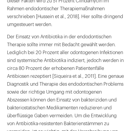
dieser Fakten wird zu 51 Prozent Clindamycin im
Rahmen endodontischer Therapiemaßnahmen
verschrieben [Hussein et al., 2018]. Hier sollte dringend
umgesteuert werden.
Der Einsatz von Antibiotika in der endodontischen
Therapie sollte immer mit Bedacht gewählt werden.
Lediglich bei 20 Prozent aller odontogenen Infektionen
sind systemische Antibiotika indiziert, jedoch werden in
circa 80 Prozent der erhobenen Patientenfälle
Antibiosen rezeptiert [Siqueira et al., 2011]. Eine genaue
Diagnostik und Therapie des endodontischen Problems
sowie der richtige Umgang mit odontogenen
Abszessen können den Einsatz von bakteriziden und
bakteriostatischen Medikamenten reduzieren und
überflüssige Gaben vermeiden. Um die Entwicklung
von Antibiotika-resistenten Bakterienstämmen zu