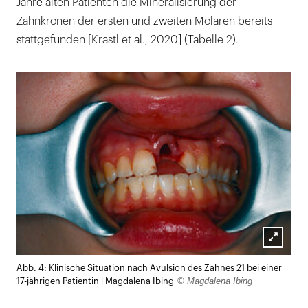
Jahre alten Patienten die Mineralisierung der
Zahnkronen der ersten und zweiten Molaren bereits
stattgefunden [Krastl et al., 2020] (Tabelle 2).
Lightb
Abb. 4: Klinische Situation nach Avulsion des Zahnes 21 bei einer
öffnen
© Magdalena Ibing
17-jährigen Patientin | Magdalena Ibing