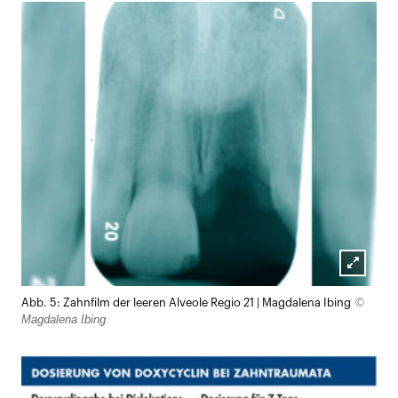
Lightb
©
Abb. 5: Zahnfilm der leeren Alveole Regio 21 | Magdalena Ibing
öffnen
Magdalena Ibing