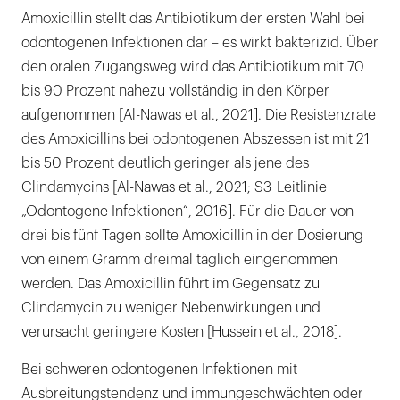
Amoxicillin stellt das Antibiotikum der ersten Wahl bei
odontogenen Infektionen dar – es wirkt bakterizid. Über
den oralen Zugangsweg wird das Antibiotikum mit 70
bis 90 Prozent nahezu vollständig in den Körper
aufgenommen [Al-Nawas et al., 2021]. Die Resistenzrate
des Amoxicillins bei odontogenen Abszessen ist mit 21
bis 50 Prozent deutlich geringer als jene des
Clindamycins [Al-Nawas et al., 2021; S3-Leitlinie
„Odontogene Infektionen“, 2016]. Für die Dauer von
drei bis fünf Tagen sollte Amoxicillin in der Dosierung
von einem Gramm dreimal täglich eingenommen
werden. Das Amoxicillin führt im Gegensatz zu
Clindamycin zu weniger Nebenwirkungen und
verursacht geringere Kosten [Hussein et al., 2018].
Bei schweren odontogenen Infektionen mit
Ausbreitungstendenz und immungeschwächten oder