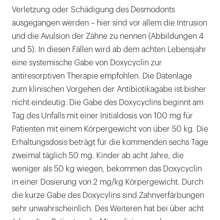
Verletzung oder Schädigung des Desmodonts
ausgegangen werden – hier sind vor allem die Intrusion
und die Avulsion der Zähne zu nennen (Abbildungen 4
und 5). In diesen Fällen wird ab dem achten Lebensjahr
eine systemische Gabe von Doxycyclin zur
antiresorptiven Therapie empfohlen. Die Datenlage
zum klinischen Vorgehen der Antibiotikagabe ist bisher
nicht eindeutig. Die Gabe des Doxycyclins beginnt am
Tag des Unfalls mit einer Initialdosis von 100 mg für
Patienten mit einem Körpergewicht von über 50 kg. Die
Erhaltungsdosis beträgt für die kommenden sechs Tage
zweimal täglich 50 mg. Kinder ab acht Jahre, die
weniger als 50 kg wiegen, bekommen das Doxycyclin
in einer Dosierung von 2 mg/kg Körpergewicht. Durch
die kurze Gabe des Doxycylins sind Zahnverfärbungen
sehr unwahrscheinlich. Des Weiteren hat bei über acht