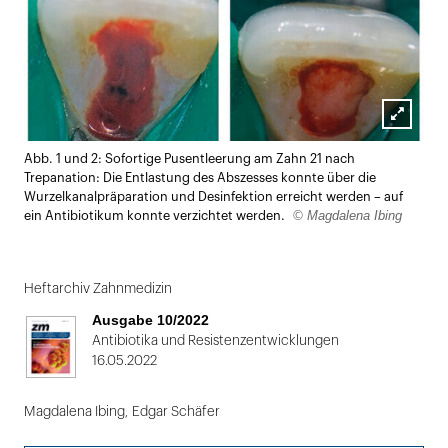
Lightbox
Abb. 1 und 2: Sofortige Pusentleerung am Zahn 21 nach
öffnen
Trepanation: Die Entlastung des Abszesses konnte über die
Wurzelkanalpräparation und Desinfektion erreicht werden – auf
© Magdalena Ibing
ein Antibiotikum konnte verzichtet werden.
Heftarchiv Zahnmedizin
Ausgabe 10/2022
Antibiotika und Resistenzentwicklungen
16.05.2022
Magdalena Ibing
,
Edgar Schäfer