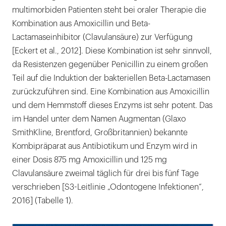
multimorbiden Patienten steht bei oraler Therapie die
Kombination aus Amoxicillin und Beta-
Lactamaseinhibitor (Clavulansäure) zur Verfügung
[Eckert et al., 2012]. Diese Kombination ist sehr sinnvoll,
da Resistenzen gegenüber Penicillin zu einem großen
Teil auf die Induktion der bakteriellen Beta-Lactamasen
zurückzuführen sind. Eine Kombination aus Amoxicillin
und dem Hemmstoff dieses Enzyms ist sehr potent. Das
im Handel unter dem Namen Augmentan (Glaxo
SmithKline, Brentford, Großbritannien) bekannte
Kombipräparat aus Antibiotikum und Enzym wird in
einer Dosis 875 mg Amoxicillin und 125 mg
Clavulansäure zweimal täglich für drei bis fünf Tage
verschrieben [S3-Leitlinie „Odontogene Infektionen“,
2016] (Tabelle 1).