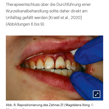
Therapieentschluss über die Durchführung einer
Wurzelkanalbehandlung sollte daher direkt am
Unfalltag gefällt werden [Krastl et al., 2020]
(Abbildungen 6 bis 9).
Lightb
©
Abb. 6: Repositionierung des Zahnes 21 | Magdalena Ibing
öffnen