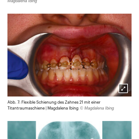
Magdalena Ibing
Lightb
Abb. 7: Flexible Schienung des Zahnes 21 mit einer
öffnen
© Magdalena Ibing
Titantraumaschiene | Magdalena Ibing