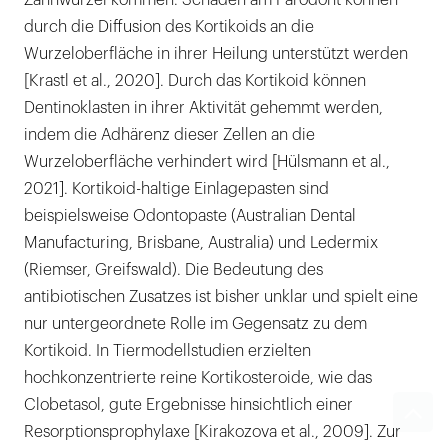
Zahnwurzel kommen. Schäden am Parodont können
durch die Diffusion des Kortikoids an die
Wurzeloberfläche in ihrer Heilung unterstützt werden
[Krastl et al., 2020]. Durch das Kortikoid können
Dentinoklasten in ihrer Aktivität gehemmt werden,
indem die Adhärenz dieser Zellen an die
Wurzeloberfläche verhindert wird [Hülsmann et al.,
2021]. Kortikoid-haltige Einlagepasten sind
beispielsweise Odontopaste (Australian Dental
Manufacturing, Brisbane, Australia) und Ledermix
(Riemser, Greifswald). Die Bedeutung des
antibiotischen Zusatzes ist bisher unklar und spielt eine
nur untergeordnete Rolle im Gegensatz zu dem
Kortikoid. In Tiermodellstudien erzielten
hochkonzentrierte reine Kortikosteroide, wie das
Clobetasol, gute Ergebnisse hinsichtlich einer
Resorptionsprophylaxe [Kirakozova et al., 2009]. Zur