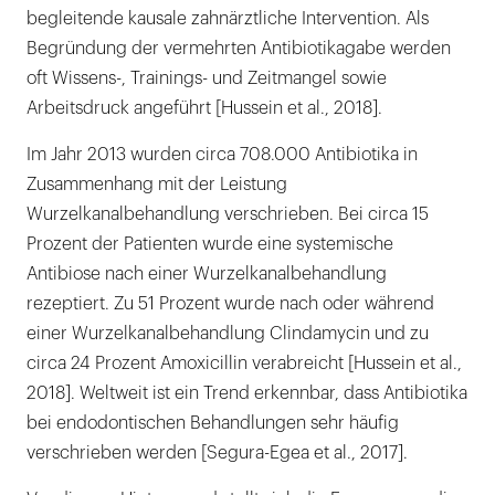
Lokale Anwendung in der Endodontie
begleitende kausale zahnärztliche Intervention. Als
Regenerative Endodontie
Begründung der vermehrten Antibiotikagabe werden
oft Wissens-, Trainings- und Zeitmangel sowie
Prophylaktische Antibiotikagabe
Arbeitsdruck angeführt [Hussein et al., 2018].
Zusammenfassung
Im Jahr 2013 wurden circa 708.000 Antibiotika in
Zusammenhang mit der Leistung
Literaturliste
Wurzelkanalbehandlung verschrieben. Bei circa 15
Prozent der Patienten wurde eine systemische
Antibiose nach einer Wurzelkanalbehandlung
rezeptiert. Zu 51 Prozent wurde nach oder während
einer Wurzelkanalbehandlung Clindamycin und zu
circa 24 Prozent Amoxicillin verabreicht [Hussein et al.,
2018]. Weltweit ist ein Trend erkennbar, dass Antibiotika
bei endodontischen Behandlungen sehr häufig
verschrieben werden [Segura-Egea et al., 2017].