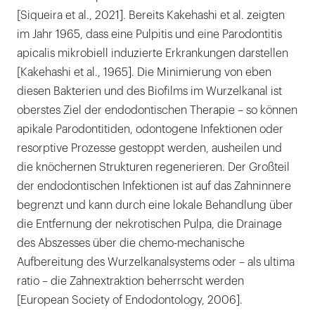
[Siqueira et al., 2021]. Bereits Kakehashi et al. zeigten
im Jahr 1965, dass eine Pulpitis und eine Parodontitis
apicalis mikrobiell induzierte Erkrankungen darstellen
[Kakehashi et al., 1965]. Die Minimierung von eben
diesen Bakterien und des Biofilms im Wurzelkanal ist
oberstes Ziel der endodontischen Therapie – so können
apikale Parodontitiden, odontogene Infektionen oder
resorptive Prozesse gestoppt werden, ausheilen und
die knöchernen Strukturen regenerieren. Der Großteil
der endodontischen Infektionen ist auf das Zahninnere
begrenzt und kann durch eine lokale Behandlung über
die Entfernung der nekrotischen Pulpa, die Drainage
des Abszesses über die chemo-mechanische
Aufbereitung des Wurzelkanalsystems oder – als ultima
ratio – die Zahnextraktion beherrscht werden
[European Society of Endodontology, 2006].