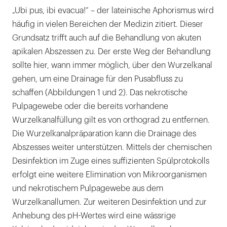
„Ubi pus, ibi evacua!“ – der lateinische Aphorismus wird
häufig in vielen Bereichen der Medizin zitiert. Dieser
Grundsatz trifft auch auf die Behandlung von akuten
apikalen Abszessen zu. Der erste Weg der Behandlung
sollte hier, wann immer möglich, über den Wurzelkanal
gehen, um eine Drainage für den Pusabfluss zu
schaffen (Abbildungen 1 und 2). Das nekrotische
Pulpagewebe oder die bereits vorhandene
Wurzelkanalfüllung gilt es von orthograd zu entfernen.
Die Wurzelkanalpräparation kann die Drainage des
Abszesses weiter unterstützen. Mittels der chemischen
Desinfektion im Zuge eines suffizienten Spülprotokolls
erfolgt eine weitere Elimination von Mikroorganismen
und nekrotischem Pulpagewebe aus dem
Wurzelkanallumen. Zur weiteren Desinfektion und zur
Anhebung des pH-Wertes wird eine wässrige