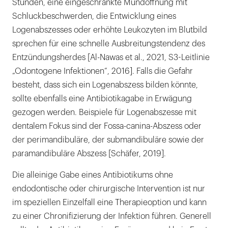
Stunden, eine eingeschränkte Mundöffnung mit
Schluckbeschwerden, die Entwicklung eines
Logenabszesses oder erhöhte Leukozyten im Blutbild
sprechen für eine schnelle Ausbreitungstendenz des
Entzündungsherdes [Al-Nawas et al., 2021, S3-Leitlinie
„Odontogene Infektionen“, 2016]. Falls die Gefahr
besteht, dass sich ein Logenabszess bilden könnte,
sollte ebenfalls eine Antibiotikagabe in Erwägung
gezogen werden. Beispiele für Logenabszesse mit
dentalem Fokus sind der Fossa-canina-Abszess oder
der perimandibuläre, der submandibuläre sowie der
paramandibuläre Abszess [Schäfer, 2019].
Die alleinige Gabe eines Antibiotikums ohne
endodontische oder chirurgische Intervention ist nur
im speziellen Einzelfall eine Therapieoption und kann
zu einer Chronifizierung der Infektion führen. Generell