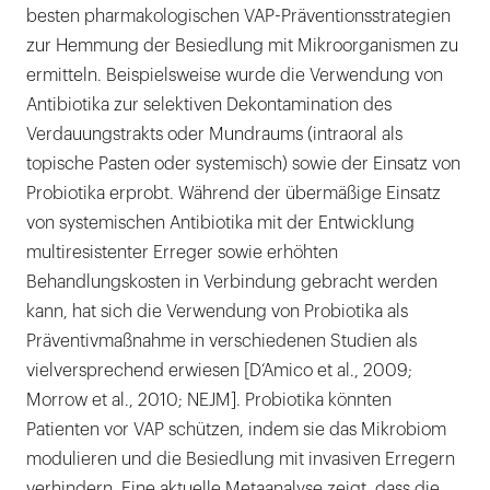
besten pharmakologischen VAP-Präventionsstrategien
zur Hemmung der Besiedlung mit Mikroorganismen zu
ermitteln. Beispielsweise wurde die Verwendung von
Antibiotika zur selektiven Dekontamination des
Verdauungstrakts oder Mundraums (intraoral als
topische Pasten oder systemisch) sowie der Einsatz von
Probiotika erprobt. Während der übermäßige Einsatz
von systemischen Antibiotika mit der Entwicklung
multiresistenter Erreger sowie erhöhten
Behandlungskosten in Verbindung gebracht werden
kann, hat sich die Verwendung von Probiotika als
Präventivmaßnahme in verschiedenen Studien als
vielversprechend erwiesen [D‘Amico et al., 2009;
Morrow et al., 2010; NEJM]. Probiotika könnten
Patienten vor VAP schützen, indem sie das Mikrobiom
modulieren und die Besiedlung mit invasiven Erregern
verhindern. Eine aktuelle Metaanalyse zeigt, dass die