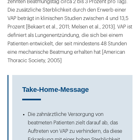
zehnten Beatmungstag circa 2 bis 3 Prozent pro Tag).
Die zusätzliche Sterblichkeit durch den Erwerb einer
VAP beträgt in klinischen Studien zwischen 4 und 13,5
Prozent [Bekaert et al., 2011; Melsen et al., 2013]. VAP ist
definiert als Lungenentzündung, die sich bei einem
Patienten entwickelt, der seit mindestens 48 Stunden
eine mechanische Beatmung erhalten hat [American
Thoracic Society, 2005]
Take-Home-Message
Die zahnärztliche Versorgung von
beatmeten Patienten zielt darauf ab, das
Auftreten von VAP zu verhindern, da diese
Erkrankung mit einer hohen Sterblichkeit,