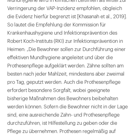
Mundhygiene wird in klinischen Leitlinien als Mittel zur
Verringerung der VAP-Inzidenz empfohlen, obgleich
die Evidenz hierfür begrenzt ist [Khasanah et al., 2019].
So lautet die Empfehlung der Kommission für
Krankenhaushygiene und Infektionsprävention des
Robert Koch-Instituts (RKI) zur Infektionsprävention in
Heimen: „Die Bewohner sollen zur Durchführung einer
effektiven Mundhygiene angeleitet und über die
Prothesenpflege aufgeklärt werden. Zähne sollten am
besten nach jeder Mahlzeit, mindestens aber zweimal
pro Tag, geputzt werden. Auch die Prothesenpflege
erfordert besondere Sorgfalt, wobei geeignete
bisherige Maßnahmen des Bewohners beibehalten
werden können. Sofern die Bewohner nicht in der Lage
sind, eine ausreichende Zahn- und Prothesenpflege
durchzuführen, ist Hilfestellung zu geben oder die
Pflege zu übernehmen. Prothesen regelmäßig auf