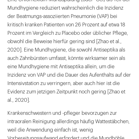
Mundhygiene reduziert wahrscheinlich die Inzidenz
der Beatmungs-assoziierten Pneumonie (VAP) bei
kritisch kranken Patienten von 26 Prozent auf etwa 18
Prozent im Vergleich zu Placebo oder üblicher Pflege,
obwohl die Beweise hierfür gering sind [Zhao et al.,
2020]. Eine Mundhygiene, die sowohl Antiseptika als
auch Zahnbürsten umfasst, könnte wirksamer sein als
eine Mundhygiene mit Antiseptika allein, um die
Inzidenz von VAP und die Dauer des Aufenthalts auf der
Intensivstation zu verringern, aber auch hier ist die
Evidenz zum jetzigen Zeitpunkt noch gering [Zhao et
al., 2020].
Krankenschwestern und -pfleger bevorzugen zur
intraoralen Reinigung allerdings häufig Wattestäbchen,
weil die Anwendung einfach ist, wenig
Vorbereitungsaufwand erfordert und die Mundhöhle