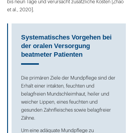
bis neun Tage und verursacht zusätzliche Kosten [Zhao
et al., 2020].
Systematisches Vorgehen bei
der oralen Versorgung
beatmeter Patienten
Die primären Ziele der Mundpflege sind der
Erhalt einer intakten, feuchten und
belagfreien Mundschleimhaut, heiler und
weicher Lippen, eines feuchten und
gesunden Zahnfleisches sowie belagfreier
Zähne.
Um eine adäquate Mundpflege zu