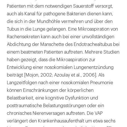
Patienten mit dem notwendigen Sauerstoff versorgt,
auch als Kanal für pathogene Bakterien dienen kann,
die sich in der Mundhöhle vermehren und über den
Tubus in die Lunge gelangen. Eine Mikroaspiration von
Rachensekreten kann auch bei einer unvollständigen
Abdichtung der Manschette des Endotrachealtubus bei
einem beatmeten Patienten auftreten. Mehrere Studien
haben gezeigt, dass die Mikroaspiration zur
Entwicklung einer nosokomialen Lungenentzündung
beiträgt [Mojon, 2002; Azoulay et al., 2006]. Als
Langzeitfolgen nach einer nosokomialen Pneumonie
können Einschränkungen der körperlichen
Belastbarkeit, eine kognitive Dysfunktion und
posttraumatische Belastungsstörungen oder ein
chronisches Nierenversagen auftreten. Die VAP
verlängert den Krankenhausaufenthalt um etwa sechs