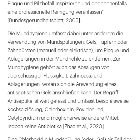
Plaque und Pilzbefall inspizieren und gegebenenfalls
eine professionelle Reinigung veranlassen“
[Bundesgesundheitsblatt, 2005].
Die Mundhygiene umfasst dabei unter anderem die
Verwendung von Mundspülungen, Gels, Tupfern oder
Zahnbürsten (manuell oder elektrisch), um Plaque und
Ablagerungen in der Mundhöhle zu entfernen. Zur
Mundhygiene gehört auch das Absaugen von
überschüssiger Flüssigkeit, Zahnpasta und
Ablagerungen, woran sich die Anwendung eines
antiseptischen Gels anschließen kann. Der Begriff
Antiseptika ist weit gefasst und umfasst beispielsweise
Kochsalzlösung, Chlorhexidin, Povidon-Jod,
Cetylpyridium und möglicherweise andere Mittel,
jedoch keine Antibiotika [Zhao et al., 2020].
Eine Chlorhexidin-Mundspülung (oder -Gel) als Teil der