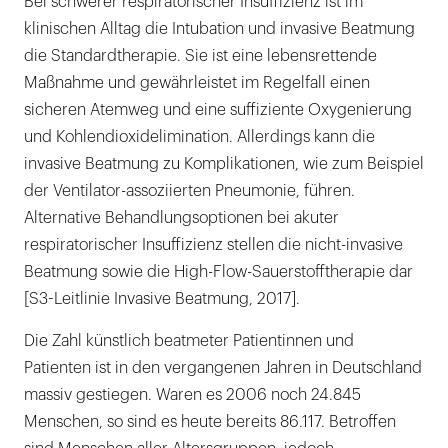
Bei schwerer respiratorischer Insuffizienz ist im
klinischen Alltag die Intubation und invasive Beatmung
die Standardtherapie. Sie ist eine lebensrettende
Maßnahme und gewährleistet im Regelfall einen
sicheren Atemweg und eine suffiziente Oxygenierung
und Kohlendioxidelimination. Allerdings kann die
invasive Beatmung zu Komplikationen, wie zum Beispiel
der Ventilator-assoziierten Pneumonie, führen.
Alternative Behandlungsoptionen bei akuter
respiratorischer Insuffizienz stellen die nicht-invasive
Beatmung sowie die High-Flow-Sauerstofftherapie dar
[S3-Leitlinie Invasive Beatmung, 2017].
Die Zahl künstlich beatmeter Patientinnen und
Patienten ist in den vergangenen Jahren in Deutschland
massiv gestiegen. Waren es 2006 noch 24.845
Menschen, so sind es heute bereits 86.117. Betroffen