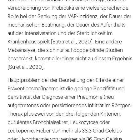
Verabreichung von Probiotika eine vielversprechende
Rolle bei der Senkung der VAP-Inzidenz, der Dauer der
mechanischen Beatmung, der Dauer des Aufenthalts
auf der Intensivstation und der Sterblichkeit im
Krankenhaus spielt [Batra et al., 2020]. Eine andere
Metaanalyse, die sich nur auf doppelblinde Studien
beschränkt, kommt allerdings nicht zu diesem Ergebnis
[Su et al., 2020].
Hauptproblem bei der Beurteilung der Effekte einer
Präventionsmaßnahme ist die geringe Spezifität und
Sensitivität der Diagnose einer Pneumonie (neu
aufgetretenes oder persistierendes Infiltrat im Röntgen-
Thorax plus zwei von den drei folgenden Kriterien:
purulentes Bronchialsekret, Leukozytose oder
Leukopenie, Fieber von mehr als 38,3 Grad Celsius
oder Hypothermie von weniger als 36 Grad Celsius