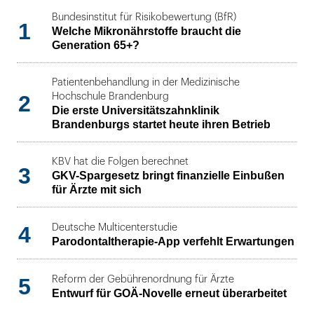
Bundesinstitut für Risikobewertung (BfR)
1
Welche Mikronährstoffe braucht die
Generation 65+?
Patientenbehandlung in der Medizinische
2
Hochschule Brandenburg
Die erste Universitätszahnklinik
Brandenburgs startet heute ihren Betrieb
KBV hat die Folgen berechnet
3
GKV-Spargesetz bringt finanzielle Einbußen
für Ärzte mit sich
4
Deutsche Multicenterstudie
Parodontaltherapie-App verfehlt Erwartungen
5
Reform der Gebührenordnung für Ärzte
Entwurf für GOÄ-Novelle erneut überarbeitet