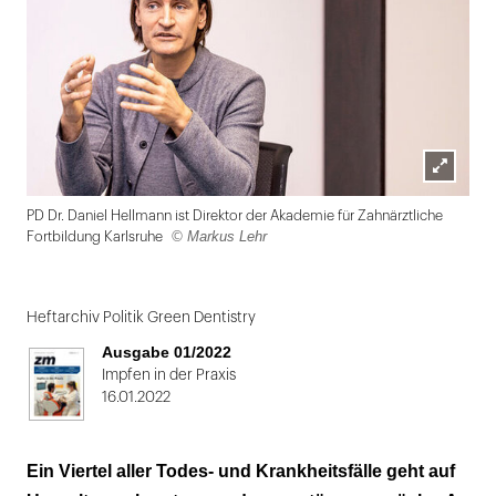
Lightbox
PD Dr. Daniel Hellmann ist Direktor der Akademie für Zahnärztliche
öffnen
© Markus Lehr
Fortbildung Karlsruhe
Folie
1
Heftarchiv Politik Green Dentistry
von
Ausgabe 01/2022
2
Impfen in der Praxis
16.01.2022
Ein Viertel aller Todes- und Krankheitsfälle geht auf