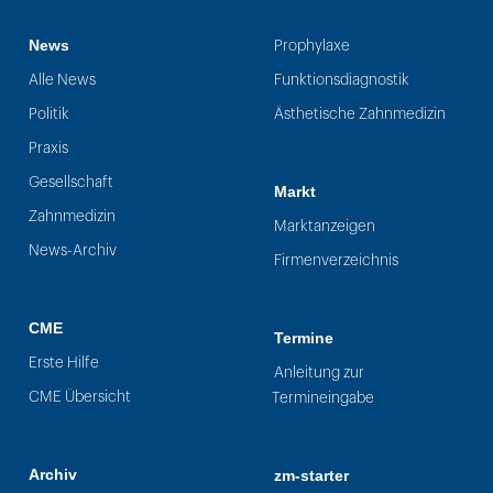
News
Prophylaxe
Alle News
Funktionsdiagnostik
Politik
Ästhetische Zahnmedizin
Praxis
Gesellschaft
Markt
Zahnmedizin
Marktanzeigen
News-Archiv
Firmenverzeichnis
CME
Termine
Erste Hilfe
Anleitung zur
CME Übersicht
Termineingabe
Archiv
zm-starter