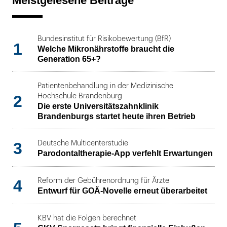
Meistgelesene Beiträge
Bundesinstitut für Risikobewertung (BfR)
1
Welche Mikronährstoffe braucht die
Generation 65+?
Patientenbehandlung in der Medizinische
2
Hochschule Brandenburg
Die erste Universitätszahnklinik
Brandenburgs startet heute ihren Betrieb
3
Deutsche Multicenterstudie
Parodontaltherapie-App verfehlt Erwartungen
4
Reform der Gebührenordnung für Ärzte
Entwurf für GOÄ-Novelle erneut überarbeitet
KBV hat die Folgen berechnet