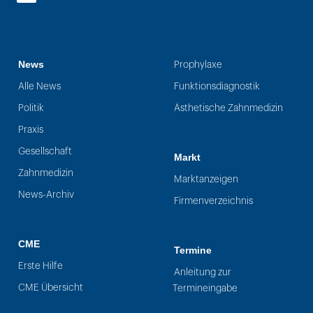
LinkedIn
News
Prophylaxe
Alle News
Funktionsdiagnostik
Politik
Ästhetische Zahnmedizin
Praxis
Gesellschaft
Markt
Zahnmedizin
Marktanzeigen
News-Archiv
Firmenverzeichnis
CME
Termine
Erste Hilfe
Anleitung zur
CME Übersicht
Termineingabe