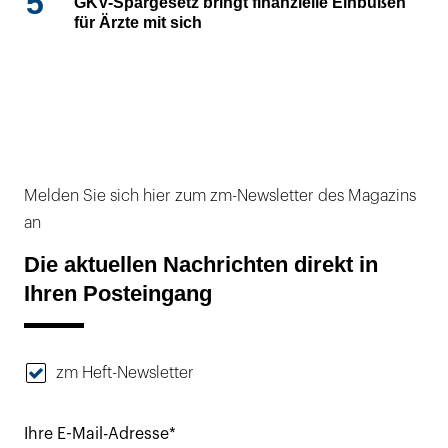
5
GKV-Spargesetz bringt finanzielle Einbußen
für Ärzte mit sich
Melden Sie sich hier zum zm-Newsletter des Magazins
an
Die aktuellen Nachrichten direkt in
Ihren Posteingang
zm Heft-Newsletter
Ihre E-Mail-Adresse*