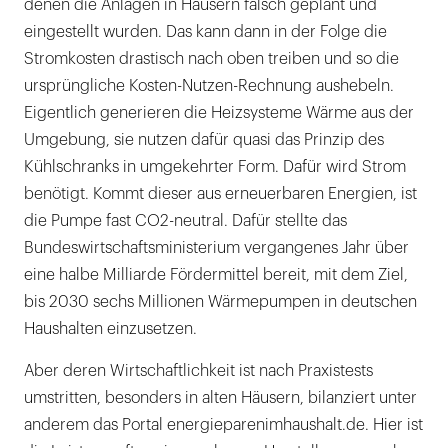
denen die Anlagen in Häusern falsch geplant und
eingestellt wurden. Das kann dann in der Folge die
Stromkosten drastisch nach oben treiben und so die
ursprüngliche Kosten-Nutzen-Rechnung aushebeln.
Eigentlich generieren die Heizsysteme Wärme aus der
Umgebung, sie nutzen dafür quasi das Prinzip des
Kühlschranks in umgekehrter Form. Dafür wird Strom
benötigt. Kommt dieser aus erneuerbaren Energien, ist
die Pumpe fast CO2-neutral. Dafür stellte das
Bundeswirtschaftsministerium vergangenes Jahr über
eine halbe Milliarde Fördermittel bereit, mit dem Ziel,
bis 2030 sechs Millionen Wärmepumpen in deutschen
Haushalten einzusetzen.
Aber deren Wirtschaftlichkeit ist nach Praxistests
umstritten, besonders in alten Häusern, bilanziert unter
anderem das Portal energieparenimhaushalt.de. Hier ist