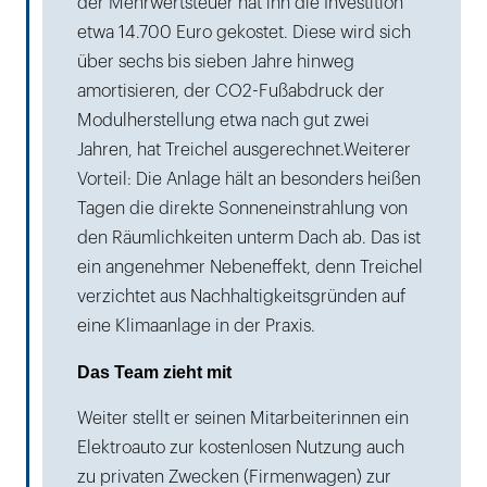
der Mehrwertsteuer hat ihn die Investition
etwa 14.700 Euro gekostet. Diese wird sich
über sechs bis sieben Jahre hinweg
amortisieren, der CO2-Fußabdruck der
Modulherstellung etwa nach gut zwei
Jahren, hat Treichel ausgerechnet.Weiterer
Vorteil: Die Anlage hält an besonders heißen
Tagen die direkte Sonneneinstrahlung von
den Räumlichkeiten unterm Dach ab. Das ist
ein angenehmer Nebeneffekt, denn Treichel
verzichtet aus Nachhaltigkeitsgründen auf
eine Klimaanlage in der Praxis.
Das Team zieht mit
Weiter stellt er seinen Mitarbeiterinnen ein
Elektroauto zur kostenlosen Nutzung auch
zu privaten Zwecken (Firmenwagen) zur