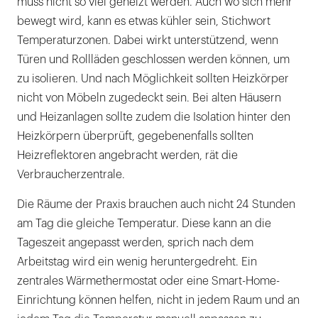
muss nicht so viel geheizt werden. Auch wo sich mehr
bewegt wird, kann es etwas kühler sein, Stichwort
Temperaturzonen. Dabei wirkt unterstützend, wenn
Türen und Rollläden geschlossen werden können, um
zu isolieren. Und nach Möglichkeit sollten Heizkörper
nicht von Möbeln zugedeckt sein. Bei alten Häusern
und Heizanlagen sollte zudem die Isolation hinter den
Heizkörpern überprüft, gegebenenfalls sollten
Heizreflektoren angebracht werden, rät die
Verbraucherzentrale.
Die Räume der Praxis brauchen auch nicht 24 Stunden
am Tag die gleiche Temperatur. Diese kann an die
Tageszeit angepasst werden, sprich nach dem
Arbeitstag wird ein wenig heruntergedreht. Ein
zentrales Wärmethermostat oder eine Smart-Home-
Einrichtung können helfen, nicht in jedem Raum und an