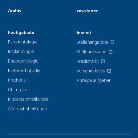
Archiv
zm-starter
Fachgebiete
Inserat
Parodontologie
Stellenangebote
Implantologie
Stellengesuche
Endodontologie
Praxismarkt
Kieferorthopädie
Verschiedenes
Prothetik
Anzeige aufgeben
Chirurgie
Kinderzahnheilkunde
Alterszahnheilkunde