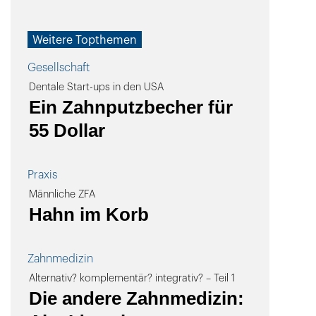
Weitere Topthemen
Gesellschaft
Dentale Start-ups in den USA
Ein Zahnputzbecher für
55 Dollar
Praxis
Männliche ZFA
Hahn im Korb
Zahnmedizin
Alternativ? komplementär? integrativ? – Teil 1
Die andere Zahnmedizin: