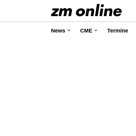
News
CME
Termine