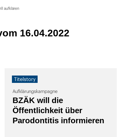
l aufklären
vom 16.04.2022
Titelstory
Aufklärungskampagne
BZÄK will die
Öffentlichkeit über
Parodontitis informieren