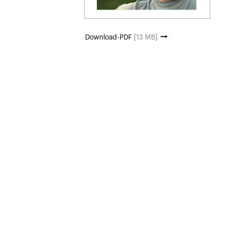
Download-PDF
[13 MB]