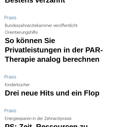
Bestens verzahnt
Praxis
Bundeszahnärztekammer veröffentlicht
Orientierungshilfe
So können Sie
Privatleistungen in der PAR-
Therapie analog berechnen
Praxis
Kinderbücher
Drei neue Hits und ein Flop
Praxis
Energiesparen in der Zahnarztpraxis
PS: Zeit, Ressourcen zu