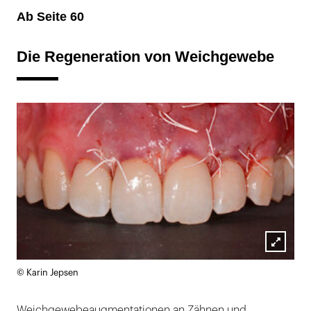
Ab Seite 60
Die Regeneration von Weichgewebe
Lightb
© Karin Jepsen
öffnen
Weichgewebeaugmentationen an Zähnen und