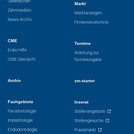
Gesellschaft
Markt
Zahnmedizin
Marktanzeigen
News-Archiv
Firmenverzeichnis
CME
Termine
Erste Hilfe
Anleitung zur
CME Übersicht
Termineingabe
Archiv
zm-starter
Fachgebiete
Inserat
Parodontologie
Stellenangebote
Implantologie
Stellengesuche
Endodontologie
Praxismarkt