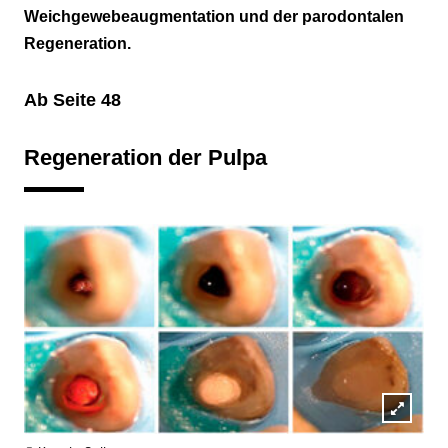
Weichgewebeaugmentation und der parodontalen
Parodontale Regeneration
Regeneration.
Ab Seite 48
Regeneration der Pulpa
Lightb