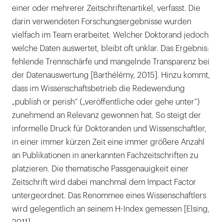
einer oder mehrerer Zeitschriftenartikel, verfasst. Die
darin verwendeten Forschungsergebnisse wurden
vielfach im Team erarbeitet. Welcher Doktorand jedoch
welche Daten auswertet, bleibt oft unklar. Das Ergebnis:
fehlende Trennschärfe und mangelnde Transparenz bei
der Datenauswertung [Barthélémy, 2015]. Hinzu kommt,
dass im Wissenschaftsbetrieb die Redewendung
„publish or perish“ („veröffentliche oder gehe unter“)
zunehmend an Relevanz gewonnen hat. So steigt der
informelle Druck für Doktoranden und Wissenschaftler,
in einer immer kürzen Zeit eine immer größere Anzahl
an Publikationen in anerkannten Fachzeitschriften zu
platzieren. Die thematische Passgenauigkeit einer
Zeitschrift wird dabei manchmal dem Impact Factor
untergeordnet. Das Renommee eines Wissenschaftlers
wird gelegentlich an seinem H-Index gemessen [Elsing,