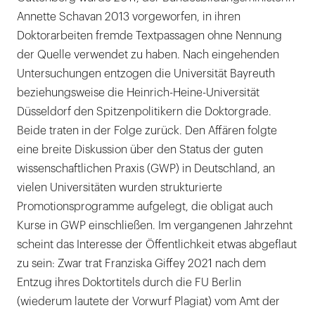
Annette Schavan 2013 vorgeworfen, in ihren
Wie integer muss Wissenschaft sein?
Doktorarbeiten fremde Textpassagen ohne Nennung
Literaturliste
der Quelle verwendet zu haben. Nach eingehenden
Untersuchungen entzogen die Universität Bayreuth
beziehungsweise die Heinrich-Heine-Universität
Düsseldorf den Spitzenpolitikern die Doktorgrade.
Beide traten in der Folge zurück. Den Affären folgte
eine breite Diskussion über den Status der guten
wissenschaftlichen Praxis (GWP) in Deutschland, an
vielen Universitäten wurden strukturierte
Promotionsprogramme aufgelegt, die obligat auch
Kurse in GWP einschließen. Im vergangenen Jahrzehnt
scheint das Interesse der Öffentlichkeit etwas abgeflaut
zu sein: Zwar trat Franziska Giffey 2021 nach dem
Entzug ihres Doktortitels durch die FU Berlin
(wiederum lautete der Vorwurf Plagiat) vom Amt der