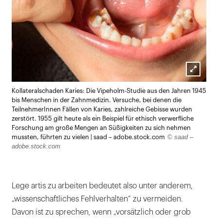
Lightb
Kollateralschaden Karies: Die Vipeholm-Studie aus den Jahren 1945
öffnen
bis Menschen in der Zahnmedizin. Versuche, bei denen die
TeilnehmerInnen Fällen von Karies, zahlreiche Gebisse wurden
zerstört. 1955 gilt heute als ein Beispiel für ethisch verwerfliche
Forschung am große Mengen an Süßigkeiten zu sich nehmen
© saad –
mussten, führten zu vielen | saad – adobe.stock.com
adobe.stock.com
Lege artis zu arbeiten bedeutet also unter anderem,
„wissenschaftliches Fehlverhalten“ zu vermeiden.
Davon ist zu sprechen, wenn „vorsätzlich oder grob