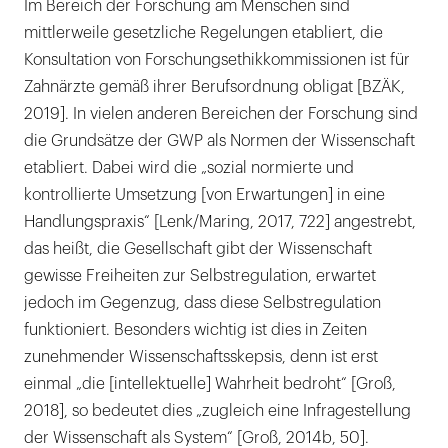
Im Bereich der Forschung am Menschen sind
mittlerweile gesetzliche Regelungen etabliert, die
Konsultation von Forschungsethikkommissionen ist für
Zahnärzte gemäß ihrer Berufsordnung obligat [BZÄK,
2019]. In vielen anderen Bereichen der Forschung sind
die Grundsätze der GWP als Normen der Wissenschaft
etabliert. Dabei wird die „sozial normierte und
kontrollierte Umsetzung [von Erwartungen] in eine
Handlungspraxis“ [Lenk/Maring, 2017, 722] angestrebt,
das heißt, die Gesellschaft gibt der Wissenschaft
gewisse Freiheiten zur Selbstregulation, erwartet
jedoch im Gegenzug, dass diese Selbstregulation
funktioniert. Besonders wichtig ist dies in Zeiten
zunehmender Wissenschaftsskepsis, denn ist erst
einmal „die [intellektuelle] Wahrheit bedroht“ [Groß,
2018], so bedeutet dies „zugleich eine Infragestellung
der Wissenschaft als System“ [Groß, 2014b, 50].