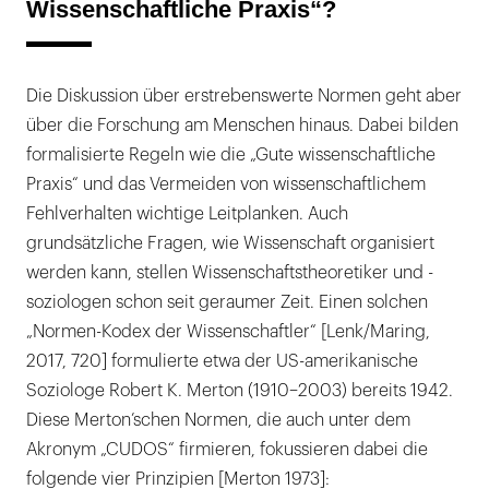
Wissenschaftliche Praxis“?
Die Diskussion über erstrebenswerte Normen geht aber
über die Forschung am Menschen hinaus. Dabei bilden
formalisierte Regeln wie die „Gute wissenschaftliche
Praxis“ und das Vermeiden von wissenschaftlichem
Fehlverhalten wichtige Leitplanken. Auch
grundsätzliche Fragen, wie Wissenschaft organisiert
werden kann, stellen Wissenschaftstheoretiker und -
soziologen schon seit geraumer Zeit. Einen solchen
„Normen-Kodex der Wissenschaftler“ [Lenk/Maring,
2017, 720] formulierte etwa der US-amerikanische
Soziologe Robert K. Merton (1910–2003) bereits 1942.
Diese Merton’schen Normen, die auch unter dem
Akronym „CUDOS“ firmieren, fokussieren dabei die
folgende vier Prinzipien [Merton 1973]: