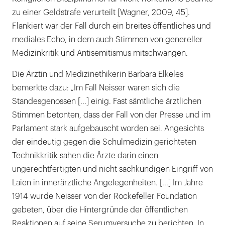
zu einer Geldstrafe verurteilt [Wagner, 2009, 45].
Flankiert war der Fall durch ein breites öffentliches und
mediales Echo, in dem auch Stimmen von genereller
Medizinkritik und Antisemitismus mitschwangen.
Die Ärztin und Medizinethikerin Barbara Elkeles
bemerkte dazu: „Im Fall Neisser waren sich die
Standesgenossen [...] einig. Fast sämtliche ärztlichen
Stimmen betonten, dass der Fall von der Presse und im
Parlament stark aufgebauscht worden sei. Angesichts
der eindeutig gegen die Schulmedizin gerichteten
Technikkritik sahen die Ärzte darin einen
ungerechtfertigten und nicht sachkundigen Eingriff von
Laien in innerärztliche Angelegenheiten. [...] Im Jahre
1914 wurde Neisser von der Rockefeller Foundation
gebeten, über die Hintergründe der öffentlichen
Reaktionen auf seine Serumversuche zu berichten. In