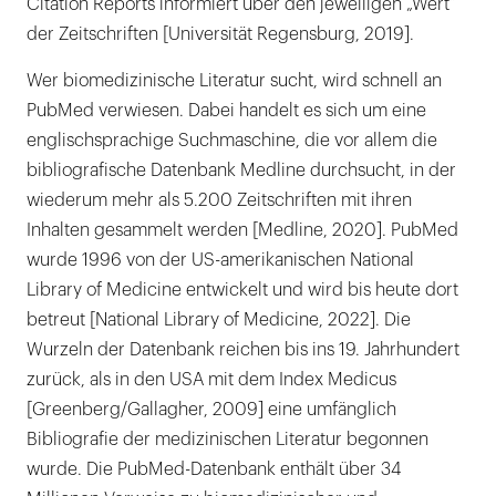
Citation Reports informiert über den jeweiligen „Wert“
der Zeitschriften [Universität Regensburg, 2019].
Wer biomedizinische Literatur sucht, wird schnell an
PubMed verwiesen. Dabei handelt es sich um eine
englischsprachige Suchmaschine, die vor allem die
bibliografische Datenbank Medline durchsucht, in der
wiederum mehr als 5.200 Zeitschriften mit ihren
Inhalten gesammelt werden [Medline, 2020]. PubMed
wurde 1996 von der US-amerikanischen National
Library of Medicine entwickelt und wird bis heute dort
betreut [National Library of Medicine, 2022]. Die
Wurzeln der Datenbank reichen bis ins 19. Jahrhundert
zurück, als in den USA mit dem Index Medicus
[Greenberg/Gallagher, 2009] eine umfänglich
Bibliografie der medizinischen Literatur begonnen
wurde. Die PubMed-Datenbank enthält über 34