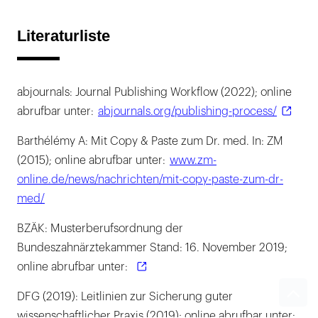
Literaturliste
abjournals: Journal Publishing Workflow (2022); online
abrufbar unter:
abjournals.org/publishing-process/
Barthélémy A: Mit Copy & Paste zum Dr. med. In: ZM
(2015); online abrufbar unter:
www.zm-
online.de/news/nachrichten/mit-copy-paste-zum-dr-
med/
BZÄK: Musterberufsordnung der
Bundeszahnärztekammer Stand: 16. November 2019;
online abrufbar unter:
DFG (2019): Leitlinien zur Sicherung guter
wissenschaftlicher Praxis (2019); online abrufbar unter: