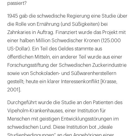
passiert?
1945 gab die schwedische Regierung eine Studie über
die Rolle von Ernährung (und Süßigkeiten) bei
Zahnkaries in Auftrag. Finanziert wurde das Projekt mit
einer halben Million Schwedischer Kronen (125.000
US-Dollar). Ein Teil des Geldes stammte aus
öffentlichen Mitteln, ein anderer Teil wurde aus einer
Forschungsstiftung der Schwedischen Zuckerindustrie
sowie von Schokoladen- und Süßwarenherstellern
gestellt; heute ein klarer Interessenkonflikt [Krasse,
2001].
Durchgeführt wurde die Studie an den Patienten des
Vipeholm-Krankenhauses, einer Institution für
Menschen mit geistigen Entwicklungsstörungen im
schwedischen Lund. Diese Institution bot „ideale
Studienbedingungen“ an den Angehörigen einer