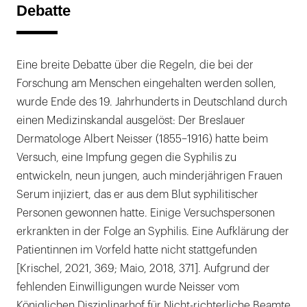
Debatte
Eine breite Debatte über die Regeln, die bei der
Forschung am Menschen eingehalten werden sollen,
wurde Ende des 19. Jahrhunderts in Deutschland durch
einen Medizinskandal ausgelöst: Der Breslauer
Dermatologe Albert Neisser (1855–1916) hatte beim
Versuch, eine Impfung gegen die Syphilis zu
entwickeln, neun jungen, auch minderjährigen Frauen
Serum injiziert, das er aus dem Blut syphilitischer
Personen gewonnen hatte. Einige Versuchspersonen
erkrankten in der Folge an Syphilis. Eine Aufklärung der
Patientinnen im Vorfeld hatte nicht stattgefunden
[Krischel, 2021, 369; Maio, 2018, 371]. Aufgrund der
fehlenden Einwilligungen wurde Neisser vom
Königlichen Disziplinarhof für Nicht-richterliche Beamte