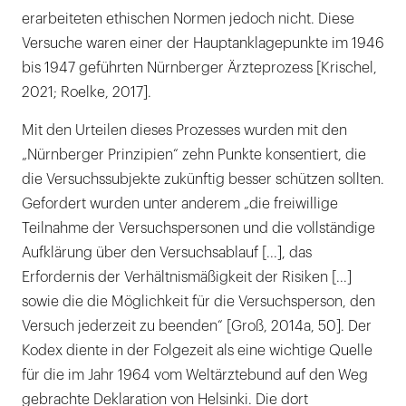
erarbeiteten ethischen Normen jedoch nicht. Diese
Versuche waren einer der Hauptanklagepunkte im 1946
bis 1947 geführten Nürnberger Ärzteprozess [Krischel,
2021; Roelke, 2017].
Mit den Urteilen dieses Prozesses wurden mit den
„Nürnberger Prinzipien“ zehn Punkte konsentiert, die
die Versuchssubjekte zukünftig besser schützen sollten.
Gefordert wurden unter anderem „die freiwillige
Teilnahme der Versuchspersonen und die vollständige
Aufklärung über den Versuchsablauf [...], das
Erfordernis der Verhältnismäßigkeit der Risiken [...]
sowie die die Möglichkeit für die Versuchsperson, den
Versuch jederzeit zu beenden“ [Groß, 2014a, 50]. Der
Kodex diente in der Folgezeit als eine wichtige Quelle
für die im Jahr 1964 vom Weltärztebund auf den Weg
gebrachte Deklaration von Helsinki. Die dort