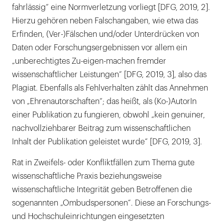
fahrlässig“ eine Normverletzung vorliegt [DFG, 2019, 2].
Hierzu gehören neben Falschangaben, wie etwa das
Erfinden, (Ver-)Fälschen und/oder Unterdrücken von
Daten oder Forschungsergebnissen vor allem ein
„unberechtigtes Zu-eigen-machen fremder
wissenschaftlicher Leistungen“ [DFG, 2019, 3], also das
Plagiat. Ebenfalls als Fehlverhalten zählt das Annehmen
von „Ehrenautorschaften“; das heißt, als (Ko-)AutorIn
einer Publikation zu fungieren, obwohl „kein genuiner,
nachvollziehbarer Beitrag zum wissenschaftlichen
Inhalt der Publikation geleistet wurde“ [DFG, 2019, 3].
Rat in Zweifels- oder Konfliktfällen zum Thema gute
wissenschaftliche Praxis beziehungsweise
wissenschaftliche Integrität geben Betroffenen die
sogenannten „Ombudspersonen“. Diese an Forschungs-
und Hochschuleinrichtungen eingesetzten