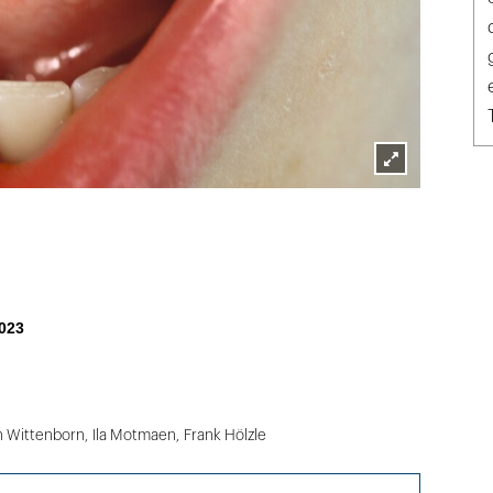
Lightbox
öffnen
023
an Wittenborn
,
Ila Motmaen
,
Frank Hölzle