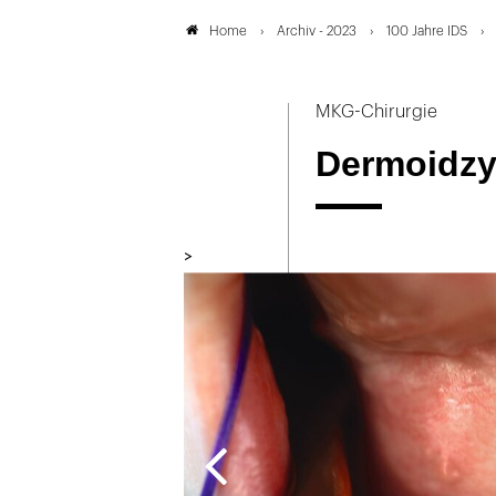
Archiv - 2023
100 Jahre IDS
Home
MKG-Chirurgie
Dermoidzy
>