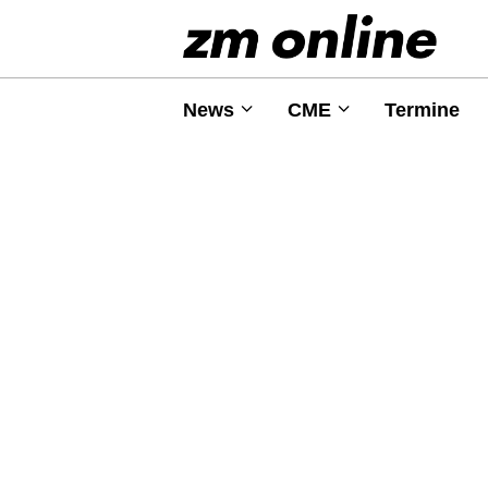
News
CME
Termine