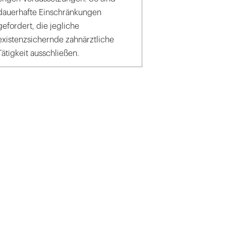
dauerhafte Einschränkungen
gefordert, die jegliche
existenzsichernde zahnärztliche
Tätigkeit ausschließen.