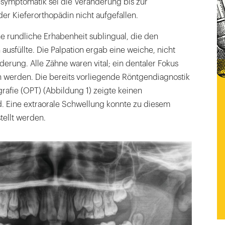
ymptomatik sei die Veränderung bis zur
er Kieferorthopädin nicht aufgefallen.
ine rundliche Erhabenheit sublingual, die den
sfüllte. Die Palpation ergab eine weiche, nicht
rung. Alle Zähne waren vital; ein dentaler Fokus
 werden. Die bereits vorliegende Röntgendiagnostik
rafie (OPT) (Abbildung 1) zeigte keinen
. Eine extraorale Schwellung konnte zu diesem
tellt werden.