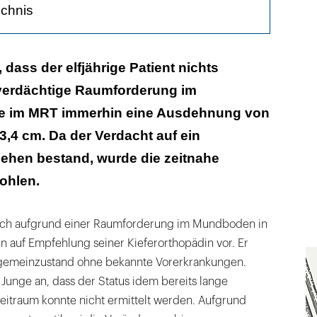
ichnis
dass der elfjährige Patient nichts
 verdächtige Raumforderung im
e im MRT immerhin eine Ausdehnung von
 3,4 cm. Da der Verdacht auf ein
ehen bestand, wurde die zeitnahe
ohlen.
e sich aufgrund einer Raumforderung im Mund­boden in
rn auf Empfehlung seiner Kieferorthopädin vor. Er
lgemeinzustand ohne bekannte Vorerkrankungen.
Junge an, dass der Status idem bereits lange
eitraum konnte nicht ermittelt werden. Aufgrund