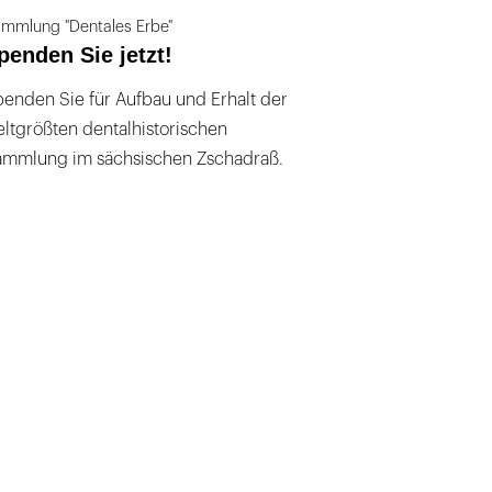
mmlung "Dentales Erbe"
penden Sie jetzt!
enden Sie für Aufbau und Erhalt der
ltgrößten dentalhistorischen
ammlung im sächsischen Zschadraß.