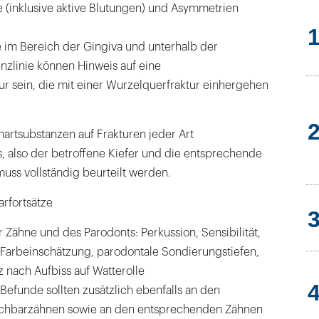
(inklusive aktive Blutungen) und Asymmetrien
im Bereich der Gingiva und unterhalb der
zlinie können Hinweis auf eine
tur sein, die mit einer Wurzelquerfraktur einhergehen
hartsubstanzen auf Frakturen jeder Art
, also der betroffene Kiefer und die entsprechende
ss vollständig beurteilt werden.
arfortsätze
Zähne und des Parodonts: Perkussion, Sensibilität,
Farb­einschätzung, parodontale Sondierungstiefen,
 nach Aufbiss auf Watterolle
Befunde sollten zusätzlich ebenfalls an den
chbarzähnen sowie an den entsprechenden Zähnen