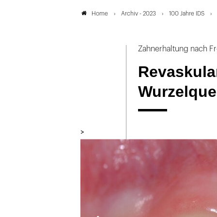
Archiv - 2023
100 Jahre IDS
Home
Zahnerhaltung nach F
Revaskular
Wurzelquer
>