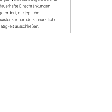
dauerhafte Einschränkungen
gefordert, die jegliche
existenzsichernde zahnärztliche
Tätigkeit ausschließen.