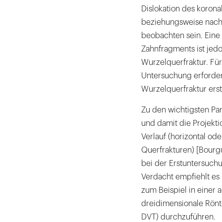
Dislokation des korona
beziehungsweise nach m
beobachten sein. Eine
Zahnfragments ist jed
Wurzelquerfraktur. Für
Untersuchung erforderl
Wurzelquerfraktur erst
Zu den wichtigsten Pa
und damit die Projektio
Verlauf (horizontal od
Querfrakturen) [Bourg
bei der Erstuntersuch
Verdacht empfiehlt es
zum Beispiel in einer
dreidimensionale Rön
DVT) durchzuführen.