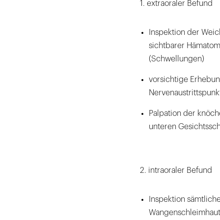
1. extraoraler Befund
Inspektion der Weich
sichtbarer Hämatome
(Schwellungen)
vorsichtige Erhebun
Nervenaustrittspunk
Palpation der knöch
unteren Gesichtssc
2. intraoraler Befund
Inspektion sämtliche
Wangenschleimhaut, 