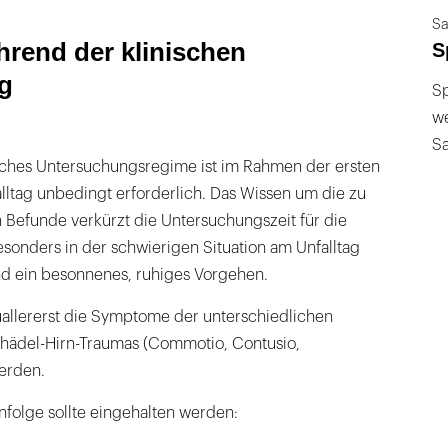
Sa
rend der klinischen
S
g
Sp
we
S
nisches Untersuchungsregime ist im Rahmen der ersten
ltag unbedingt erforderlich. Das Wissen um die zu
 Befunde verkürzt die Untersuchungszeit für die
esonders in der schwierigen Situation am Unfalltag
und ein besonnenes, ruhiges Vorgehen.
allererst die Symptome der unterschiedlichen
hädel-Hirn-Traumas (Commotio, Contusio,
erden.
folge sollte eingehalten werden: