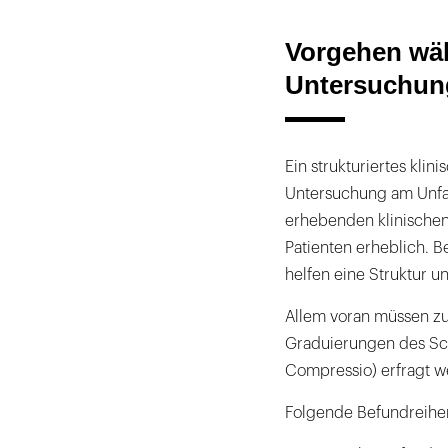
Vorgehen wäh
Untersuchun
Ein strukturiertes kli
Untersuchung am Unfal
erhebenden klinischen
Patienten erheblich. B
helfen eine Struktur 
Allem voran müssen zu
Graduierungen des Sc
Compressio) erfragt w
Folgende Befundreihen