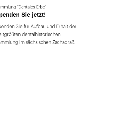
mmlung "Dentales Erbe"
penden Sie jetzt!
enden Sie für Aufbau und Erhalt der
ltgrößten dentalhistorischen
ammlung im sächsischen Zschadraß.