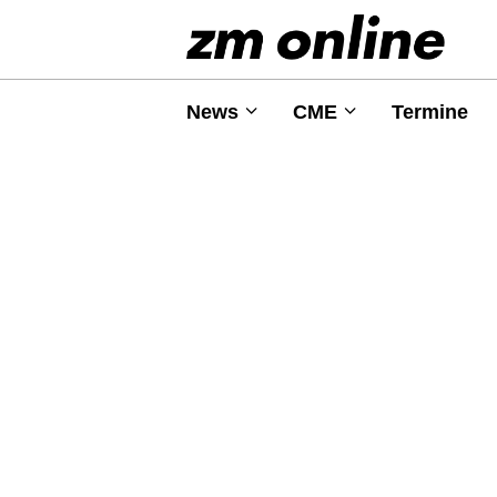
News
CME
Termine