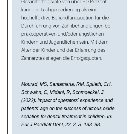
Gesamterfolgsrate von über 90 Prozent
kann die Lachgassedierung als eine
hocheffektive Behandlungsoption für die
Durchführung von Zahnbehandlungen bei
präkooperativen und/oder ängstlichen
Kindern und Jugendlichen sein. Mit dem
Alter der Kinder und der Erfahrung des
Zahnarztes stiegen die Erfolgsquoten.
Mourad, MS, Santamaria, RM, Splieth, CH,
Schwahn, C, Midani, R, Schmoeckel, J.
(2022): Impact of operators' experience and
patients' age on the success of nitrous oxide
sedation for dental treatment in children. in:
Eur J Paediatr Dent, 23, 3, S. 183–88.