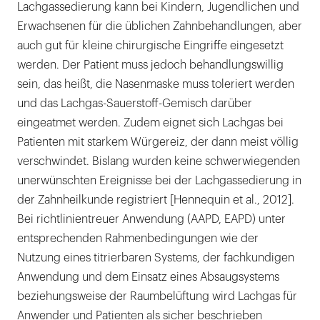
Lachgassedierung kann bei Kindern, Jugendlichen und
Erwachsenen für die üblichen Zahnbehandlungen, aber
auch gut für kleine chirurgische Eingriffe eingesetzt
werden. Der Patient muss jedoch behandlungswillig
sein, das heißt, die Nasenmaske muss toleriert werden
und das Lachgas-Sauerstoff-Gemisch darüber
eingeatmet werden. Zudem eignet sich Lachgas bei
Patienten mit starkem Würgereiz, der dann meist völlig
verschwindet. Bislang wurden keine schwerwiegenden
unerwünschten Ereignisse bei der Lachgassedierung in
der Zahnheilkunde registriert [Hennequin et al., 2012].
Bei richtlinientreuer Anwendung (AAPD, EAPD) unter
entsprechenden Rahmenbedingungen wie der
Nutzung eines titrierbaren Systems, der fachkundigen
Anwendung und dem Einsatz eines Absaugsystems
beziehungsweise der Raumbelüftung wird Lachgas für
Anwender und Patienten als sicher beschrieben