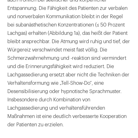
auch fröhlich bei seelischer und körperlicher
Entspannung. Die Fähigkeit des Patienten zur verbalen
und nonverbalen Kommunikation bleibt in der Regel
bei subanästhetischen Konzentrationen (≤ 50 Prozent
Lachgas) erhalten (Abbildung 1a), das heißt der Patient
bleibt ansprechbar. Die Atmung wird ruhig und tief, der
Würgereiz verschwindet meist fast völlig. Die
Schmerzwahrnehmung und -reaktion sind vermindert
und die Erinnerungsfähigkeit wird reduziert. Die
Lachgassedierung ersetzt aber nicht die Techniken der
Verhaltensformung wie „Tell-Show-Do“, eine
Desensibilisierung oder hypnotische Sprachmuster.
Insbesondere durch Kombination von
Lachgassedierung und verhaltensführenden
Maßnahmen ist eine deutlich verbesserte Kooperation
der Patienten zu erzielen.