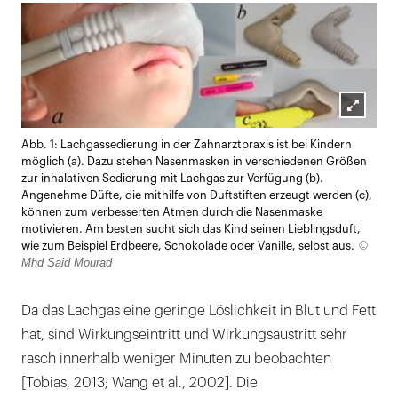
Lightb
Abb. 1: Lachgassedierung in der Zahnarztpraxis ist bei Kindern
öffnen
möglich (a). Dazu stehen Nasenmasken in verschiedenen Größen
zur inhalativen Sedierung mit Lachgas zur Verfügung (b).
Angenehme Düfte, die mithilfe von Duftstiften erzeugt werden (c),
können zum verbesserten Atmen durch die Nasenmaske
motivieren. Am besten sucht sich das Kind seinen Lieblingsduft,
©
wie zum Beispiel Erdbeere, Schokolade oder Vanille, selbst aus.
Mhd Said Mourad
Da das Lachgas eine geringe Löslichkeit in Blut und Fett
hat, sind Wirkungseintritt und Wirkungsaustritt sehr
rasch innerhalb weniger Minuten zu beobachten
[Tobias, 2013; Wang et al., 2002]. Die