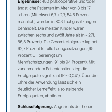
Ergebnisse:
480 präkooperative und/oder
ängstliche Patienten im Alter von 3 bis 17
Jahren (Mittelwert 6,7 ± 2,7; 54,6 Prozent
männlich) wurden in 803 Lachgassitzungen
behandelt. Die meisten Kinder waren
zwischen sechs und zwölf Jahre alt (n = 271,
56,5 Prozent). Die Gesamterfolgsrate lag bei
92,7 Prozent für alle Lachgassitzungen (95
Prozent CI, bereinigt um
Mehrfachsitzungen: 91 bis 94 Prozent). Mit
zunehmendem Patientenalter stieg die
Erfolgsquote signifikant (P = 0,041). Über die
Jahre der Anwendung lässt sich ein
deutlicher Lerneffekt, also steigende
Erfolgsquoten, abbilden.
Schlussfolgerung:
Angesichts der hohen