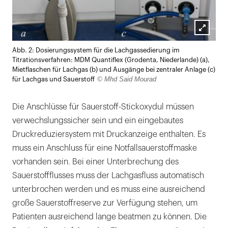
Lightb
Abb. 2: Dosierungssystem für die Lachgassedierung im
öffnen
Titrationsverfahren: MDM Quantiflex (Grodenta, Niederlande) (a),
Mietflaschen für Lachgas (b) und Ausgänge bei zentraler Anlage (c)
© Mhd Said Mourad
für Lachgas und Sauerstoff
Die Anschlüsse für Sauerstoff-Stickoxydul müssen
verwechslungssicher sein und ein eingebautes
Druckreduziersystem mit Druckanzeige enthalten. Es
muss ein Anschluss für eine Notfallsauerstoffmaske
vorhanden sein. Bei einer Unterbrechung des
Sauerstoffflusses muss der Lachgasfluss automatisch
unterbrochen werden und es muss eine ausreichend
große Sauerstoffreserve zur Verfügung stehen, um
Patienten ausreichend lange beatmen zu können. Die