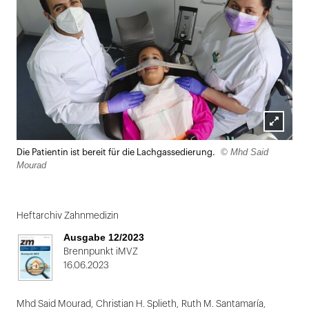
Lightbox
© Mhd Said
Die Patientin ist bereit für die Lachgassedierung.
öffnen
Mourad
Heftarchiv Zahnmedizin
Ausgabe 12/2023
Brennpunkt iMVZ
16.06.2023
Mhd Said Mourad
,
Christian H. Splieth
,
Ruth M. Santamaría
,