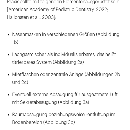
Praxis sollte mit folgenden Elementen
ausgerüstet sein
[American Academy of Pediatric Dentistry, 2022;
Hallonsten et al., 2003]:
Nasenmasken in verschiedenen Größen (Abbildung
1b)
Lachgasmischer als individualisierbares, das heißt
titrierbares System (Abbildung 2a)
Mietflaschen oder zentrale Anlage (Abbildungen 2b
und 2c)
Eventuell externe Absaugung für ausgeatmete Luft
mit Sekretabsaugung (Abbildung 3a)
Raumabsaugung beziehungsweise -entlüftung im
Bodenbereich (Abbildung 3b)