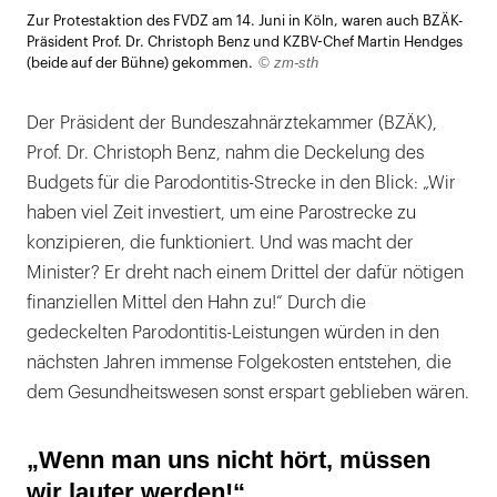
Lightb
Zur Protestaktion des FVDZ am 14. Juni in Köln, waren auch BZÄK-
öffnen
Präsident Prof. Dr. Christoph Benz und KZBV-Chef Martin Hendges
© zm-sth
(beide auf der Bühne) gekommen.
Der Präsident der Bundeszahnärztekammer (BZÄK),
Prof. Dr. Christoph Benz, nahm die Deckelung des
Budgets für die Parodontitis-Strecke in den Blick: „Wir
haben viel Zeit investiert, um eine Parostrecke zu
konzipieren, die funktioniert. Und was macht der
Minister? Er dreht nach einem Drittel der dafür nötigen
finanziellen Mittel den Hahn zu!“ Durch die
gedeckelten Parodontitis-Leistungen würden in den
nächsten Jahren immense Folgekosten entstehen, die
dem Gesundheitswesen sonst erspart geblieben wären.
„Wenn man uns nicht hört, müssen
wir lauter werden!“