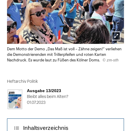
Lightbox
Dem Motto der Demo „Das Maß ist voll – Zähne zeigen!“ verliehen
öffnen
die Demonstrierenden mit Trillerpfeifen und roten Karten
© zm-sth
Nachdruck. Es wurde laut zu Füßen des Kölner Doms.
Heftarchiv Politik
Ausgabe 13/2023
Bleibt alles beim Alten?
01.07.2023
Inhaltsverzeichnis