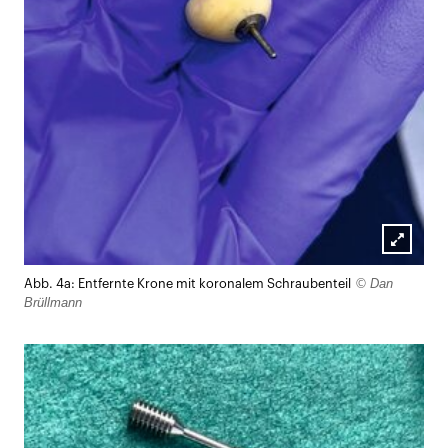
Lightb
© Dan
Abb. 4a: Entfernte Krone mit koronalem Schraubenteil
öffnen
Brüllmann