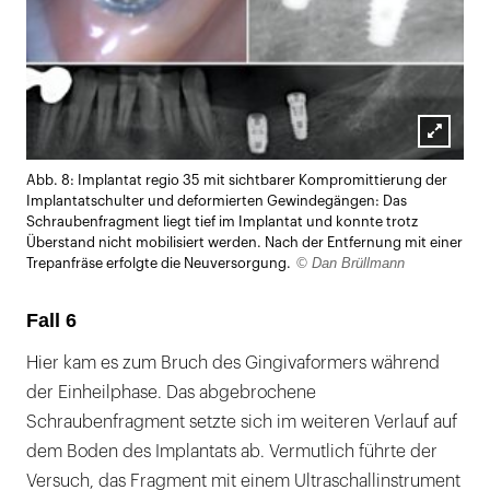
Lightb
Abb. 8: Implantat regio 35 mit sichtbarer Kompromittierung der
öffnen
Implantatschulter und deformierten Gewindegängen: Das
Schraubenfragment liegt tief im Implantat und konnte trotz
Überstand nicht mobilisiert werden. Nach der Entfernung mit einer
© Dan Brüllmann
Trepanfräse erfolgte die Neuversorgung.
Fall 6
Hier kam es zum Bruch des Gingivaformers während
der Einheilphase. Das abgebrochene
Schraubenfragment setzte sich im weiteren Verlauf auf
dem Boden des Implantats ab. Vermutlich führte der
Versuch, das Fragment mit einem Ultraschallinstrument