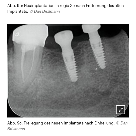
Lightb
Abb. 9b: Neuimplantation in regio 35 nach Entfernung des alten
öffnen
© Dan Brüllmann
Implantats.
Lightb
© Dan
Abb. 9c: Freilegung des neuen Implantats nach Einheilung.
öffnen
Brüllmann