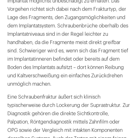
Implantat möglichst unbeschädigt zu erhalten. Das
Vorgehen richtet sich dabei nach dem Frakturtyp, der
Lage des Fragments, den Zugangsmöglichkeiten und
dem Implantatsystem. Schraubenbrüche oberhalb des
Implantatniveaus sind in der Regel leichter zu
handhaben, da die Fragmente meist direkt greifbar
sind. Schwieriger wird es, wenn sich das Fragment tief
im Implantatinneren befindet oder bereits auf dem
Boden des Implantats aufsitzt – dort können Reibung
und Kaltverschweißung ein einfaches Zurückdrehen
unmöglich machen.
Eine Schraubenfraktur äußert sich klinisch
typischerweise durch Lockerung der Suprastruktur. Zur
Diagnostik gehören die direkte Sichtkontrolle,
Palpation, Röntgendiagnostik mittels Zahnfilm oder
OPG sowie der Vergleich mit intakten Komponenten