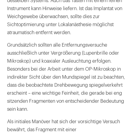
desselben Systems. Auch das Tasten mit einem feinen
Instrument kann Hinweise liefern. Ist das Implantat von
Weichgewebe überwachsen, sollte dies zur
Sichtoptimierung unter Lokalanästhesie möglichst
atraumatisch entfernt werden.
Grundsätzlich sollten alle Entfernungsversuche
ausschließlich unter Vergrößerung (Lupenbrille oder
Mikroskop) und koaxialer Ausleuchtung erfolgen.
Besonders bei der Arbeit unter dem OP-Mikroskop in
indirekter Sicht über den Mundspiegel ist zu beachten,
dass die beobachtete Drehbewegung spiegelverkehrt
erscheint – eine wichtige Feinheit, die gerade bei eng
sitzenden Fragmenten von entscheidender Bedeutung
sein kann.
Als initiales Manöver hat sich der vorsichtige Versuch
bewährt, das Fragment mit einer