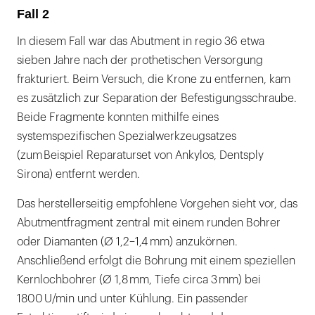
Fall 2
In diesem Fall war das Abutment in regio 36 etwa
sieben Jahre nach der prothetischen Versorgung
frakturiert. Beim Versuch, die Krone zu entfernen, kam
es zusätzlich zur Separation der Befestigungsschraube.
Beide Fragmente konnten mithilfe eines
systemspezifischen Spezialwerkzeugsatzes
(zum Beispiel Reparaturset von Ankylos, Dentsply
Sirona) entfernt werden.
Das herstellerseitig empfohlene Vorgehen sieht vor, das
Abutmentfragment zentral mit einem runden Bohrer
oder Diamanten (Ø 1,2–1,4 mm) anzukörnen.
Anschließend erfolgt die Bohrung mit einem speziellen
Kernlochbohrer (Ø 1,8 mm, Tiefe circa 3 mm) bei
1800 U/min und unter Kühlung. Ein passender