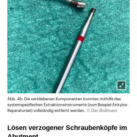
Lightb
Abb. 4b: Die verbliebenen Komponenten konnten mithilfe des
öffnen
systemspezifischen Extraktionsinstruments (zum Beispiel Ankylos-
© Dan Brüllmann
Reparaturset) vollständig entfernt werden.
Lösen verzogener Schraubenköpfe im
Abutment