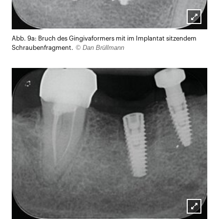
Lightb
Abb. 9a: Bruch des Gingivaformers mit im Implantat sitzendem
öffnen
© Dan Brüllmann
Schraubenfragment.