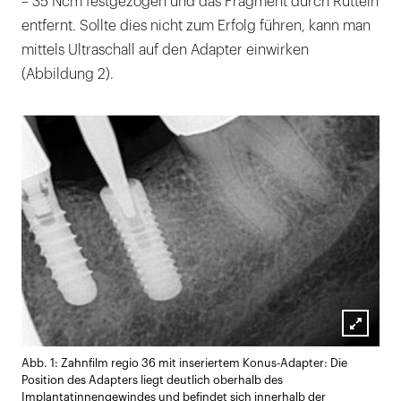
– 35 Ncm festgezogen und das Fragment durch Rütteln
entfernt. Sollte dies nicht zum Erfolg führen, kann man
mittels Ultraschall auf den Adapter einwirken
(Abbildung 2).
Lightb
Abb. 1: Zahnfilm regio 36 mit inseriertem Konus-Adapter: Die
öffnen
Position des Adapters liegt deutlich oberhalb des
Implantatinnengewindes und befindet sich innerhalb der