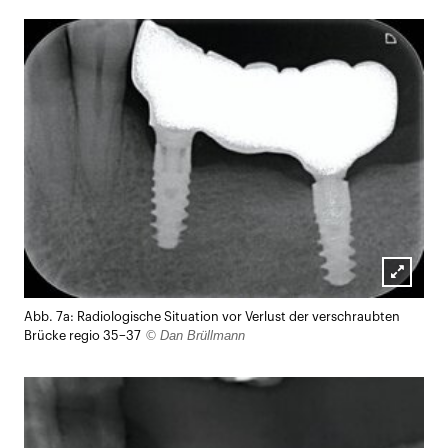
Lightb
Abb. 7a: Radiologische Situation vor Verlust der verschraubten
öffnen
© Dan Brüllmann
Brücke regio 35–37