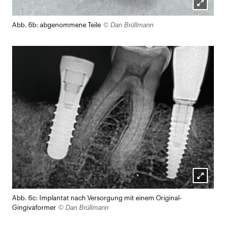
Lightb
© Dan Brüllmann
Abb. 6b: abgenommene Teile
öffnen
Lightb
Abb. 6c: Implantat nach Versorgung mit einem Original-
öffnen
© Dan Brüllmann
Gingivaformer