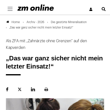
S
Archiv - 2026
Die gestörte Mineralisation
Home
„Das war ganz sicher nicht mein letzter Einsatz!“
Als ZFA mit „Zahnärzte ohne Grenzen” auf den
Kapverden
„Das war ganz sicher nicht mein
letzter Einsatz!“
Facebook
Plattform
LinekdIn
Seite
X
ausdrucken