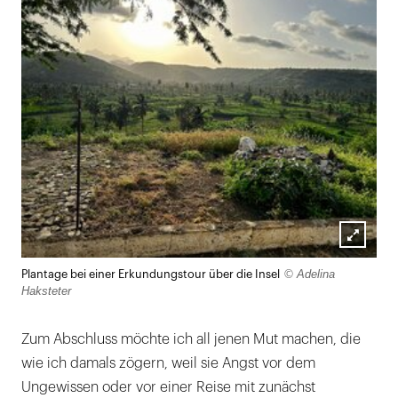
Lightb
© Adelina
Plantage bei einer Erkundungstour über die Insel
öffnen
Haksteter
Zum Abschluss möchte ich all jenen Mut machen, die
wie ich damals zögern, weil sie Angst vor dem
Ungewissen oder vor einer Reise mit zunächst