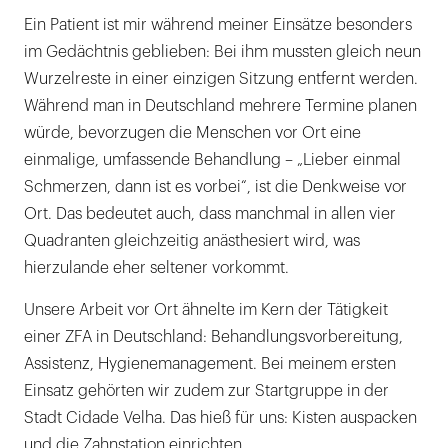
Ein Patient ist mir während meiner Einsätze besonders
im Gedächtnis geblieben: Bei ihm mussten gleich neun
Wurzelreste in einer einzigen Sitzung entfernt werden.
Während man in Deutschland mehrere Termine planen
würde, bevorzugen die Menschen vor Ort eine
einmalige, umfassende Behandlung – „Lieber einmal
Schmerzen, dann ist es vorbei“, ist die Denkweise vor
Ort. Das bedeutet auch, dass manchmal in allen vier
Quadranten gleichzeitig anästhesiert wird, was
hierzulande eher seltener vorkommt.
Unsere Arbeit vor Ort ähnelte im Kern der Tätigkeit
einer ZFA in Deutschland: Behandlungsvorbereitung,
Assistenz, Hygienemanagement. Bei meinem ersten
Einsatz gehörten wir zudem zur Startgruppe in der
Stadt Cidade Velha. Das hieß für uns: Kisten auspacken
und die Zahnstation einrichten.