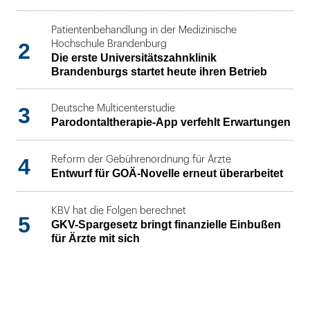
Patientenbehandlung in der Medizinische
2
Hochschule Brandenburg
Die erste Universitätszahnklinik
Brandenburgs startet heute ihren Betrieb
3
Deutsche Multicenterstudie
Parodontaltherapie-App verfehlt Erwartungen
4
Reform der Gebührenordnung für Ärzte
Entwurf für GOÄ-Novelle erneut überarbeitet
KBV hat die Folgen berechnet
5
GKV-Spargesetz bringt finanzielle Einbußen
für Ärzte mit sich