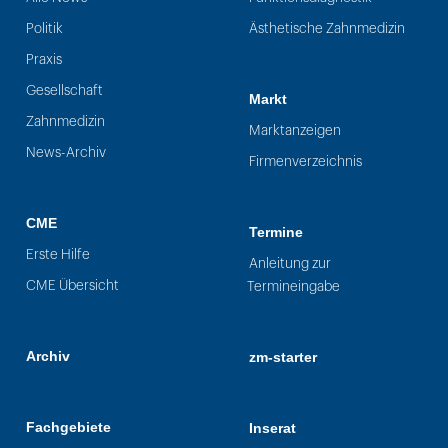
Politik
Ästhetische Zahnmedizin
Praxis
Gesellschaft
Markt
Zahnmedizin
Marktanzeigen
News-Archiv
Firmenverzeichnis
CME
Termine
Erste Hilfe
Anleitung zur
CME Übersicht
Termineingabe
Archiv
zm-starter
Fachgebiete
Inserat