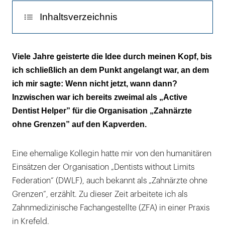
Inhaltsverzeichnis
Wenn nicht jetzt, wann dann?
Viele Jahre geisterte die Idee durch meinen Kopf, bis
ich schließlich an dem Punkt angelangt war, an dem
Zahnmedizinisch sind die Inseln
ich mir sagte: Wenn nicht jetzt, wann dann?
unterversorgt
Inzwischen war ich bereits zweimal als „Active
Teamgeist, Freundlichkeit – und frei von
Dentist Helper” für die Organisation „Zahnärzte
Zeitdruck
ohne Grenzen” auf den Kapverden.
Eine ehemalige Kollegin hatte mir von den humanitären
Einsätzen der Organisation „Dentists without Limits
Federation“ (DWLF), auch bekannt als „Zahnärzte ohne
Grenzen“, erzählt. Zu dieser Zeit arbeitete ich als
Zahnmedizinische Fachangestellte (ZFA) in einer Praxis
in Krefeld.