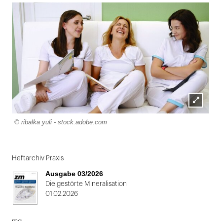
Lightbox
© ribalka yuli - stock.adobe.com
öffnen
Heftarchiv Praxis
Ausgabe 03/2026
Die gestörte Mineralisation
01.02.2026