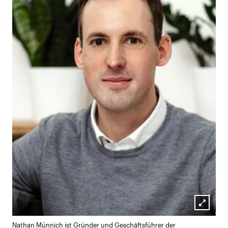
Lightb
Nathan Münnich ist Gründer und Geschäftsführer der