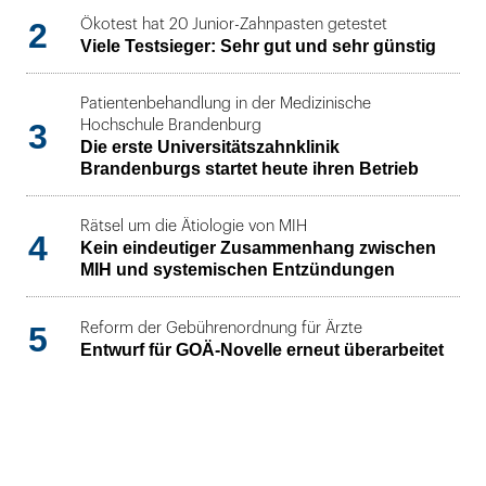
2
Ökotest hat 20 Junior-Zahnpasten getestet
Viele Testsieger: Sehr gut und sehr günstig
Patientenbehandlung in der Medizinische
3
Hochschule Brandenburg
Die erste Universitätszahnklinik
Brandenburgs startet heute ihren Betrieb
Rätsel um die Ätiologie von MIH
4
Kein eindeutiger Zusammenhang zwischen
MIH und systemischen Entzündungen
5
Reform der Gebührenordnung für Ärzte
Entwurf für GOÄ-Novelle erneut überarbeitet