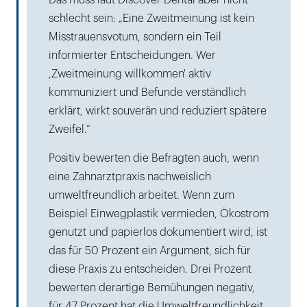
Das muss laut Discover Dental aber nicht
schlecht sein: „Eine Zweitmeinung ist kein
Misstrauensvotum, sondern ein Teil
informierter Entscheidungen. Wer
,Zweitmeinung willkommen' aktiv
kommuniziert und Befunde verständlich
erklärt, wirkt souverän und reduziert spätere
Zweifel.“
Positiv bewerten die Befragten auch, wenn
eine Zahnarztpraxis nachweislich
umweltfreundlich arbeitet. Wenn zum
Beispiel Einwegplastik vermieden, Ökostrom
genutzt und papierlos dokumentiert wird, ist
das für 50 Prozent ein Argument, sich für
diese Praxis zu entscheiden. Drei Prozent
bewerten derartige Bemühungen negativ,
für 47 Prozent hat die Umweltfreundlichkeit