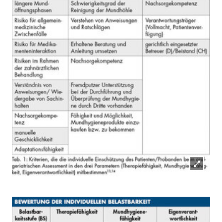
Lightb
öffnen