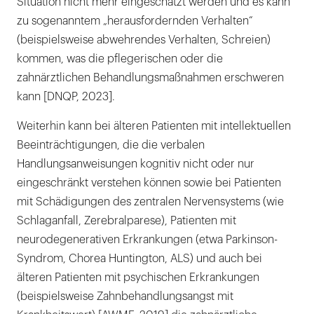
Situation nicht mehr eingeschätzt werden und es kann
zu sogenanntem „herausfordernden Verhalten“
(beispielsweise abwehrendes Verhalten, Schreien)
kommen, was die pflegerischen oder die
zahnärztlichen Behandlungsmaßnahmen erschweren
kann [DNQP, 2023].
Weiterhin kann bei älteren Patienten mit intellektuellen
Beeinträchtigungen, die die verbalen
Handlungsanweisungen kognitiv nicht oder nur
eingeschränkt verstehen können sowie bei Patienten
mit Schädigungen des zentralen Nervensystems (wie
Schlag­anfall, Zerebralparese), Patienten mit
neurodegenerativen Erkrankungen (etwa Parkinson-
Syndrom, Chorea Huntington, ALS) und auch bei
älteren Patienten mit psychischen Erkrankungen
(beispielsweise Zahnbehandlungsangst mit