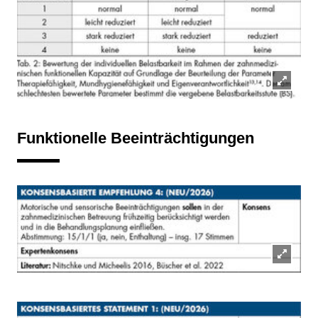
Lightb
öffnen
Funktionelle Beeinträchtigungen
Lightb
öffnen