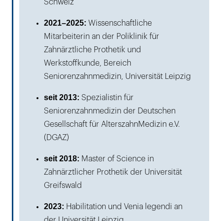
Schweiz
2021–2025:
Wissenschaftliche
Mitarbeiterin an der Poliklinik für
Zahnärztliche Prothetik und
Werkstoffkunde, Bereich
Seniorenzahnmedizin, Universität Leipzig
seit 2013:
Spezialistin für
Seniorenzahnmedizin der Deutschen
Gesellschaft für AlterszahnMedizin e.V.
(DGAZ)
seit 2018:
Master of Science in
Zahnärztlicher Prothetik der Universität
Greifswald
2023:
Habilitation und Venia legendi an
der Universität Leipzig