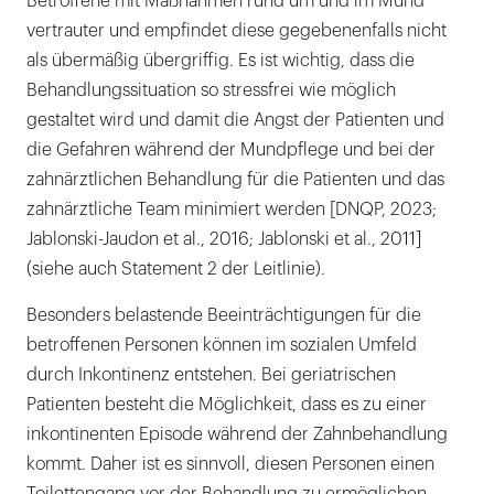
Betroffene mit Maßnahmen rund um und im Mund
vertrauter und empfindet diese gegebenenfalls nicht
als übermäßig übergriffig. Es ist wichtig, dass die
Behandlungssituation so stressfrei wie möglich
gestaltet wird und damit die Angst der Patienten und
die Gefahren während der Mundpflege und bei der
zahnärztlichen Behandlung für die Patienten und das
zahnärztliche Team minimiert werden [DNQP, 2023;
Jablonski-Jaudon et al., 2016; Jablonski et al., 2011]
(siehe auch Statement 2 der Leitlinie).
Besonders belastende Beeinträchtigungen für die
betroffenen Personen können im sozialen Umfeld
durch Inkontinenz entstehen. Bei geriatrischen
Patienten besteht die Möglichkeit, dass es zu einer
inkontinenten Episode während der Zahnbehandlung
kommt. Daher ist es sinnvoll, diesen Personen einen
Toilettengang vor der Behandlung zu ermöglichen