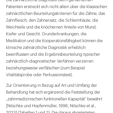
Die zahnärztliche Diagnostik beim geriatrischen
Patienten erstreckt sich nicht allein über die klassischen
zahnärztlichen Beurteilungskriterien für die Zähne, das
Zahnfleisch, den Zahnersatz, die Schleimhäute, die
Weichteile und die knöchernen Anteile von Mund,
Kiefer und Gesicht. Grunderkrankungen, die
Medikation und die Kooperationsfähigkeit können die
klinische zahnärztliche Diagnostik erheblich
beeinflussen und die Ergebnisbeurteilung typischer
zahnärztlich-diagnostischer Verfahren verzerren
beziehungsweise verfälschen (zum Beispiel
Vitalitätsprobe oder Perkussionstest).
Zur Orientierung in Bezug auf Art und Umfang der
Behandlung hat sich ergänzend die Feststellung der
„zahnmedizinischen funktionellen Kapazität“ bewährt
[Nitschke und Hopfenmüller, 1996; Nitschke et al.,
2023] (Tabellen 1 und 2). Die daraus abgeleiteten