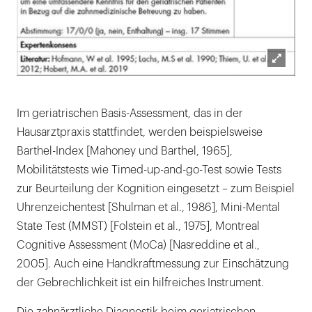
Lightb
öffnen
Im geriatrischen Basis-Assessment, das in der
Hausarztpraxis stattfindet, werden beispielsweise
Barthel-Index [Mahoney und Barthel, 1965],
Mobilitätstests wie Timed-up-and-go-Test sowie Tests
zur Beurteilung der Kognition eingesetzt – zum Beispiel
Uhrenzeichentest [Shulman et al., 1986], Mini-Mental
State Test (MMST) [Folstein et al., 1975], Montreal
Cognitive Assessment (MoCa) [Nasreddine et al.,
2005]. Auch eine Handkraftmessung zur Einschätzung
der Gebrechlichkeit ist ein hilfreiches Instrument.