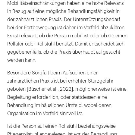
Mobilitätseinschränkungen haben eine hohe Relevanz
in Bezug auf eine mögliche Behandlungsfähigkeit in
der zahnärztlichen Praxis. Der Unterstützungsbedarf
bei der Fortbewegung ist daher im Vorfeld abzuklären.
Es ist relevant, ob die Person mobil ist oder ob sie einen
Rollator oder Rollstuhl benutzt. Damit entscheidet sich
gegebenenfalls, ob die Praxis überhaupt aufgesucht
werden kann.
Besondere Sorgfalt beim Aufsuchen einer
zahnärztlichen Praxis ist bei erhöhter Sturzgefahr
geboten [Büscher et al., 2022], möglicherweise ist eine
Begleitung erforderlich, oder stattdessen eine
Behandlung im häuslichen Umfeld, wobei deren
Organisation im Vorfeld sinnvoll ist.
Ist die Person auf einen Rollstuhl beziehungsweise
Pflegerollstuhl angewiesen, ist vor der Behandlung