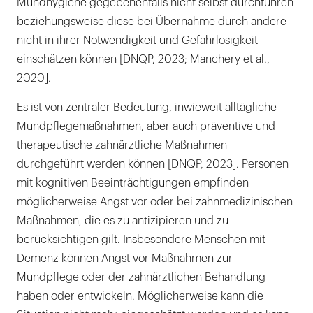
Mundhygiene gegebenenfalls nicht selbst durchführen
beziehungsweise diese bei Übernahme durch andere
nicht in ihrer Notwendigkeit und Gefahrlosigkeit
einschätzen können [DNQP, 2023; Manchery et al.,
2020].
Es ist von zentraler Bedeutung, inwieweit alltägliche
Mundpflegemaßnahmen, aber auch präventive und
therapeutische zahnärztliche Maßnahmen
durchgeführt werden können [DNQP, 2023]. Personen
mit kognitiven Beeinträchtigungen empfinden
möglicherweise Angst vor oder bei zahnmedizinischen
Maßnahmen, die es zu antizipieren und zu
berücksichtigen gilt. Insbesondere Menschen mit
Demenz können Angst vor Maßnahmen zur
Mundpflege oder der zahnärztlichen Behandlung
haben oder entwickeln. Möglicherweise kann die