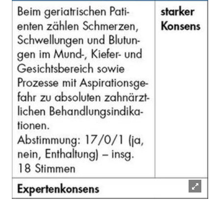
Lightb
öffnen