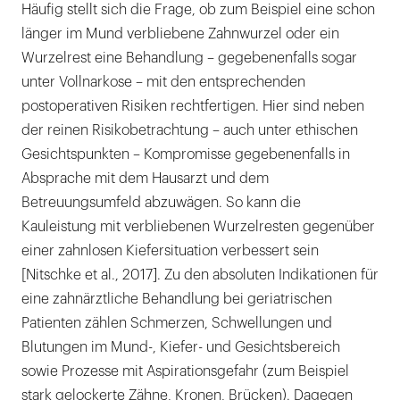
Häufig stellt sich die Frage, ob zum Beispiel eine schon
länger im Mund verbliebene Zahnwurzel oder ein
Wurzelrest eine Behandlung – gegebenenfalls sogar
unter Vollnarkose – mit den entsprechenden
postoperativen Risiken rechtfertigen. Hier sind neben
der reinen Risikobetrachtung – auch unter ethischen
Gesichtspunkten – Kompromisse gegebenenfalls in
Absprache mit dem Hausarzt und dem
Betreuungsumfeld abzuwägen. So kann die
Kauleistung mit verbliebenen Wurzelresten gegenüber
einer zahnlosen Kiefersituation verbessert sein
[Nitschke et al., 2017]. Zu den absoluten Indikationen für
eine zahnärztliche Behandlung bei geriatrischen
Patienten zählen Schmerzen, Schwellungen und
Blutungen im Mund-, Kiefer- und Gesichtsbereich
sowie Prozesse mit Aspirationsgefahr (zum Beispiel
stark gelockerte Zähne, Kronen, Brücken). Dagegen