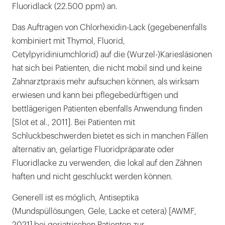
Fluoridlack (22.500 ppm) an.
Das Auftragen von Chlorhexidin-Lack (gegebenenfalls
kombiniert mit Thymol, Fluorid,
Cetylpyridiniumchlorid) auf die (Wurzel-)Kariesläsionen
hat sich bei Patienten, die nicht mobil sind und keine
Zahnarztpraxis mehr aufsuchen können, als wirksam
erwiesen und kann bei pflegebedürftigen und
bettlägerigen Patienten ebenfalls Anwendung finden
[Slot et al., 2011]. Bei Patienten mit
Schluckbeschwerden bietet es sich in manchen Fällen
alternativ an, gelartige Fluoridpräparate oder
Fluoridlacke zu verwenden, die lokal auf den Zähnen
haften und nicht geschluckt werden können.
Generell ist es möglich, Antiseptika
(Mundspüllösungen, Gele, Lacke et cetera) [AWMF,