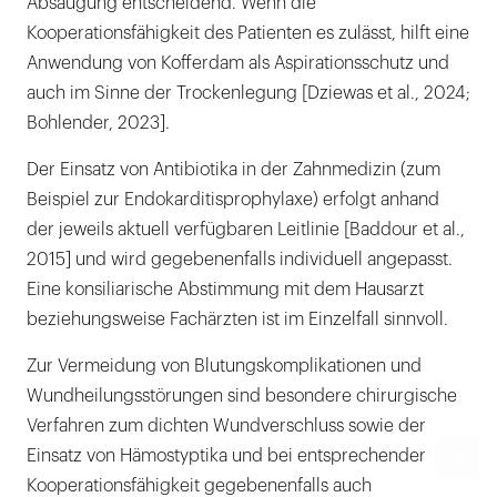
Absaugung entscheidend. Wenn die
Kooperationsfähigkeit des Patienten es zulässt, hilft eine
Anwendung von Kofferdam als Aspirationsschutz und
auch im Sinne der Trockenlegung [Dziewas et al., 2024;
Bohlender, 2023].
Der Einsatz von Antibiotika in der Zahnmedizin (zum
Beispiel zur Endokarditisprophylaxe) erfolgt anhand
der jeweils aktuell verfügbaren Leitlinie [Baddour et al.,
2015] und wird gegebenenfalls individuell angepasst.
Eine konsiliarische Abstimmung mit dem Hausarzt
beziehungsweise Fachärzten ist im Einzelfall sinnvoll.
Zur Vermeidung von Blutungskomplikationen und
Wundheilungsstörungen sind besondere chirurgische
Verfahren zum dichten Wundverschluss sowie der
Einsatz von Hämostyptika und bei entsprechender
Kooperationsfähigkeit gegebenenfalls auch