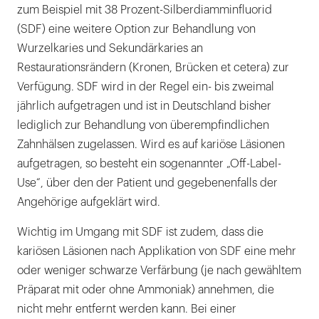
zum Beispiel mit 38 Prozent-Silberdiamminfluorid
(SDF) eine weitere Option zur Behandlung von
Wurzelkaries und Sekundärkaries an
Restaurationsrändern (Kronen, Brücken et cetera) zur
Verfügung. SDF wird in der Regel ein- bis zweimal
jährlich aufgetragen und ist in Deutschland bisher
lediglich zur Behandlung von überempfindlichen
Zahnhälsen zugelassen. Wird es auf kariöse Läsionen
aufgetragen, so besteht ein sogenannter „Off-Label-
Use“, über den der Patient und gegebenenfalls der
Angehörige aufgeklärt wird.
Wichtig im Umgang mit SDF ist zudem, dass die
kariösen Läsionen nach Applikation von SDF eine mehr
oder weniger schwarze Verfärbung (je nach gewähltem
Präparat mit oder ohne Ammoniak) annehmen, die
nicht mehr entfernt werden kann. Bei einer