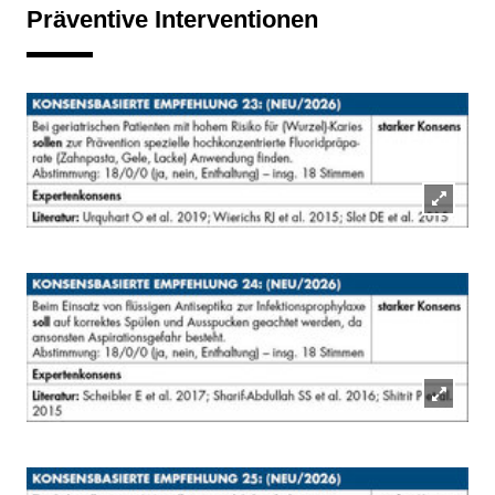
Präventive Interventionen
Lightb
öffnen
Lightb
öffnen