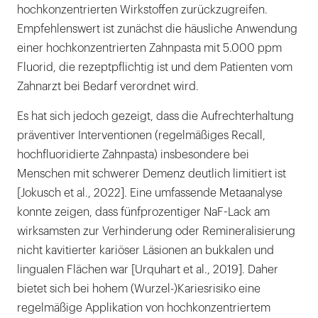
hochkonzentrierten Wirkstoffen zurückzugreifen.
Empfehlenswert ist zunächst die häusliche Anwendung
einer hochkonzentrierten Zahnpasta mit 5.000 ppm
Fluorid, die rezeptpflichtig ist und dem Patienten vom
Zahnarzt bei Bedarf verordnet wird.
Es hat sich jedoch gezeigt, dass die Aufrechterhaltung
präventiver Interventionen (regelmäßiges Recall,
hochfluoridierte Zahnpasta) insbesondere bei
Menschen mit schwerer Demenz deutlich limitiert ist
[Jokusch et al., 2022]. Eine umfassende Metaanalyse
konnte zeigen, dass fünfprozentiger NaF-Lack am
wirksamsten zur Verhinderung oder Remineralisierung
nicht kavitierter kariöser Läsionen an bukkalen und
lingualen Flächen war [Urquhart et al., 2019]. Daher
bietet sich bei hohem (Wurzel-)Kariesrisiko eine
regelmäßige Applikation von hochkonzentriertem