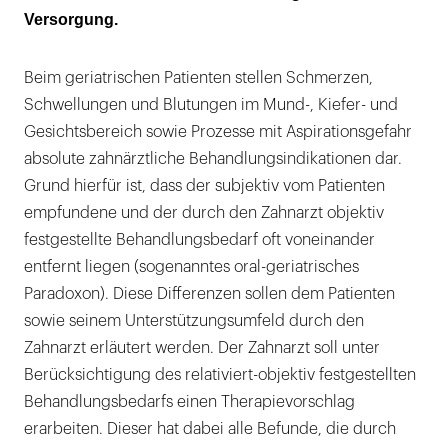
Risikomanagement
Versorgung.
Besonderheiten für das Praxisteam
Beim geriatrischen Patienten stellen Schmerzen,
Vertragszahnärztliche Regelungen
Schwellungen und Blutungen im Mund-, Kiefer- und
Gesichtsbereich sowie Prozesse mit Aspirationsgefahr
Mobile Behandlungseinheiten
absolute zahnärztliche Behandlungsindikationen dar.
Grund hierfür ist, dass der subjektiv vom Patienten
empfundene und der durch den Zahnarzt objektiv
festgestellte Behandlungsbedarf oft vonein­ander
entfernt liegen (sogenanntes oral-geriatrisches
Paradoxon). Diese Differenzen sollen dem Patienten
sowie seinem Unterstützungsumfeld durch den
Zahnarzt erläutert werden. Der Zahnarzt soll unter
Berücksichtigung des relativiert-objektiv festgestellten
Behandlungsbedarfs einen Therapievorschlag
erarbeiten. Dieser hat dabei alle Befunde, die durch