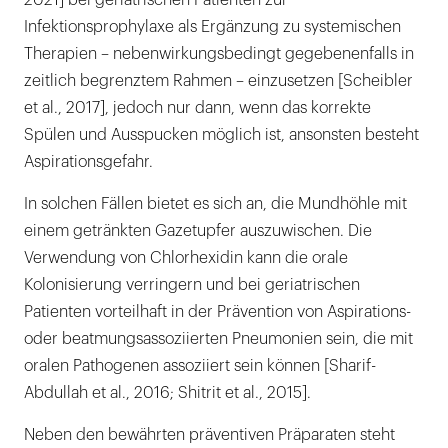
2021] bei geriatrischen Patienten zur
Infektionsprophylaxe als Ergänzung zu systemischen
Therapien – nebenwirkungsbedingt gegebenenfalls in
zeitlich begrenztem Rahmen – einzusetzen [Scheibler
et al., 2017], jedoch nur dann, wenn das korrekte
Spülen und Ausspucken möglich ist, ansonsten besteht
Aspirationsgefahr.
In solchen Fällen bietet es sich an, die Mundhöhle mit
einem getränkten Gazetupfer auszuwischen. Die
Verwendung von Chlorhexidin kann die orale
Kolonisierung verringern und bei geriatrischen
Patienten vorteilhaft in der Prävention von Aspirations-
oder beatmungsassoziierten ­Pneumonien sein, die mit
oralen Pathogenen assoziiert sein können [Sharif-
Abdullah et al., 2016; Shitrit et al., 2015].
Neben den bewährten präventiven Präparaten steht