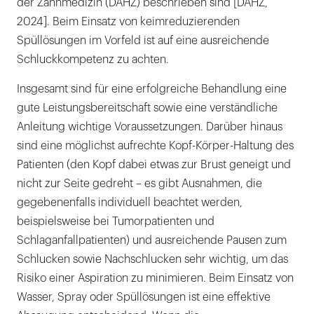
der Zahnmedizin (DAHZ) beschrieben sind [DAHZ,
2024]. Beim Einsatz von keimreduzierenden
Spüllösungen im Vorfeld ist auf eine ausreichende
Schluckkompetenz zu achten.
Insgesamt sind für eine erfolgreiche Behandlung eine
gute Leistungsbereit­schaft sowie eine verständliche
Anleitung wichtige Voraussetzungen. Darüber hinaus
sind eine möglichst aufrechte Kopf-Körper-Haltung des
Patienten (den Kopf dabei etwas zur Brust geneigt und
nicht zur Seite gedreht – es gibt Ausnahmen, die
gegebenenfalls individuell beachtet werden,
beispielsweise bei Tumorpatienten und
Schlaganfallpatienten) und ausreichende Pausen zum
Schlucken sowie Nachschlucken sehr wichtig, um das
Risiko einer Aspiration zu minimieren. Beim Einsatz von
Wasser, Spray oder Spüllösungen ist eine effektive