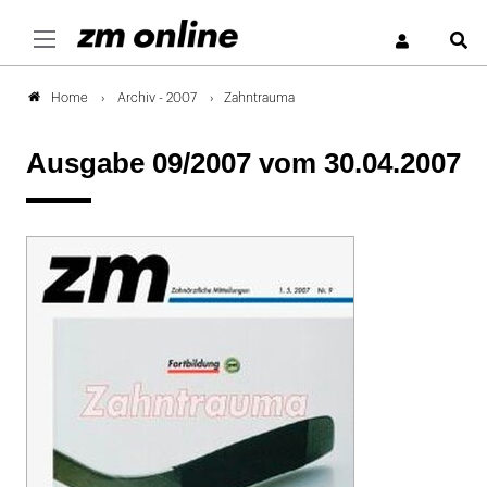
S
Archiv - 2007
Zahntrauma
Home
Ausgabe 09/2007
vom 30.04.2007