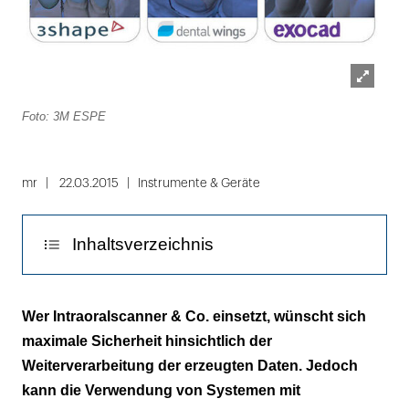
Lightbox
Foto: 3M ESPE
öffnen
mr
22.03.2015
Instrumente & Geräte
Inhaltsverzeichnis
Datenimport
Wer Intraoralscanner & Co. einsetzt, wünscht sich
maximale Sicherheit hinsichtlich der
Weiterverarbeitung der erzeugten Daten. Jedoch
kann die Verwendung von Systemen mit