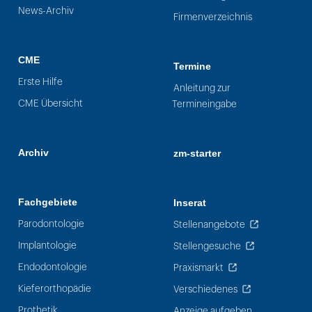
News-Archiv
Firmenverzeichnis
CME
Termine
Erste Hilfe
Anleitung zur
CME Übersicht
Termineingabe
Archiv
zm-starter
Fachgebiete
Inserat
Parodontologie
Stellenangebote
Implantologie
Stellengesuche
Endodontologie
Praxismarkt
Kieferorthopädie
Verschiedenes
Prothetik
Anzeige aufgeben