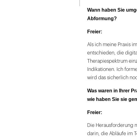
Wann haben Sie umgest
Abformung?
Freier:
Als ich meine Praxis i
entschieden, die digi
Therapiespektrum einz
Indikationen. Ich form
wird das sicherlich noc
Was waren in Ihrer P
wie haben Sie sie gem
Freier:
Die Herausforderung m
darin, die Abläufe im 