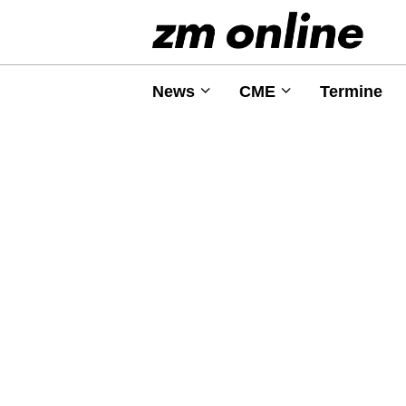
News
CME
Termine