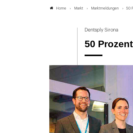
Markt
Marktmeldungen
50 P
Home
Dentsply Sirona
50 Prozent