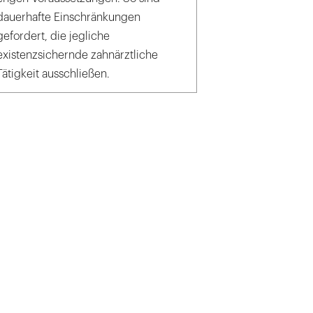
dauerhafte Einschränkungen
gefordert, die jegliche
existenzsichernde zahnärztliche
Tätigkeit ausschließen.