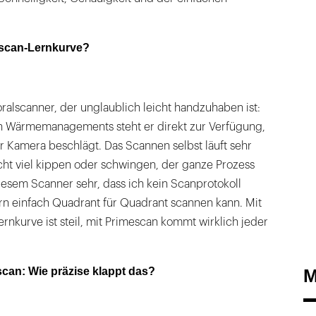
mescan-Lernkurve?
oralscanner, der unglaublich leicht handzuhaben ist:
en Wärmemanagements steht er direkt zur Verfügung,
r Kamera beschlägt. Das Scannen selbst läuft sehr
nicht viel kippen oder schwingen, der ganze Prozess
 diesem Scanner sehr, dass ich kein Scanprotokoll
n einfach Quadrant für Quadrant scannen kann. Mit
rnkurve ist steil, mit Primescan kommt wirklich jeder
scan: Wie präzise klappt das?
M