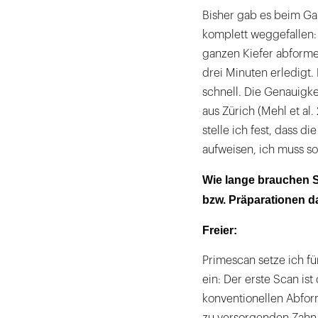
Bisher gab es beim Ga
komplett weggefallen: 
ganzen Kiefer abforme
drei Minuten erledigt.
schnell. Die Genauigke
aus Zürich (Mehl et al.
stelle ich fest, dass d
aufweisen, ich muss so
Wie lange brauchen S
bzw. Präparationen d
Freier:
Primescan setze ich fü
ein: Der erste Scan is
konventionellen Abfor