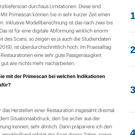
nzkieferscan durchaus Limitationen. Diese sind
Mit Primescan können Sie in sehr kurzer Zeit einen
n. Inklusive Modellberechnung ist das nach zwei bis
 Das ist für eine digitale Abformung wirklich enorm
it des Scans, so zeigen es ja auch die Studiendaten
 2019), ist überdurchschnittlich hoch. Im Praxisalltag
ie Restaurationen eine sehr gute Passgenauigkeit
 gut wie nichts mehr nacharbeiten.
ie mit der Primescan bei welchen Indikationen
afür?
r das Herstellen einer Restauration insgesamt dreimal
t dem Situationsabdruck, den Sie sicher aus der
mung kennen, sehr ähnlich. Dann präpariere ich den