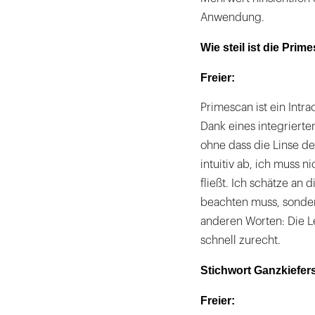
Anwendung.
Wie steil ist die Pri
Freier:
Primescan ist ein Intra
Dank eines integriert
ohne dass die Linse de
intuitiv ab, ich muss 
fließt. Ich schätze an
beachten muss, sonder
anderen Worten: Die Le
schnell zurecht.
Stichwort Ganzkiefer
Freier: