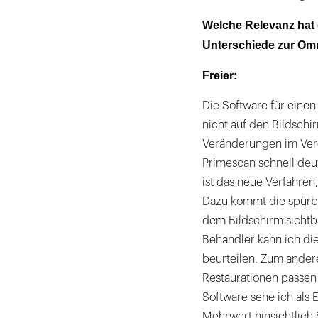
Welche Relevanz hat 
Unterschiede zur O
Freier:
Die Software für einen
nicht auf den Bildschir
Veränderungen im Ver
Primescan schnell deutl
ist das neue Verfahren
Dazu kommt die spürba
dem Bildschirm sichtbar
Behandler kann ich die
beurteilen. Zum andere
Restaurationen passen
Software sehe ich als
Mehrwert hinsichtlich 