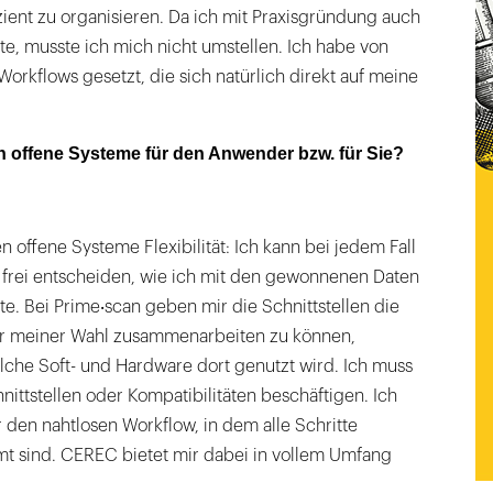
izient zu organisieren. Da ich mit Praxisgründung auch
te, musste ich mich nicht umstellen. Ich habe von
Workflows gesetzt, die sich natürlich direkt auf meine
n offene Systeme für den Anwender bzw. für Sie?
 offene Systeme Flexibilität: Ich kann bei jedem Fall
n frei entscheiden, wie ich mit den gewonnenen Daten
e. Bei Prime‧scan geben mir die Schnittstellen die
or meiner Wahl zusammenarbeiten zu können,
che Soft- und Hardware dort genutzt wird. Ich muss
nittstellen oder Kompatibilitäten beschäftigen. Ich
r den nahtlosen Workflow, in dem alle Schritte
t sind. CEREC bietet mir dabei in vollem Umfang