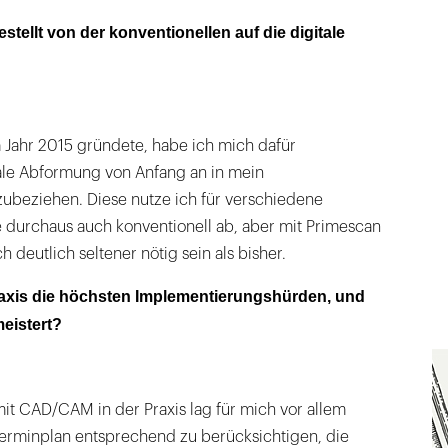
ellt von der konventionellen auf die digitale
m Jahr 2015 gründete, habe ich mich dafür
tale Abformung von Anfang an in mein
ubeziehen. Diese nutze ich für verschiedene
e durchaus auch konventionell ab, aber mit Primescan
h deutlich seltener nötig sein als bisher.
raxis die höchsten Implementierungshürden, und
eistert?
it CAD/CAM in der Praxis lag für mich vor allem
Terminplan entsprechend zu berücksichtigen, die