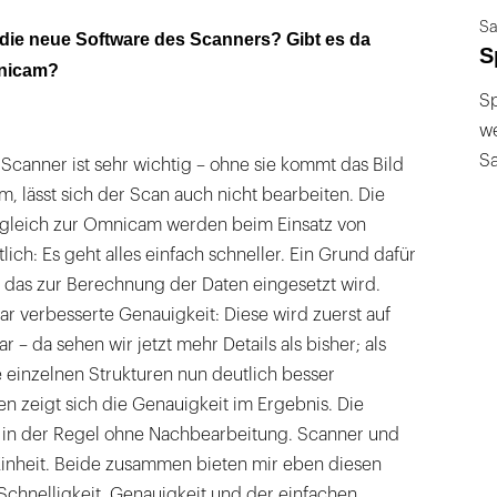
Sa
die neue Software des Scanners? Gibt es da
S
mnicam?
Sp
we
S
 Scanner ist sehr wichtig – ohne sie kommt das Bild
m, lässt sich der Scan auch nicht bearbeiten. Die
gleich zur Omnicam werden beim Einsatz von
ich: Es geht alles einfach schneller. Ein Grund dafür
, das zur Berechnung der Daten eingesetzt wird.
r verbesserte Genauigkeit: Diese wird zuerst auf
 – da sehen wir jetzt mehr Details als bisher; als
 einzelnen Strukturen nun deutlich besser
n zeigt sich die Genauigkeit im Ergebnis. Die
 in der Regel ohne Nachbearbeitung. Scanner und
 Einheit. Beide zusammen bieten mir eben diesen
Schnelligkeit, Genauigkeit und der einfachen