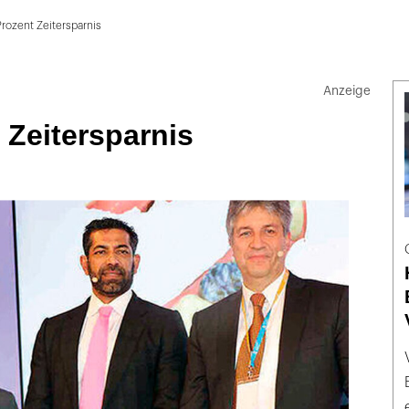
rozent Zeitersparnis
 Zeitersparnis