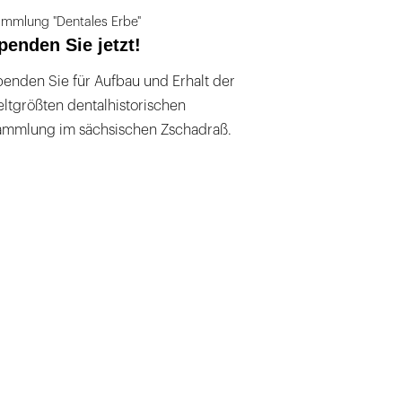
mmlung "Dentales Erbe"
penden Sie jetzt!
enden Sie für Aufbau und Erhalt der
ltgrößten dentalhistorischen
ammlung im sächsischen Zschadraß.