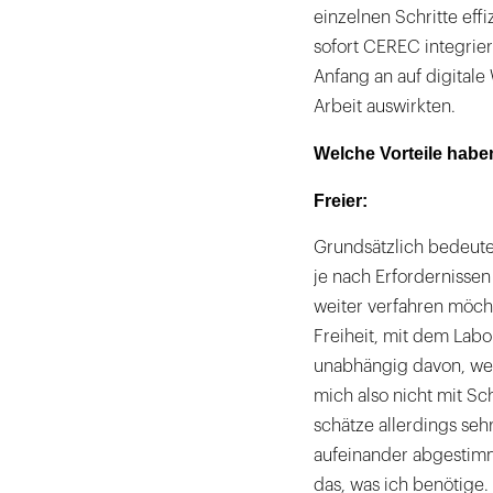
einzelnen Schritte eff
sofort CEREC integrier
Anfang an auf digitale 
Arbeit auswirkten.
Welche Vorteile habe
Freier:
Grundsätzlich bedeuten
je nach Erfordernisse
weiter verfahren möcht
Freiheit, mit dem Lab
unabhängig davon, wel
mich also nicht mit Sch
schätze allerdings seh
aufeinander abgestimm
das, was ich benötige.