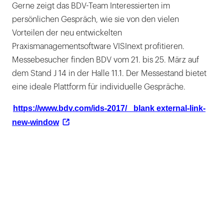
Gerne zeigt das BDV-Team Interessierten im
persönlichen Gespräch, wie sie von den vielen
Vorteilen der neu entwickelten
Praxismanagementsoftware VISInext profitieren.
Messebesucher finden BDV vom 21. bis 25. März auf
dem Stand J 14 in der Halle 11.1. Der Messestand bietet
eine ideale Plattform für individuelle Gespräche.
https://www.bdv.com/ids-2017/ _blank external-link-
new-window