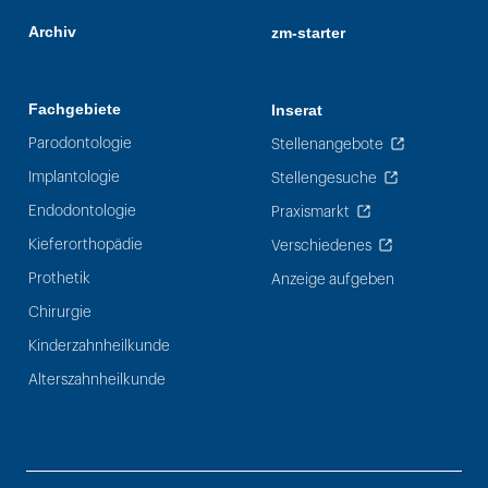
Archiv
zm-starter
Fachgebiete
Inserat
Parodontologie
Stellenangebote
Implantologie
Stellengesuche
Endodontologie
Praxismarkt
Kieferorthopädie
Verschiedenes
Prothetik
Anzeige aufgeben
Chirurgie
Kinderzahnheilkunde
Alterszahnheilkunde