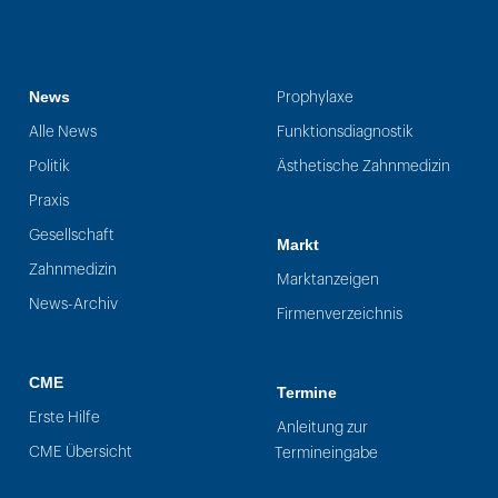
News
Prophylaxe
Alle News
Funktionsdiagnostik
Politik
Ästhetische Zahnmedizin
Praxis
Gesellschaft
Markt
Zahnmedizin
Marktanzeigen
News-Archiv
Firmenverzeichnis
CME
Termine
Erste Hilfe
Anleitung zur
CME Übersicht
Termineingabe