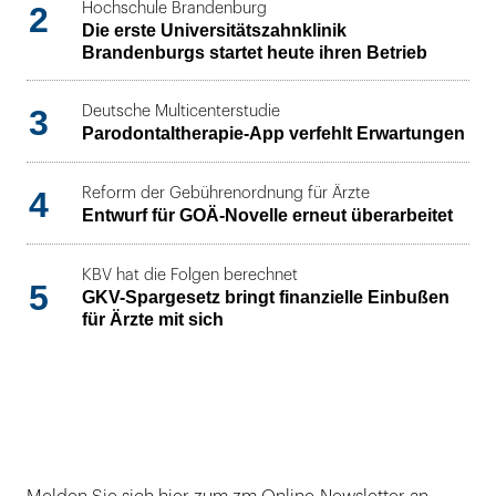
2
Hochschule Brandenburg
Die erste Universitätszahnklinik
Brandenburgs startet heute ihren Betrieb
3
Deutsche Multicenterstudie
Parodontaltherapie-App verfehlt Erwartungen
4
Reform der Gebührenordnung für Ärzte
Entwurf für GOÄ-Novelle erneut überarbeitet
KBV hat die Folgen berechnet
5
GKV-Spargesetz bringt finanzielle Einbußen
für Ärzte mit sich