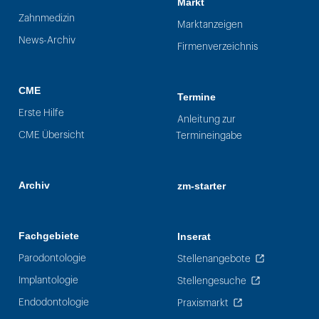
Markt
Zahnmedizin
Marktanzeigen
News-Archiv
Firmenverzeichnis
CME
Termine
Erste Hilfe
Anleitung zur
CME Übersicht
Termineingabe
Archiv
zm-starter
Fachgebiete
Inserat
Parodontologie
Stellenangebote
Implantologie
Stellengesuche
Endodontologie
Praxismarkt