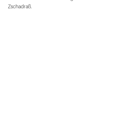
Zschadraß.