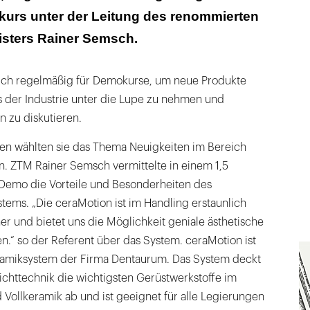
kurs unter der Leitung des renommierten
sters Rainer Semsch.
t sich regelmäßig für Demokurse, um neue Produkte
 der Industrie unter die Lupe zu nehmen und
 zu diskutieren.
fen wählten sie das Thema Neuigkeiten im Bereich
. ZTM Rainer Semsch vermittelte in einem 1,5
 Demo die Vorteile und Besonderheiten des
ems. „Die ceraMotion ist im Handling erstaunlich
er und bietet uns die Möglichkeit geniale ästhetische
n.“ so der Referent über das System. ceraMotion ist
ramiksystem der Firma Dentaurum. Das System deckt
ichttechnik die wichtigsten Gerüstwerkstoffe im
 Vollkeramik ab und ist geeignet für alle Legierungen