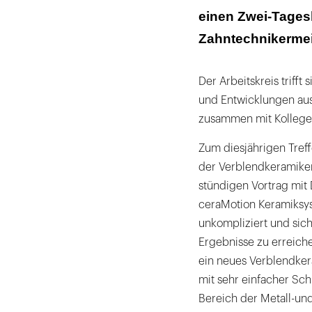
einen Zwei-Tages
Zahntechnikermei
Der Arbeitskreis triff
und Entwicklungen aus
zusammen mit Kollegen
Zum diesjährigen Tref
der Verblendkeramiken
stündigen Vortrag mit
ceraMotion Keramiksyst
unkompliziert und sich
Ergebnisse zu erreiche
ein neues Verblendke
mit sehr einfacher Sch
Bereich der Metall-und