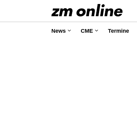
News
CME
Termine