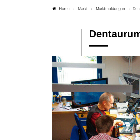
Markt
Marktmeldungen
Dent
Home
Dentaurum: