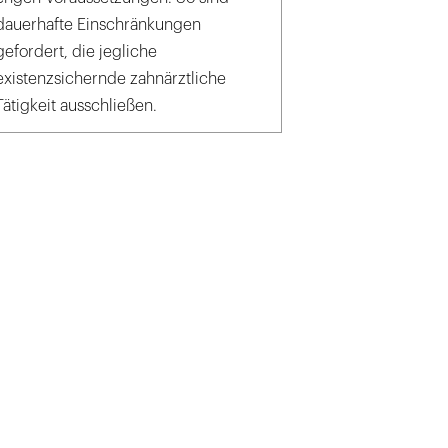
dauerhafte Einschränkungen
gefordert, die jegliche
existenzsichernde zahnärztliche
Tätigkeit ausschließen.