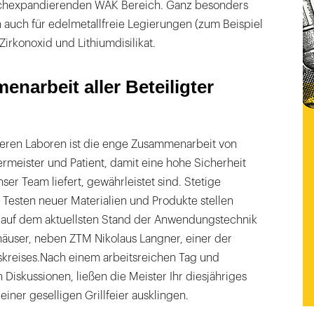
ochexpandierenden WAK Bereich. Ganz besonders
 auch für edelmetallfreie Legierungen (zum Beispiel
Zirkonoxid und Lithiumdisilikat.
narbeit aller Beteiligter
nseren Laboren ist die enge Zusammenarbeit von
rmeister und Patient, damit eine hohe Sicherheit
nser Team liefert, gewährleistet sind. Stetige
Testen neuer Materialien und Produkte stellen
r auf dem aktuellsten Stand der Anwendungstechnik
shäuser, neben ZTM Nikolaus Langner, einer der
skreises.Nach einem arbeitsreichen Tag und
Diskussionen, ließen die Meister Ihr diesjähriges
 einer geselligen Grillfeier ausklingen.