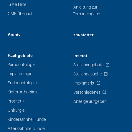
Erste Hilfe
Anleitung zur
CME Übersicht
Termineingabe
Archiv
zm-starter
Fachgebiete
Inserat
Parodontologie
Stellenangebote
Implantologie
Stellengesuche
Endodontologie
Praxismarkt
Kieferorthopädie
Verschiedenes
Prothetik
Anzeige aufgeben
Chirurgie
Kinderzahnheilkunde
Alterszahnheilkunde