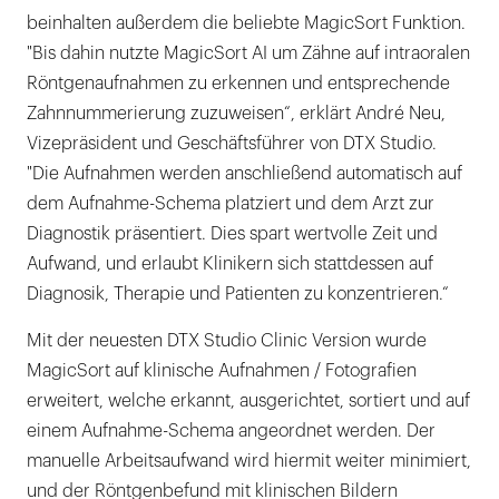
beinhalten außerdem die beliebte MagicSort Funktion.
"Bis dahin nutzte MagicSort AI um Zähne auf intraoralen
Röntgenaufnahmen zu erkennen und entsprechende
Zahnnummerierung zuzuweisen“, erklärt André Neu,
Vizepräsident und Geschäftsführer von DTX Studio.
"Die Aufnahmen werden anschließend automatisch auf
dem Aufnahme-Schema platziert und dem Arzt zur
Diagnostik präsentiert. Dies spart wertvolle Zeit und
Aufwand, und erlaubt Klinikern sich stattdessen auf
Diagnosik, Therapie und Patienten zu konzentrieren.“
Mit der neuesten DTX Studio Clinic Version wurde
MagicSort auf klinische Aufnahmen / Fotografien
erweitert, welche erkannt, ausgerichtet, sortiert und auf
einem Aufnahme-Schema angeordnet werden. Der
manuelle Arbeitsaufwand wird hiermit weiter minimiert,
und der Röntgenbefund mit klinischen Bildern