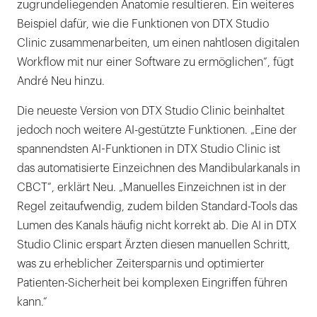
zugrundeliegenden Anatomie resultieren. Ein weiteres
Beispiel dafür, wie die Funktionen von DTX Studio
Clinic zusammenarbeiten, um einen nahtlosen digitalen
Workflow mit nur einer Software zu ermöglichen“, fügt
André Neu hinzu.
Die neueste Version von DTX Studio Clinic beinhaltet
jedoch noch weitere AI-gestützte Funktionen. „Eine der
spannendsten AI-Funktionen in DTX Studio Clinic ist
das automatisierte Einzeichnen des Mandibularkanals in
CBCT“, erklärt Neu. „Manuelles Einzeichnen ist in der
Regel zeitaufwendig, zudem bilden Standard-Tools das
Lumen des Kanals häufig nicht korrekt ab. Die AI in DTX
Studio Clinic erspart Ärzten diesen manuellen Schritt,
was zu erheblicher Zeitersparnis und optimierter
Patienten-Sicherheit bei komplexen Eingriffen führen
kann.“