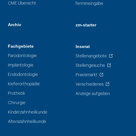
CME Übersicht
Termineingabe
Archiv
zm-starter
Fachgebiete
Inserat
Parodontologie
Stellenangebote
Implantologie
Stellengesuche
Endodontologie
Praxismarkt
Kieferorthopädie
Verschiedenes
Prothetik
Anzeige aufgeben
Chirurgie
Kinderzahnheilkunde
Alterszahnheilkunde