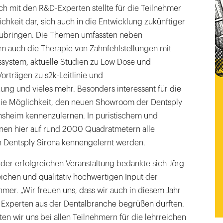
sch mit den R&D-Experten stellte für die Teilnehmer
ichkeit dar, sich auch in die Entwicklung zukünftiger
ubringen. Die Themen umfassten neben
em auch die Therapie von Zahnfehlstellungen mit
system, aktuelle Studien zu Low Dose und
orträgen zu s2k-Leitlinie und
ng und vieles mehr. Besonders interessant für die
die Möglichkeit, den neuen Showroom der Dentsply
sheim kennenzulernen. In puristischem und
en hier auf rund 2000 Quadratmetern alle
 Dentsply Sirona kennengelernt werden.
der erfolgreichen Veranstaltung bedankte sich Jörg
ichen und qualitativ hochwertigen Input der
mer. „Wir freuen uns, dass wir auch in diesem Jahr
Experten aus der Dentalbranche begrüßen durften.
n wir uns bei allen Teilnehmern für die lehrreichen