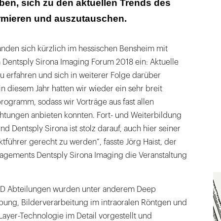
ben, sich zu den aktuellen Trends des
rmieren und auszutauschen.
nden sich kürzlich im hessischen Bensheim mit
 Dentsply Sirona Imaging Forum 2018 ein: Aktuelle
 erfahren und sich in weiterer Folge darüber
n diesem Jahr hatten wir wieder ein sehr breit
programm, sodass wir Vorträge aus fast allen
chtungen anbieten konnten. Fort- und Weiterbildung
nd Dentsply Sirona ist stolz darauf, auch hier seiner
tführer gerecht zu werden“, fasste Jörg Haist, der
agements Dentsply Sirona Imaging die Veranstaltung
R&D Abteilungen wurden unter anderem Deep
bung, Bilderverarbeitung im intraoralen Röntgen und
Layer-Technologie im Detail vorgestellt und