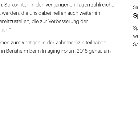
. So konnten in den vergangenen Tagen zahlreiche
Sa
werden, die uns dabei helfen auch weiterhin
S
reitzustellen, die zur Verbesserung der
Sp
gen.“
we
emen zum Röntgen in der Zahnmedizin teilhaben
S
em in Bensheim beim Imaging Forum 2018 genau am