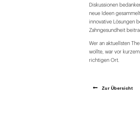
Diskussionen bedanken
neue Ideen gesammelt 
innovative Lösungen be
Zahngesundheit beitra
Wer an aktuellsten Th
wollte, war vor kurz
richtigen Ort.
Zur Übersicht