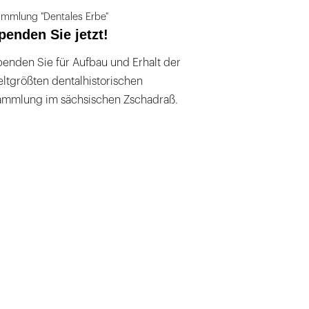
mmlung "Dentales Erbe"
penden Sie jetzt!
enden Sie für Aufbau und Erhalt der
ltgrößten dentalhistorischen
ammlung im sächsischen Zschadraß.