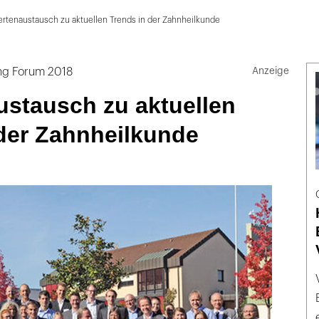
rtenaustausch zu aktuellen Trends in der Zahnheilkunde
ing Forum 2018
ustausch zu aktuellen
 der Zahnheilkunde