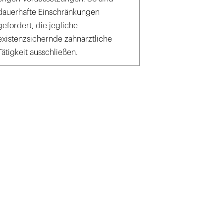
dauerhafte Einschränkungen
gefordert, die jegliche
existenzsichernde zahnärztliche
Tätigkeit ausschließen.