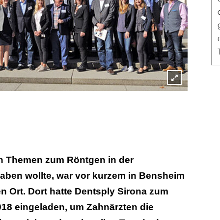
Lightbox
öffnen
en Themen zum Röntgen in der
haben wollte, war vor kurzem in Bensheim
n Ort. Dort hatte Dentsply Sirona zum
18 eingeladen, um Zahnärzten die