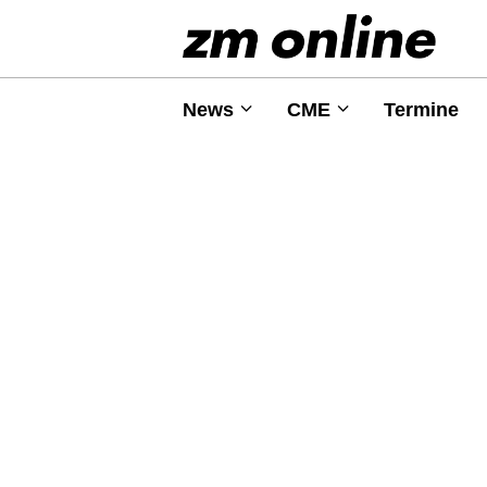
News
CME
Termine