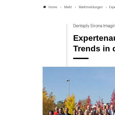
Markt
Marktmeldungen
Expe
Home
Dentsply Sirona Imag
Expertena
Trends in