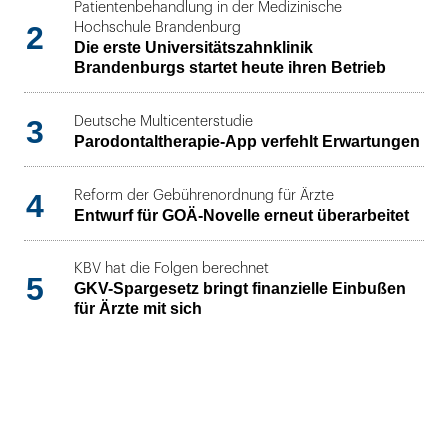
Patientenbehandlung in der Medizinische
2
Hochschule Brandenburg
Die erste Universitätszahnklinik
Brandenburgs startet heute ihren Betrieb
3
Deutsche Multicenterstudie
Parodontaltherapie-App verfehlt Erwartungen
4
Reform der Gebührenordnung für Ärzte
Entwurf für GOÄ-Novelle erneut überarbeitet
KBV hat die Folgen berechnet
5
GKV-Spargesetz bringt finanzielle Einbußen
für Ärzte mit sich