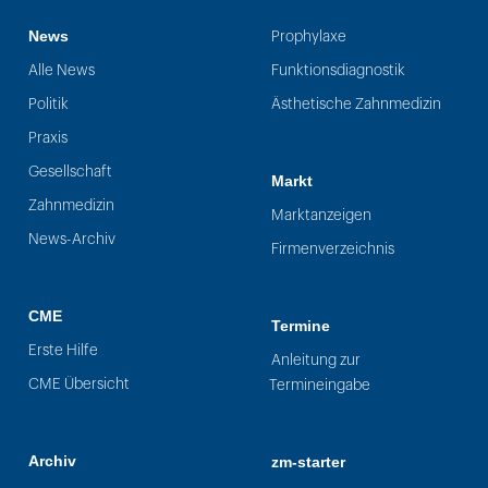
News
Prophylaxe
Alle News
Funktionsdiagnostik
Politik
Ästhetische Zahnmedizin
Praxis
Gesellschaft
Markt
Zahnmedizin
Marktanzeigen
News-Archiv
Firmenverzeichnis
CME
Termine
Erste Hilfe
Anleitung zur
CME Übersicht
Termineingabe
Archiv
zm-starter