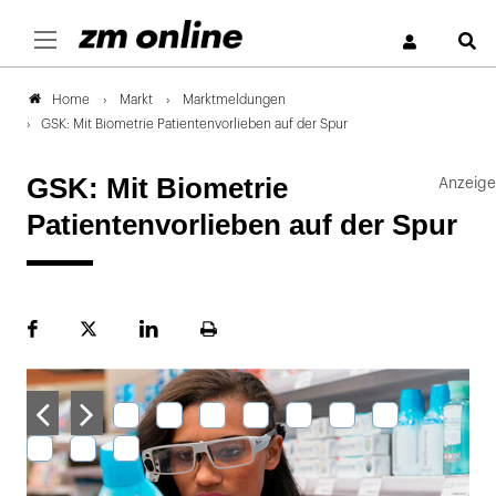
S
Markt
Marktmeldungen
Home
GSK: Mit Biometrie Patientenvorlieben auf der Spur
GSK: Mit Biometrie
Patientenvorlieben auf der Spur
Facebook
Plattform
LinekdIn
Seite
X
ausdrucken