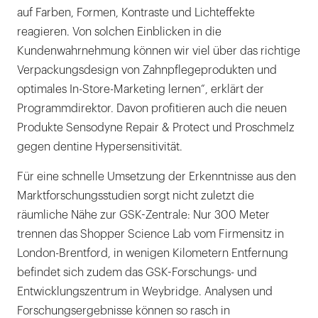
auf Farben, Formen, Kontraste und Lichteffekte
reagieren. Von solchen Einblicken in die
Kundenwahrnehmung können wir viel über das richtige
Verpackungsdesign von Zahnpflegeprodukten und
optimales In-Store-Marketing lernen“, erklärt der
Programmdirektor. Davon profitieren auch die neuen
Produkte Sensodyne Repair & Protect und Proschmelz
gegen dentine Hypersensitivität.
Für eine schnelle Umsetzung der Erkenntnisse aus den
Marktforschungsstudien sorgt nicht zuletzt die
räumliche Nähe zur GSK-Zentrale: Nur 300 Meter
trennen das Shopper Science Lab vom Firmensitz in
London-Brentford, in wenigen Kilometern Entfernung
befindet sich zudem das GSK-Forschungs- und
Entwicklungszentrum in Weybridge. Analysen und
Forschungsergebnisse können so rasch in