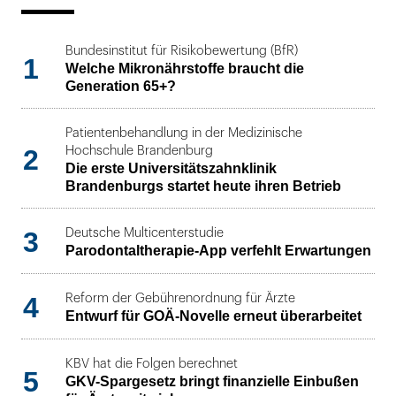
Bundesinstitut für Risikobewertung (BfR)
1
Welche Mikronährstoffe braucht die
Generation 65+?
Patientenbehandlung in der Medizinische
2
Hochschule Brandenburg
Die erste Universitätszahnklinik
Brandenburgs startet heute ihren Betrieb
3
Deutsche Multicenterstudie
Parodontaltherapie-App verfehlt Erwartungen
4
Reform der Gebührenordnung für Ärzte
Entwurf für GOÄ-Novelle erneut überarbeitet
KBV hat die Folgen berechnet
5
GKV-Spargesetz bringt finanzielle Einbußen