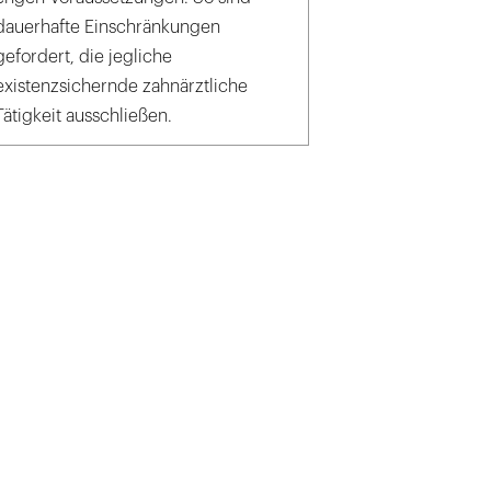
dauerhafte Einschränkungen
gefordert, die jegliche
existenzsichernde zahnärztliche
Tätigkeit ausschließen.