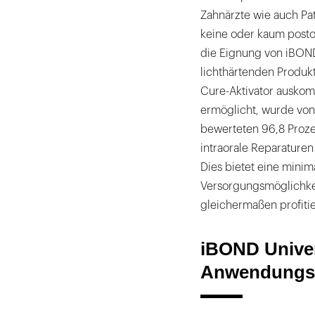
Zahnärzte wie auch Pat
keine oder kaum post
die Eignung von iBOND
lichthärtenden Produkt
Cure-Aktivator ausko
ermöglicht, wurde von
bewerteten 96,8 Proze
intraorale Reparaturen
Dies bietet eine minim
Versorgungsmöglichkei
gleichermaßen profitie
iBOND Univer
Anwendungsd