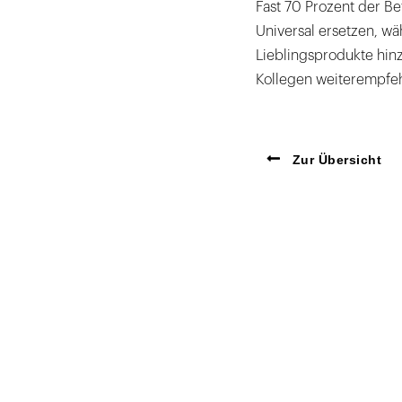
Fast 70 Prozent der B
Universal ersetzen, wä
Lieblingsprodukte hin
Kollegen weiterempfe
Zur Übersicht