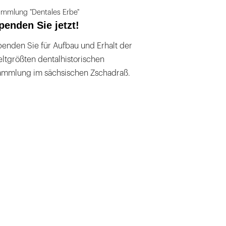
mmlung "Dentales Erbe"
penden Sie jetzt!
enden Sie für Aufbau und Erhalt der
ltgrößten dentalhistorischen
ammlung im sächsischen Zschadraß.