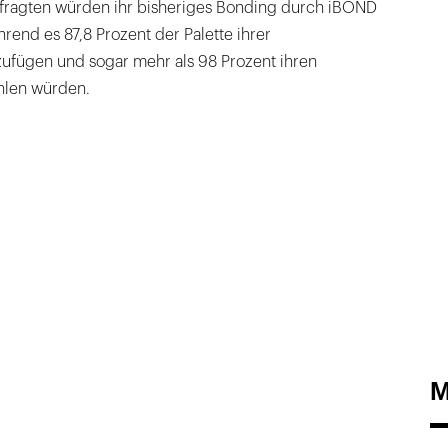
efragten würden ihr bisheriges Bonding durch iBOND
hrend es 87,8 Prozent der Palette ihrer
zufügen und sogar mehr als 98 Prozent ihren
hlen würden.
M