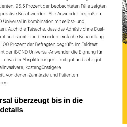
ienten: 96,5 Prozent der beobachteten Fälle zeigten
operative Beschwerden. Alle Anwender begrüßten
 Universal in Kombination mit selbst- und
en. Auch die Tatsache, dass das Adhäsiv ohne Dual-
mmt und somit eine besonders einfache Behandlung
 100 Prozent der Befragten begrüßt. Im Feldtest
nt der iBOND Universal-Anwender die Eignung für
 – etwa bei Absplitterungen – mit gut und sehr gut.
alinvasivere, kostengünstigere
t, von denen Zahnärzte und Patienten
ren.
sal überzeugt bis in die
etails