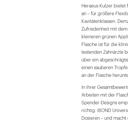
Heraeus Kulzer bietet 
an – für größere Flexib
Kavitätenklassen. Dem
Zufriedenheit mit dem
kleineren grünen Appli
Flasche ist für die kl
testenden Zahnärzte b
über ein abgeschrägte
einen sauberen Tropfen
an der Flasche herunte
In ihrer Gesamtbewer
Arbeiten mit der Flas
Spender-Designs empf
richtig. iBOND Univers
Dosieren – und macht 