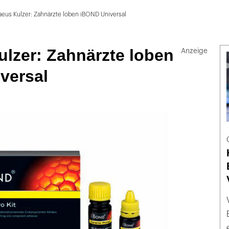
eus Kulzer: Zahnärzte loben iBOND Universal
lzer: Zahnärzte loben
versal