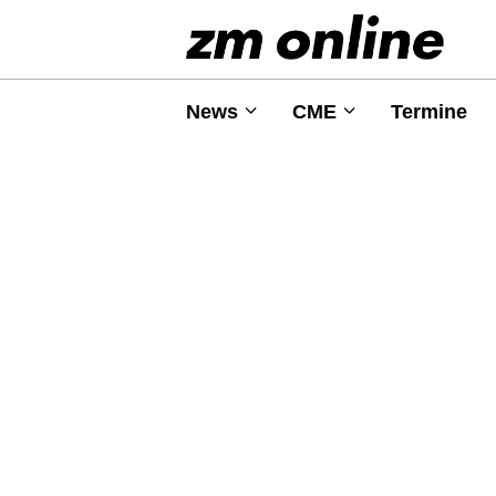
News
CME
Termine