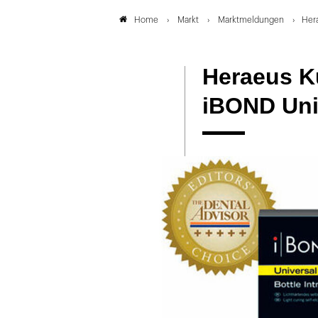
Markt
Marktmeldungen
Hera
Home
Heraeus Ku
iBOND Uni