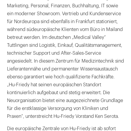
Marketing, Personal, Finanzen, Buchhaltung, IT sowie
ein moderner Showroom. Vertrieb und Kundenservice
für Nordeuropa sind ebenfalls in Frankfurt stationiert,
während südeuropäische Klienten vom Büro in Mailand
betreut werden. Im deutschen „Medical Valley“
Tuttlingen sind Logistik, Einkauf, Qualitätsmanagement,
technischer Support und After-Sales-Service
angesiedelt. In diesem Zentrum für Medizintechnik sind
Lieferantennähe und permanenter Wissensaustausch
ebenso garantiert wie hoch qualifizierte Fachkräfte.
„Hu-Friedy hat seinen europäischen Standort
kontinuierlich aufgebaut und stetig erweitert. Die
Neuorganisation bietet eine ausgezeichnete Grundlage
für die erstklassige Versorgung von Kliniken und
Praxen“, unterstreicht Hu-Friedy Vorstand Ken Serota.
Die europäische Zentrale von Hu-Friedy ist ab sofort