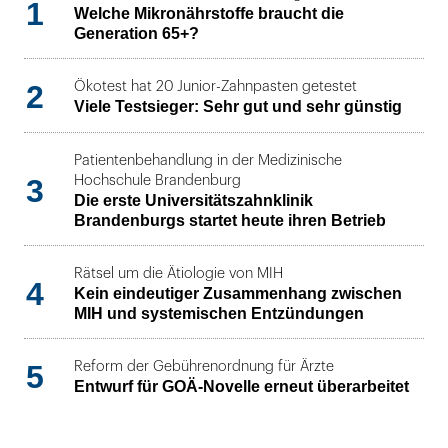
1
Welche Mikronährstoffe braucht die
Generation 65+?
2
Ökotest hat 20 Junior-Zahnpasten getestet
Viele Testsieger: Sehr gut und sehr günstig
Patientenbehandlung in der Medizinische
3
Hochschule Brandenburg
Die erste Universitätszahnklinik
Brandenburgs startet heute ihren Betrieb
Rätsel um die Ätiologie von MIH
4
Kein eindeutiger Zusammenhang zwischen
MIH und systemischen Entzündungen
5
Reform der Gebührenordnung für Ärzte
Entwurf für GOÄ-Novelle erneut überarbeitet