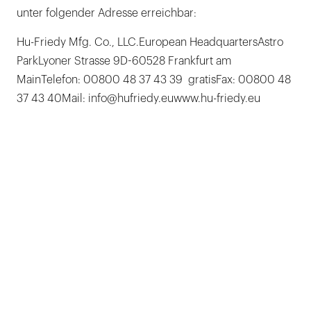
unter folgender Adresse erreichbar:
Hu-Friedy Mfg. Co., LLC.European HeadquartersAstro
ParkLyoner Strasse 9D-60528 Frankfurt am
MainTelefon: 00800 48 37 43 39 gratisFax: 00800 48
37 43 40Mail: info@hufriedy.euwww.hu-friedy.eu