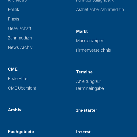
Alle News
Funktionsdiagnostik
Politik
Ästhetische Zahnmedizin
Praxis
Gesellschaft
Markt
Zahnmedizin
Marktanzeigen
News-Archiv
Firmenverzeichnis
CME
Termine
Erste Hilfe
Anleitung zur
CME Übersicht
Termineingabe
Archiv
zm-starter
Fachgebiete
Inserat