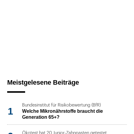
Meistgelesene Beiträge
Bundesinstitut für Risikobewertung (BfR)
1
Welche Mikronährstoffe braucht die
Generation 65+?
Ökotest hat 20 Junior-Zahnpasten getestet