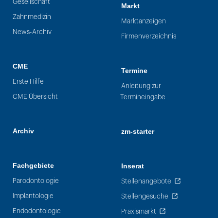
Gesellschaft
Markt
Zahnmedizin
Marktanzeigen
News-Archiv
Firmenverzeichnis
CME
Termine
Erste Hilfe
Anleitung zur
CME Übersicht
Termineingabe
Archiv
zm-starter
Fachgebiete
Inserat
Parodontologie
Stellenangebote
Implantologie
Stellengesuche
Endodontologie
Praxismarkt