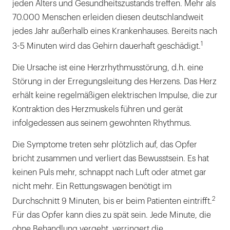
jeden Alters und Gesundheitszustands treffen. Mehr als
70.000 Menschen erleiden diesen deutschlandweit
jedes Jahr außerhalb eines Krankenhauses. Bereits nach
1
3-5 Minuten wird das Gehirn dauerhaft geschädigt.
Die Ursache ist eine Herzrhythmusstörung, d.h. eine
Störung in der Erregungsleitung des Herzens. Das Herz
erhält keine regelmäßigen elektrischen Impulse, die zur
Kontraktion des Herzmuskels führen und gerät
infolgedessen aus seinem gewohnten Rhythmus.
Die Symptome treten sehr plötzlich auf, das Opfer
bricht zusammen und verliert das Bewusstsein. Es hat
keinen Puls mehr, schnappt nach Luft oder atmet gar
nicht mehr. Ein Rettungswagen benötigt im
2
Durchschnitt 9 Minuten, bis er beim Patienten eintrifft.
Für das Opfer kann dies zu spät sein. Jede Minute, die
ohne Behandlung vergeht, verringert die