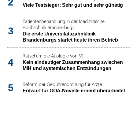
2
Viele Testsieger: Sehr gut und sehr günstig
Patientenbehandlung in der Medizinische
3
Hochschule Brandenburg
Die erste Universitätszahnklinik
Brandenburgs startet heute ihren Betrieb
Rätsel um die Ätiologie von MIH
4
Kein eindeutiger Zusammenhang zwischen
MIH und systemischen Entzündungen
5
Reform der Gebührenordnung für Ärzte
Entwurf für GOÄ-Novelle erneut überarbeitet