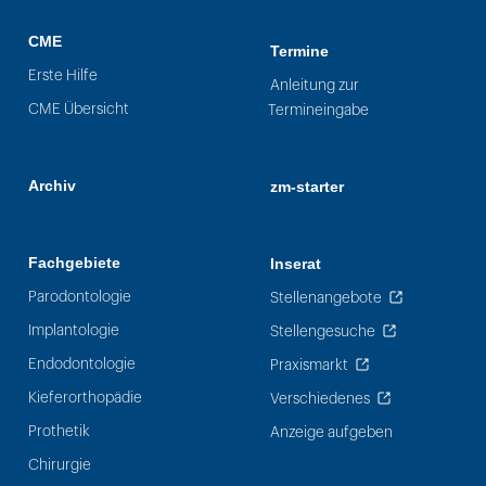
CME
Termine
Erste Hilfe
Anleitung zur
CME Übersicht
Termineingabe
Archiv
zm-starter
Fachgebiete
Inserat
Parodontologie
Stellenangebote
Implantologie
Stellengesuche
Endodontologie
Praxismarkt
Kieferorthopädie
Verschiedenes
Prothetik
Anzeige aufgeben
Chirurgie