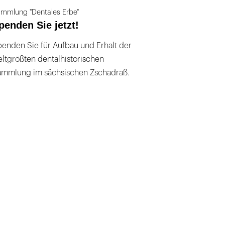
mmlung "Dentales Erbe"
penden Sie jetzt!
enden Sie für Aufbau und Erhalt der
ltgrößten dentalhistorischen
ammlung im sächsischen Zschadraß.