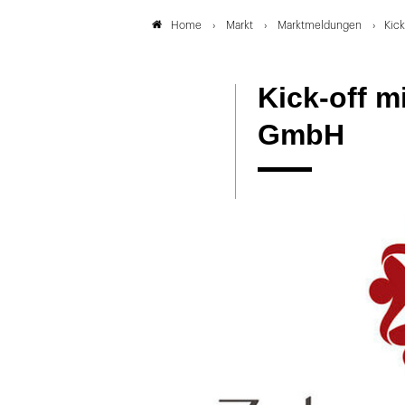
Markt
Marktmeldungen
Kick
Home
Kick-off m
GmbH