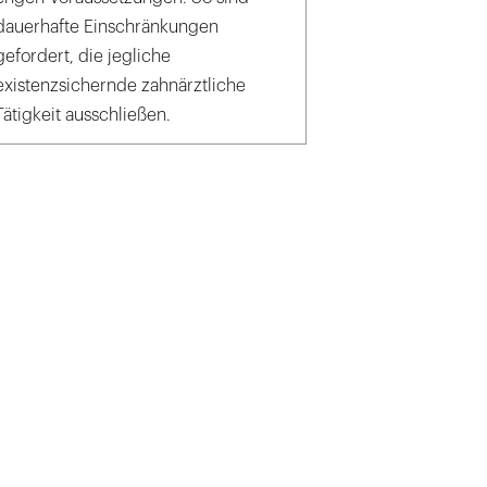
dauerhafte Einschränkungen
gefordert, die jegliche
existenzsichernde zahnärztliche
Tätigkeit ausschließen.