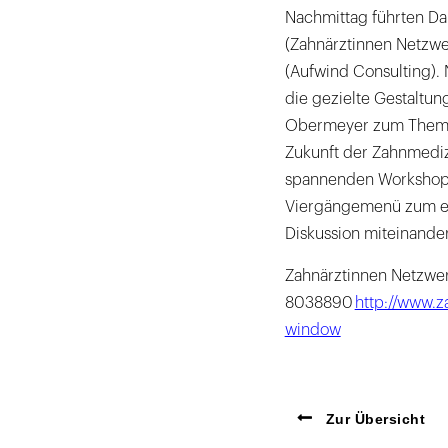
Nachmittag führten Da
(Zahnärztinnen Netzwe
(Aufwind Consulting). 
die gezielte Gestaltung
Obermeyer zum Thema 
Zukunft der Zahnmediz
spannenden Workshop 
Viergängemenü zum eig
Diskussion miteinander
Zahnärztinnen Netzwer
8038890
http://www.z
window
Zur Übersicht