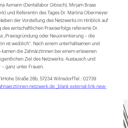
na Axmann (Dentallabor Gibisch), Mirjam Braas
rk) und Referentin des Tages Dr. Martina Obermeyer
Neben der Vorstellung des Netzwerks im Hinblick auf
 des wirtschaftlichen Praxiserfolgs referierte Dr.
„Praxisgründung oder Neuorientierung – die
in ist weiblich“. Nach einem unterhaltsamen und
kamen die Zahnärztinnen bei einem erlesenen
entlichen Ziel des Netzwerks: Austausch und
 – ganz unter Frauen.
kHohe Straße 28b, 57234 WilnsdorfTel.: 02739
ahnaerztinnen-netzwerk.de _blank external-link-new-