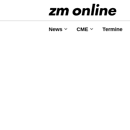
News
CME
Termine