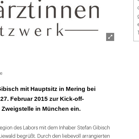
Lightbox
öffnen
ie
ibisch mit Hauptsitz in Mering bei
7. Februar 2015 zur Kick-off-
 Zweigstelle in München ein.
Region des Labors mit dem Inhaber Stefan Gibisch
Liewald begrüßt. Durch den liebevoll arrangierten