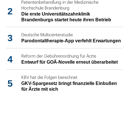
Patientenbehandlung in der Medizinische
2
Hochschule Brandenburg
Die erste Universitätszahnklinik
Brandenburgs startet heute ihren Betrieb
3
Deutsche Multicenterstudie
Parodontaltherapie-App verfehlt Erwartungen
4
Reform der Gebührenordnung für Ärzte
Entwurf für GOÄ-Novelle erneut überarbeitet
KBV hat die Folgen berechnet
5
GKV-Spargesetz bringt finanzielle Einbußen
für Ärzte mit sich