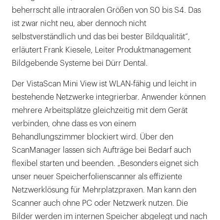
beherrscht alle intraoralen Größen von S0 bis S4. Das
ist zwar nicht neu, aber dennoch nicht
selbstverständlich und das bei bester Bildqualität“,
erläutert Frank Kiesele, Leiter Produktmanagement
Bildgebende Systeme bei Dürr Dental.
Der VistaScan Mini View ist WLAN-fähig und leicht in
bestehende Netzwerke integrierbar. Anwender können
mehrere Arbeitsplätze gleichzeitig mit dem Gerät
verbinden, ohne dass es von einem
Behandlungszimmer blockiert wird. Über den
ScanManager lassen sich Aufträge bei Bedarf auch
flexibel starten und beenden. „Besonders eignet sich
unser neuer Speicherfolienscanner als effiziente
Netzwerklösung für Mehrplatzpraxen. Man kann den
Scanner auch ohne PC oder Netzwerk nutzen. Die
Bilder werden im internen Speicher abgelegt und nach