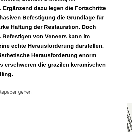
 Ergänzend dazu legen die Fortschritte
häsiven Befestigung die Grundlage für
arke Haftung der Restauration. Doch
 Befestigen von Veneers kann im
 eine echte Herausforderung darstellen.
e ästhetische Herausforderung enorm
ts erschweren die grazilen keramischen
ling.
itepaper gehen