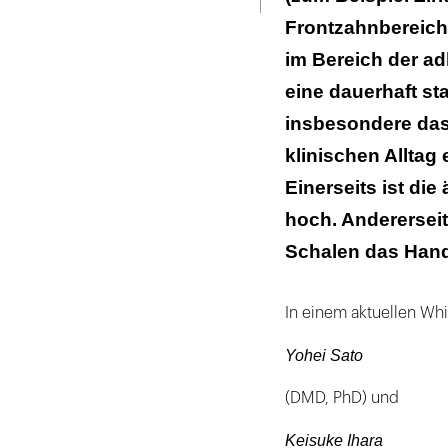
Frontzahnbereich.
im Bereich der ad
eine dauerhaft st
insbesondere das
klinischen Alltag
Einerseits ist di
hoch. Anderersei
Schalen das Hand
In einem aktuellen Wh
Yohei Sato
(DMD, PhD) und
Keisuke Ihara