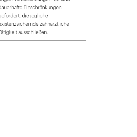
dauerhafte Einschränkungen
gefordert, die jegliche
existenzsichernde zahnärztliche
Tätigkeit ausschließen.