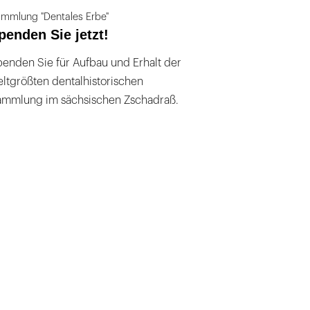
mmlung "Dentales Erbe"
penden Sie jetzt!
enden Sie für Aufbau und Erhalt der
ltgrößten dentalhistorischen
ammlung im sächsischen Zschadraß.