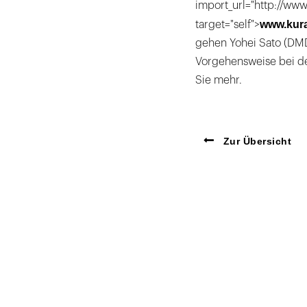
import_url="http://www.
www.kura
target="self">
gehen Yohei Sato (DMD,
Vorgehensweise bei de
Sie mehr.
Zur Übersicht