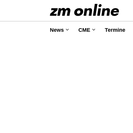
News
CME
Termine