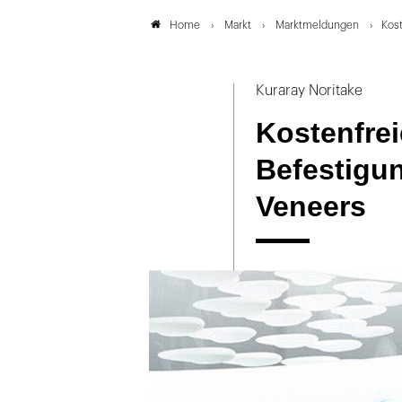
Markt
Marktmeldungen
Kost
Home
Kuraray Noritake
Kostenfrei
Befestigu
Veneers