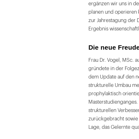
ergänzen wir uns in d
planen und operieren 
zur Jahrestagung der 
Ergebnis wissenschaft
Die neue Freud
Frau Dr. Vogel, MSc. a
gründete in der Folgez
dem Update auf den ne
strukturelle Umbau mei
prophylaktisch orienti
Masterstudienganges.
strukturellen Verbess
zurückgebracht sowie 
Lage, das Gelernte qua