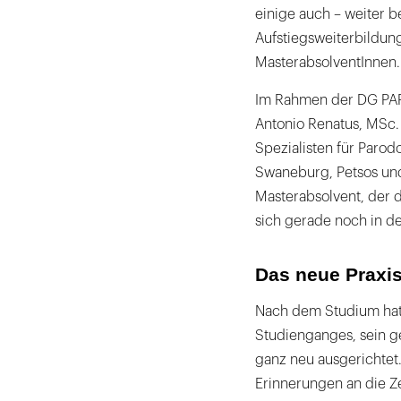
einige auch – weiter b
Aufstiegsweiterbildu
MasterabsolventInnen.
Im Rahmen der DG PARO
Antonio Renatus, MSc
Spezialisten für Parodo
Swaneburg, Petsos und
Masterabsolvent, der d
sich gerade noch in de
Das neue Praxi
Nach dem Studium hat H
Studienganges, sein ge
ganz neu ausgerichtet.
Erinnerungen an die Z