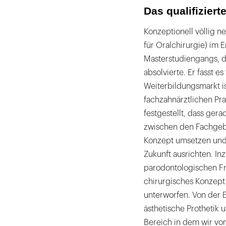
Das qualifiziert
Konzeptionell völlig n
für Oralchirurgie) im 
Masterstudiengangs, de
absolvierte. Er fasst
Weiterbildungsmarkt ist
fachzahnärztlichen Pra
festgestellt, dass ger
zwischen den Fachgebie
Konzept umsetzen und 
Zukunft ausrichten. In
parodontologischen Fr
chirurgisches Konzept
unterworfen. Von der E
ästhetische Prothetik 
Bereich in dem wir vo