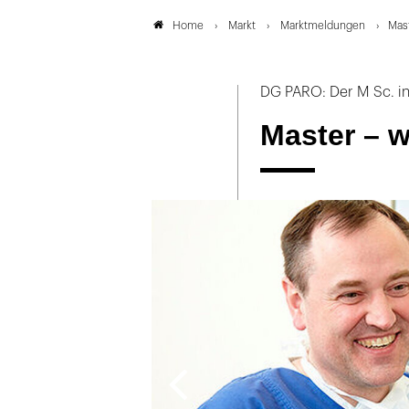
Markt
Marktmeldungen
Mas
Home
DG PARO: Der M Sc. in
Master – 