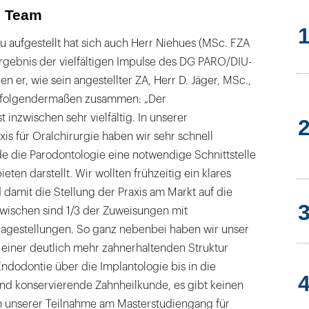
e Team
eu aufgestellt hat sich auch Herr Niehues (MSc. FZA
Ergebnis der vielfältigen Impulse des DG PARO/DIU-
n er, wie sein angestellter ZA, Herr D. Jäger, MSc.,
 es folgendermaßen zusammen: „Der
 inzwischen sehr vielfältig. In unserer
xis für Oralchirurgie haben wir sehr schnell
ade die Parodontologie eine notwendige Schnittstelle
ten darstellt. Wir wollten frühzeitig ein klares
damit die Stellung der Praxis am Markt auf die
zwischen sind 1/3 der Zuweisungen mit
agestellungen. So ganz nebenbei haben wir unser
 einer deutlich mehr zahnerhaltenden Struktur
ndodontie über die Implantologie bis in die
und konservierende Zahnheilkunde, es gibt keinen
n unserer Teilnahme am Masterstudiengang für