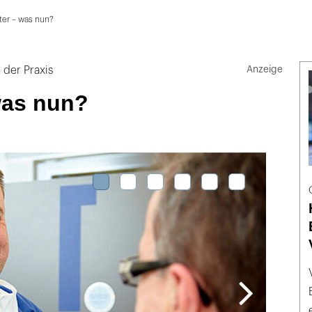
ter – was nun?
 der Praxis
was nun?