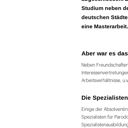
Studium neben de
deutschen Städte
eine Masterarbeit.
Aber war es das
Neben Freundschaften 
Interessenvertretunge
Arbeitsverhältnisse, u.v
Die Spezialisten
Einige der Absolventi
Spezialisten für Parod
Spezialistenausbildung