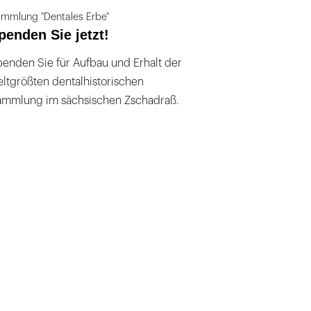
mmlung "Dentales Erbe"
penden Sie jetzt!
enden Sie für Aufbau und Erhalt der
ltgrößten dentalhistorischen
ammlung im sächsischen Zschadraß.