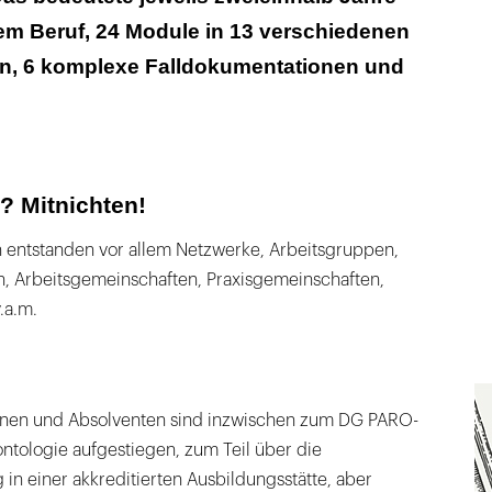
m Beruf, 24 Module in 13 verschiedenen
n, 6 komplexe Falldokumentationen und
? Mitnichten!
entstanden vor allem Netzwerke, Arbeitsgruppen,
n, Arbeitsgemeinschaften, Praxisgemeinschaften,
.a.m.
nnen und Absolventen sind inzwischen zum DG PARO-
ontologie aufgestiegen, zum Teil über die
 in einer akkreditierten Ausbildungsstätte, aber