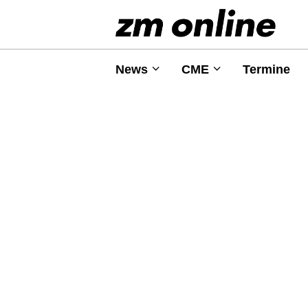
News
CME
Termine