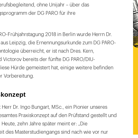
erufsbegleitend, ohne Unijahr – über das
ngsprogramm der DG PARO für ihre
-Frühjahrstagung 2018 in Berlin wurde Herrn Dr.
. aus Leipzig, die Ernennungsurkunde zum DG PARO-
ntologie überreicht, er ist nach Dres. Kern,
 Victorov bereits der fünfte DG PARO/DIU-
iese Hürde gemeistert hat, einige weitere befinden
r Vorbereitung.
skonzept
err Dr. Ingo Bungart, MSc., ein Pionier unseres
samtes Praxiskonzept auf den Prüfstand gestellt und
 Heute, zehn Jahre später meint er: „Die
eit des Masterstudiengangs sind nach wie vor nur