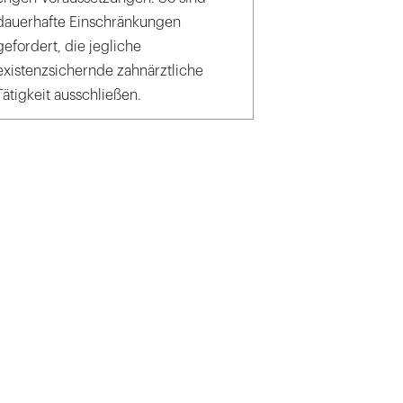
dauerhafte Einschränkungen
gefordert, die jegliche
existenzsichernde zahnärztliche
Tätigkeit ausschließen.