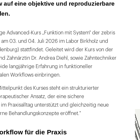
w auf eine objektive und reproduzierbare
len.
ige Advanced-Kurs „Funktion mit System" der zebris
am 03. und 04. Juli 2026 im Labor Birkholz und
enburg) stattfindet. Geleitet wird der Kurs von der
und Zahnärztin Dr. Andrea Diehl, sowie Zahntechniker
eide langjährige Erfahrung in funktioneller
alen Workflows einbringen.
ittelpunkt des Kurses steht ein strukturierter
rapeutischer Ansatz, der eine sichere
m Praxisalltag unterstützt und gleichzeitig neue
rne Behandlungskonzepte eröffnet."
orkflow für die Praxis