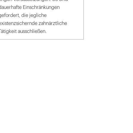
dauerhafte Einschränkungen
gefordert, die jegliche
existenzsichernde zahnärztliche
Tätigkeit ausschließen.