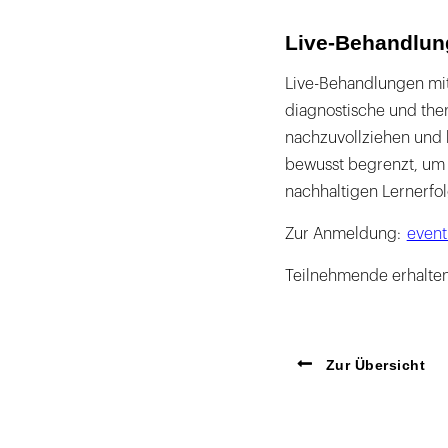
Live-Behandlun
Live-Behandlungen mi
diagnostische und the
nachzuvollziehen und k
bewusst begrenzt, um 
nachhaltigen Lernerfo
Zur Anmeldung:
event
Teilnehmende erhalte
Zur Übersicht