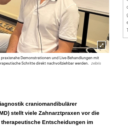
Lightbox
igen praxisnahe Demonstrationen und Live-Behandlungen mit
öffnen
zebris
rapeutische Schritte direkt nachvollziehbar werden.
Diagnostik craniomandibulärer
D) stellt viele Zahnarztpraxen vor die
 therapeutische Entscheidungen im