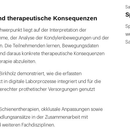
Sa
S
und therapeutische Konsequenzen
Sp
werpunkt liegt auf der Interpretation der
we
me, der Analyse der Kondylenbewegungen und der
S
n. Die Teilnehmenden lernen, Bewegungsdaten
 und daraus konkrete therapeutische Konsequenzen
rapie abzuleiten.
Birkholz demonstriert, wie die erfassten
in digitale Laborprozesse integriert und für die
gerechter prothetischer Versorgungen genutzt
. Schienentherapien, okklusale Anpassungen sowie
andlungsansätze in der Zusammenarbeit mit
 weiteren Fachdisziplinen.