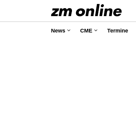
News
CME
Termine