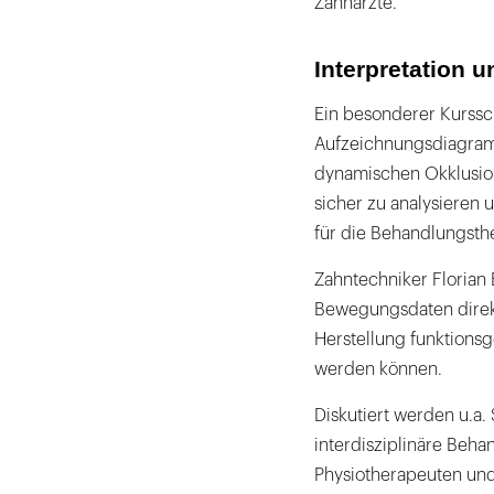
Zahnärzte.
Interpretation 
Ein besonderer Kurssch
Aufzeichnungsdiagram
dynamischen Okklusio
sicher zu analysieren
für die Behandlungsthe
Zahntechniker Florian 
Bewegungsdaten direkt 
Herstellung funktions
werden können.
Diskutiert werden u.a
interdisziplinäre Beh
Physiotherapeuten und