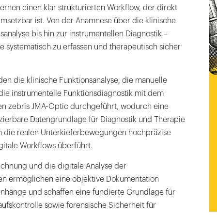
rnen einen klar strukturierten Workflow, der direkt
umsetzbar ist. Von der Anamnese über die klinische
analyse bis hin zur instrumentellen Diagnostik –
de systematisch zu erfassen und therapeutisch sicher
en die klinische Funktionsanalyse, die manuelle
die instrumentelle Funktionsdiagnostik mit dem
en zebris JMA-Optic durchgeführt, wodurch eine
zierbare Datengrundlage für Diagnostik und Therapie
n die realen Unterkieferbewegungen hochpräzise
igitale Workflows überführt.
chnung und die digitale Analyse der
n ermöglichen eine objektive Dokumentation
nhänge und schaffen eine fundierte Grundlage für
ufskontrolle sowie forensische Sicherheit für