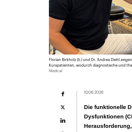
Florian Birkholz (li.) und Dr. Andrea Diehl ze
Kurspatienten, wodurch diagnostische und the
Medical
10.06.2026
Facebook
Die funktionelle 
Plattform
X
Dysfunktionen (CM
LinekdIn
Herausforderung,