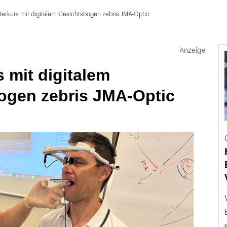
terkurs mit digitalem Gesichtsbogen zebris JMA-Optic
 mit digitalem
ogen zebris JMA-Optic