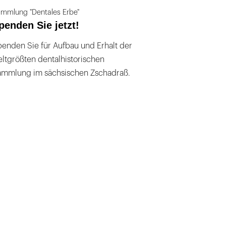
mmlung "Dentales Erbe"
penden Sie jetzt!
enden Sie für Aufbau und Erhalt der
ltgrößten dentalhistorischen
ammlung im sächsischen Zschadraß.