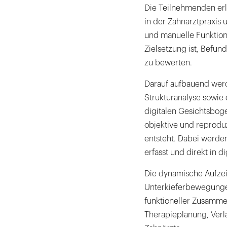
Die Teilnehmenden erle
in der Zahnarztpraxis 
und manuelle Funktions
Zielsetzung ist, Befun
zu bewerten.
Darauf aufbauend werd
Strukturanalyse sowie 
digitalen Gesichtsbog
objektive und reprodu
entsteht. Dabei werde
erfasst und direkt in d
Die dynamische Aufzei
Unterkieferbewegunge
funktioneller Zusamme
Therapieplanung, Verla