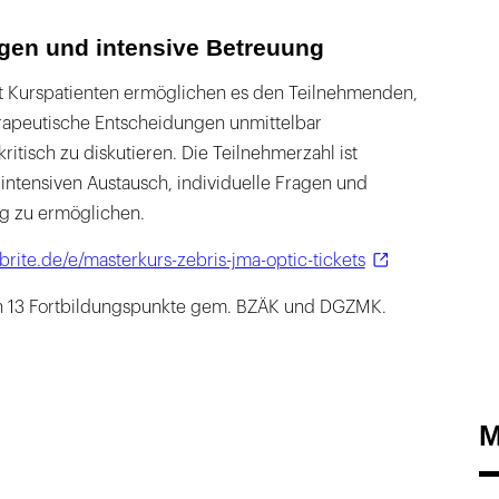
gen und intensive Betreuung
t Kurspatienten ermöglichen es den Teilnehmenden,
rapeutische Entscheidungen unmittelbar
ritisch zu diskutieren. Die Teilnehmerzahl ist
intensiven Austausch, individuelle Fragen und
lg zu ermöglichen.
brite.de/e/masterkurs-zebris-jma-optic-tickets
n 13 Fortbildungspunkte gem. BZÄK und DGZMK.
M