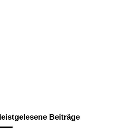
eistgelesene Beiträge