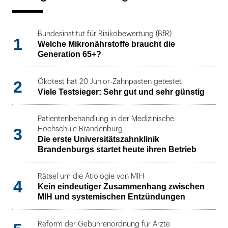
Bundesinstitut für Risikobewertung (BfR)
1
Welche Mikronährstoffe braucht die
Generation 65+?
2
Ökotest hat 20 Junior-Zahnpasten getestet
Viele Testsieger: Sehr gut und sehr günstig
Patientenbehandlung in der Medizinische
3
Hochschule Brandenburg
Die erste Universitätszahnklinik
Brandenburgs startet heute ihren Betrieb
Rätsel um die Ätiologie von MIH
4
Kein eindeutiger Zusammenhang zwischen
MIH und systemischen Entzündungen
Reform der Gebührenordnung für Ärzte