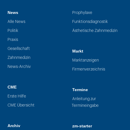
News
Prophylaxe
Alle News
Funktionsdiagnostik
Politik
Ästhetische Zahnmedizin
Praxis
Gesellschaft
Markt
Zahnmedizin
Marktanzeigen
News-Archiv
Firmenverzeichnis
CME
Termine
Erste Hilfe
Anleitung zur
CME Übersicht
Termineingabe
Archiv
zm-starter