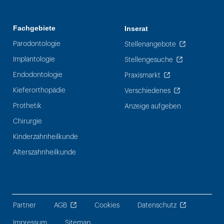
Fachgebiete
Inserat
Parodontologie
Stellenangebote
Implantologie
Stellengesuche
Endodontologie
Praxismarkt
Kieferorthopädie
Verschiedenes
Prothetik
Anzeige aufgeben
Chirurgie
Kinderzahnheilkunde
Alterszahnheilkunde
Partner
AGB
Cookies
Datenschutz
Impressum
Sitemap