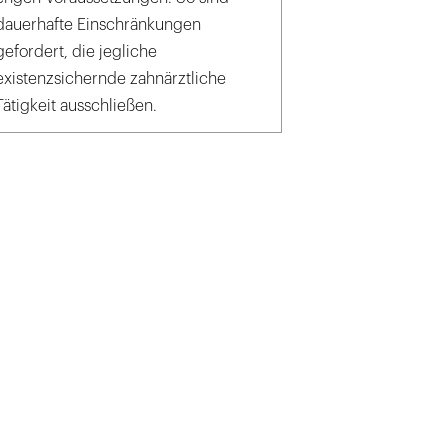
dauerhafte Einschränkungen
gefordert, die jegliche
existenzsichernde zahnärztliche
Tätigkeit ausschließen.