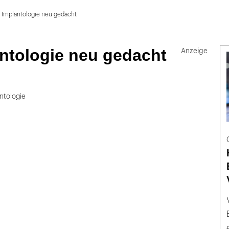
: Implantologie neu gedacht
ntologie neu gedacht
ntologie