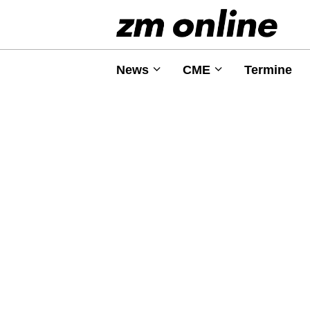
News
CME
Termine