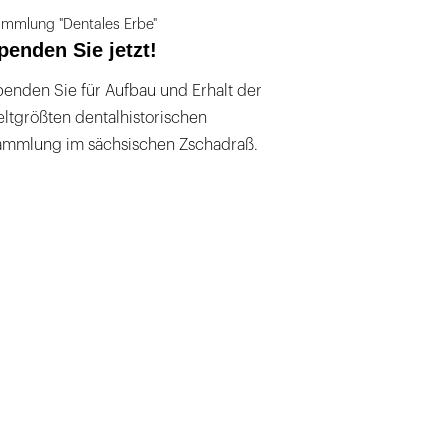
mmlung "Dentales Erbe"
penden Sie jetzt!
enden Sie für Aufbau und Erhalt der
ltgrößten dentalhistorischen
ammlung im sächsischen Zschadraß.