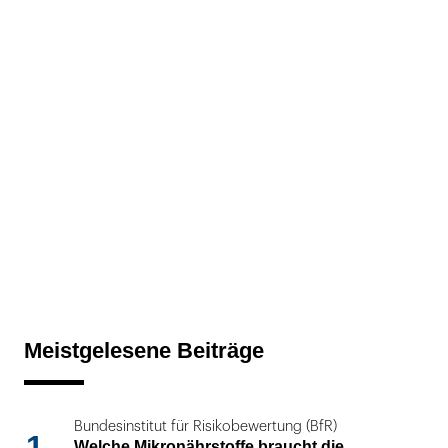
Meistgelesene Beiträge
Bundesinstitut für Risikobewertung (BfR)
1
Welche Mikronährstoffe braucht die