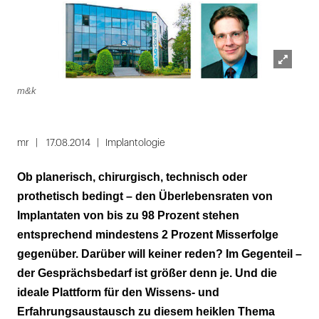
Lightbox
m&k
öffnen
mr
17.08.2014
Implantologie
Ob planerisch, chirurgisch, technisch oder
prothetisch bedingt – den Überlebensraten von
Implantaten von bis zu 98 Prozent stehen
entsprechend mindestens 2 Prozent Misserfolge
gegenüber. Darüber will keiner reden? Im Gegenteil –
der Gesprächsbedarf ist größer denn je. Und die
ideale Plattform für den Wissens- und
Erfahrungsaustausch zu diesem heiklen Thema