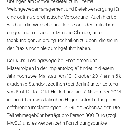
Übungen am Schweinekiefer zum Thema
Weichgewebemanagement und Defektversorgung für
eine optimale prothetische Versorgung. Auch hierbei
wird auf die Wünsche und Interessen der Teilnehmer
eingegangen – viele nutzen die Chance, unter
fachkundiger Anleitung Techniken zu üben, die sie in
der Praxis noch nie durchgeführt haben.
Der Kurs „Lösungswege bei Problemen und
Misserfolgen in der Implantologie“ findet in diesem
Jahr noch zwei Mal statt: Am 10. Oktober 2014 am m&k
akademie-Standort Zeuthen (bei Berlin) unter Leitung
von Prof. Dr. Kai-Olaf Henkel und am 7. November 2014
im nordrhein-westfälischen Hagen unter Leitung des
erfahrenen Implantologen Dr. Guido Schönwälder. Die
Teilnahmegebühr beträgt pro Person 300 Euro (zzgl.
MwSt.) und es werden zehn Fortbildungspunkte