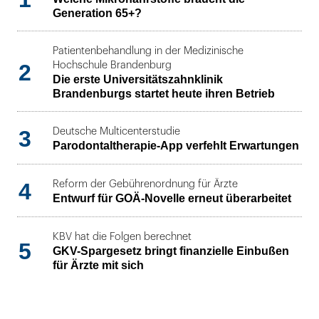
Generation 65+?
Patientenbehandlung in der Medizinische
2
Hochschule Brandenburg
Die erste Universitätszahnklinik
Brandenburgs startet heute ihren Betrieb
3
Deutsche Multicenterstudie
Parodontaltherapie-App verfehlt Erwartungen
4
Reform der Gebührenordnung für Ärzte
Entwurf für GOÄ-Novelle erneut überarbeitet
KBV hat die Folgen berechnet
5
GKV-Spargesetz bringt finanzielle Einbußen
für Ärzte mit sich