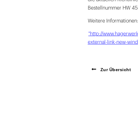
Bestellnummer HW 4551
Weitere Informatione
"http://www.hagerwerke
external-link-new-win
Zur Übersicht