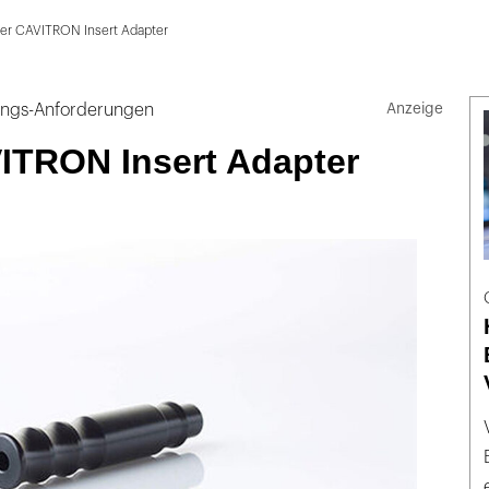
er CAVITRON Insert Adapter
ungs-Anforderungen
ITRON Insert Adapter