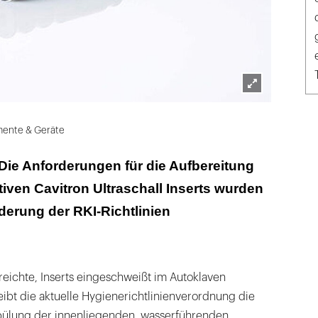
Lightbox
öffnen
mente & Geräte
ie Anforderungen für die Aufbereitung
iven Cavitron Ultraschall Inserts wurden
nderung der RKI-Richtlinien
eichte, Inserts eingeschweißt im Autoklaven
eibt die aktuelle Hygienerichtlinienverordnung die
pülung der innenliegenden, wasserführenden