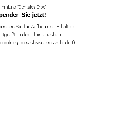
mmlung "Dentales Erbe"
penden Sie jetzt!
enden Sie für Aufbau und Erhalt der
ltgrößten dentalhistorischen
ammlung im sächsischen Zschadraß.