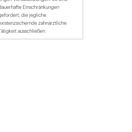
dauerhafte Einschränkungen
gefordert, die jegliche
existenzsichernde zahnärztliche
Tätigkeit ausschließen.