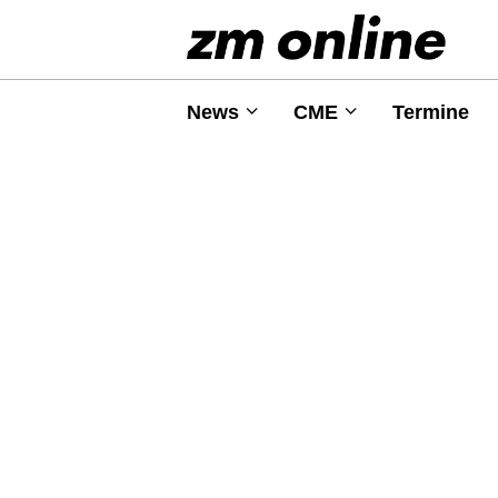
News
CME
Termine