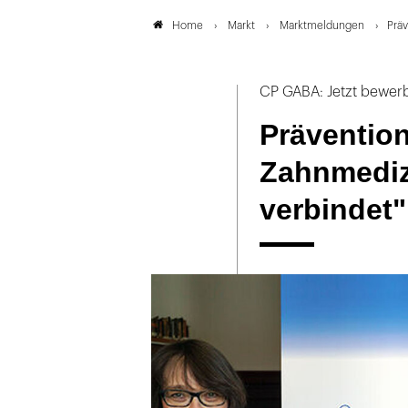
Markt
Marktmeldungen
Präv
Home
CP GABA: Jetzt bewer
Präventio
Zahnmediz
verbindet"