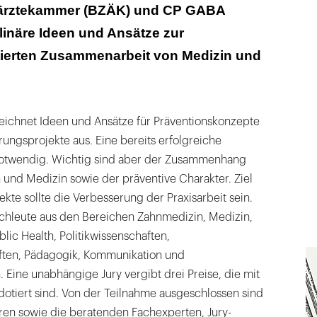
ärztekammer (BZÄK) und CP GABA
plinäre Ideen und Ansätze zur
tierten Zusammenarbeit von Medizin und
zeichnet Ideen und Ansätze für Präventionskonzepte
ungsprojekte aus. Eine bereits erfolgreiche
notwendig. Wichtig sind aber der Zusammenhang
und Medizin sowie der präventive Charakter. Ziel
ekte sollte die Verbesserung der Praxisarbeit sein.
hleute aus den Bereichen Zahnmedizin, Medizin,
ic Health, Politikwissenschaften,
ften, Pädagogik, Kommunikation und
Eine unabhängige Jury vergibt drei Preise, die mit
otiert sind. Von der Teilnahme ausgeschlossen sind
toren sowie die beratenden Fachexperten, Jury-