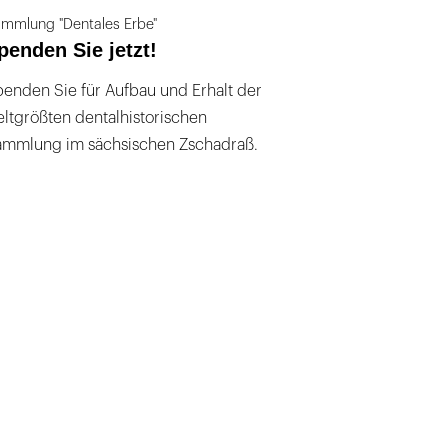
mmlung "Dentales Erbe"
penden Sie jetzt!
enden Sie für Aufbau und Erhalt der
ltgrößten dentalhistorischen
ammlung im sächsischen Zschadraß.