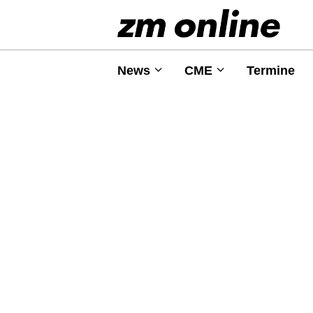
News
CME
Termine