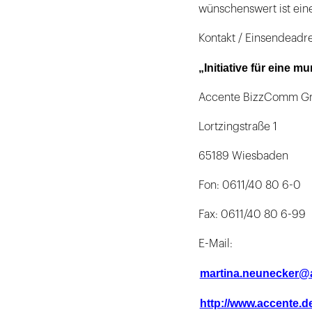
wünschenswert ist ei
Kontakt / Einsendeadr
„Initiative für eine
Accente BizzComm 
Lortzingstraße 1
65189 Wiesbaden
Fon: 0611/40 80 6-0
Fax: 0611/40 80 6-99
E-Mail:
martina.neunecker@
http://www.accente.d