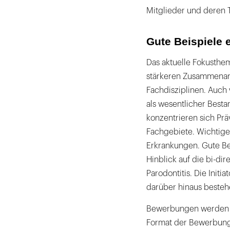
Mitglieder und deren 
Gute Beispiele 
Das aktuelle Fokusthem
stärkeren Zusammenar
Fachdisziplinen. Auch
als wesentlicher Besta
konzentrieren sich Pr
Fachgebiete. Wichtige 
Erkrankungen. Gute Be
Hinblick auf die bi-d
Parodontitis. Die Initi
darüber hinaus besteh
Bewerbungen werden 
Format der Bewerbung (