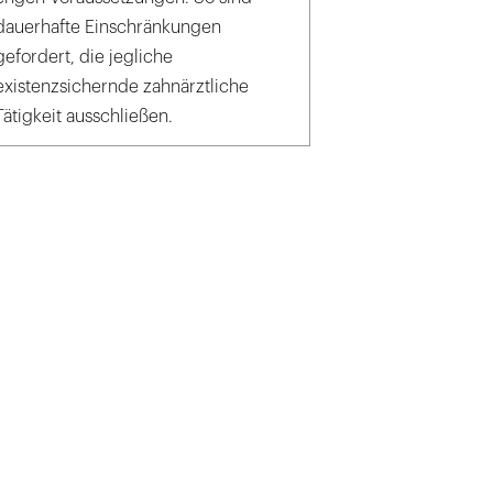
dauerhafte Einschränkungen
gefordert, die jegliche
existenzsichernde zahnärztliche
Tätigkeit ausschließen.