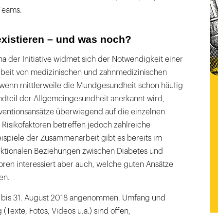
Teams.
existieren – und was noch?
a der Initiative widmet sich der Notwendigkeit einer
beit von medizinischen und zahnmedizinischen
 wenn mittlerweile die Mundgesundheit schon häufig
ndteil der Allgemeingesundheit anerkannt wird,
äventionsansätze überwiegend auf die einzelnen
Risikofaktoren betreffen jedoch zahlreiche
ispiele der Zusammenarbeit gibt es bereits im
irektionalen Beziehungen zwischen Diabetes und
atoren interessiert aber auch, welche guten Ansätze
en.
bis 31. August 2018 angenommen. Umfang und
Texte, Fotos, Videos u.a.) sind offen,