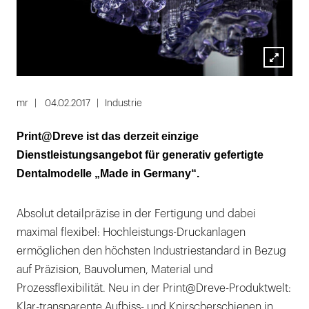
Lightbox
öffnen
mr
04.02.2017
Industrie
Print@Dreve ist das derzeit einzige
Dienstleistungsangebot für generativ gefertigte
Dentalmodelle „Made in Germany“.
Absolut detailpräzise in der Fertigung und dabei
maximal flexibel: Hochleistungs-Druckanlagen
ermöglichen den höchsten Industriestandard in Bezug
auf Präzision, Bauvolumen, Material und
Prozessflexibilität. Neu in der Print@Dreve-Produktwelt:
Klar-transparente Aufbiss- und Knirscherschienen in