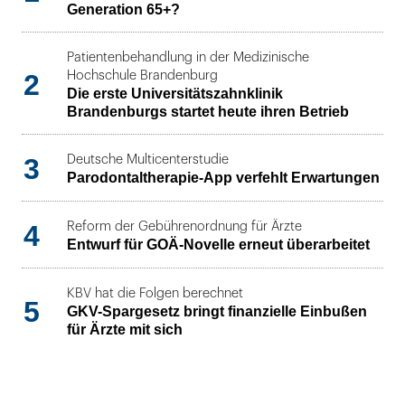
Generation 65+?
Patientenbehandlung in der Medizinische
2
Hochschule Brandenburg
Die erste Universitätszahnklinik
Brandenburgs startet heute ihren Betrieb
3
Deutsche Multicenterstudie
Parodontaltherapie-App verfehlt Erwartungen
4
Reform der Gebührenordnung für Ärzte
Entwurf für GOÄ-Novelle erneut überarbeitet
KBV hat die Folgen berechnet
5
GKV-Spargesetz bringt finanzielle Einbußen
für Ärzte mit sich