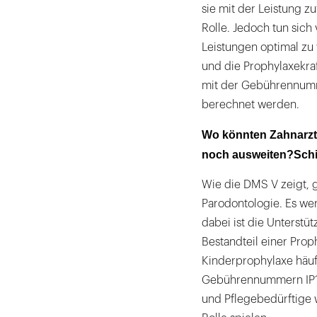
sie mit der Leistung z
Rolle. Jedoch tun sich
Leistungen optimal zu 
und die Prophylaxekraf
mit der Gebührennumm
berechnet werden.
Wo könnten Zahnarzt
noch ausweiten?Schil
Wie die DMS V zeigt, g
Parodontologie. Es we
dabei ist die Unterstü
Bestandteil einer Prop
Kinderprophylaxe häufi
Gebührennummern IP1-I
und Pflegebedürftige 