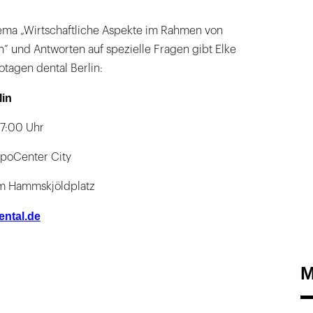
ma „Wirtschaftliche Aspekte im Rahmen von
und Antworten auf spezielle Fragen gibt Elke
fotagen dental Berlin:
lin
17:00 Uhr
xpoCenter City
am Hammskjöldplatz
ental.de
M