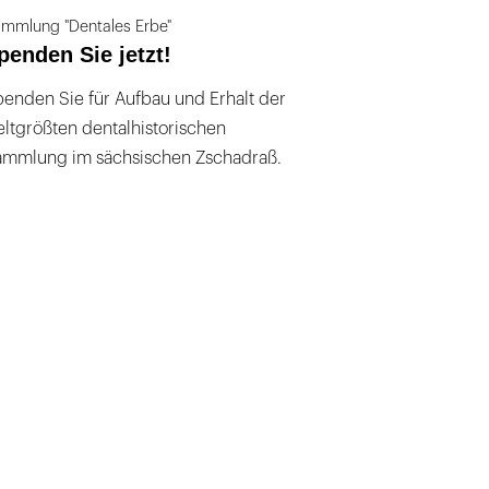
mmlung "Dentales Erbe"
penden Sie jetzt!
enden Sie für Aufbau und Erhalt der
ltgrößten dentalhistorischen
ammlung im sächsischen Zschadraß.