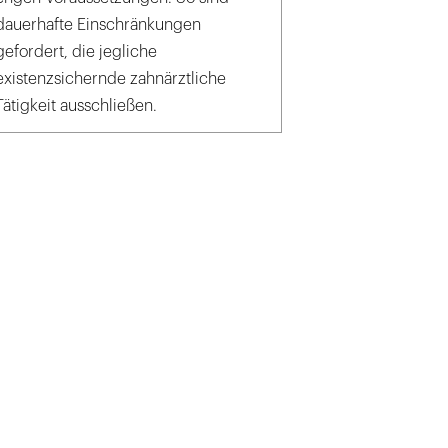
dauerhafte Einschränkungen
gefordert, die jegliche
existenzsichernde zahnärztliche
Tätigkeit ausschließen.