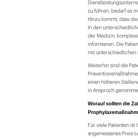
Dienstleistungsunterne
zu führen, bedarf es 
Hinzu kommt, dass die 
In den unterschiedlic
der Medizin, komplexe
informieren. Die Pati
mit unterschiedlichen
Weiterhin sind die Pa
Präventionsmaßnahmen,
einen höheren Stellen
in Anspruch genomme
Worauf sollten die Z
Prophylaxemaßnahmen
Für viele Patienten is
angemessenes Preis-Le