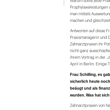
Warum sollte jede Prax
Prophylaxeleistungen 
man mittels Ausweitun
machen und gleichzeit
Antworten auf diese Fr
Praxismanagerin und Den
Zahnarztpraxen ihr Po
nicht ganz ausschöpfen
ihrem Vortrag in der „
April in Berlin. Einige
Frau Schilling, es ga
sicherlich heute noch
beäugt und als finanzi
wurden. Was hat sich 
Zahnarztpraxen von h