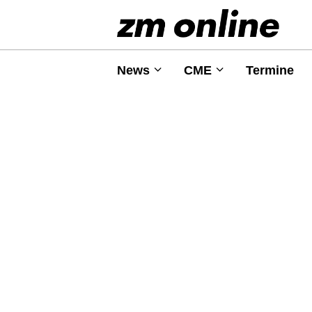
News
CME
Termine