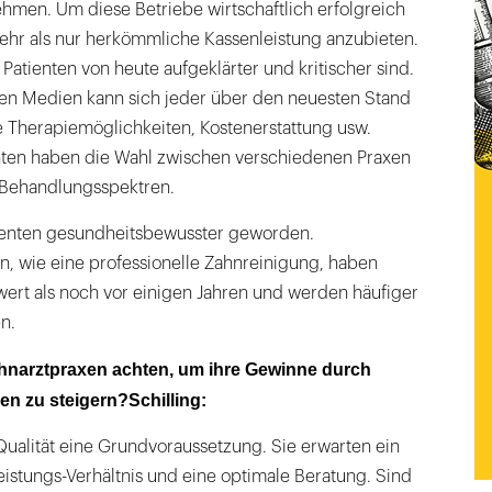
hmen. Um diese Betriebe wirtschaftlich erfolgreich
mehr als nur herkömmliche Kassenleistung anzubieten.
Patienten von heute aufgeklärter und kritischer sind.
hen Medien kann sich jeder über den neuesten Stand
 Therapiemöglichkeiten, Kostenerstattung usw.
enten haben die Wahl zwischen verschiedenen Praxen
 Behandlungsspektren.
tienten gesundheitsbewusster geworden.
 wie eine professionelle Zahnreinigung, haben
wert als noch vor einigen Jahren und werden häufiger
n.
ahnarztpraxen achten, um ihre Gewinne durch
 zu steigern?Schilling:
t Qualität eine Grundvoraussetzung. Sie erwarten ein
istungs-Verhältnis und eine optimale Beratung. Sind