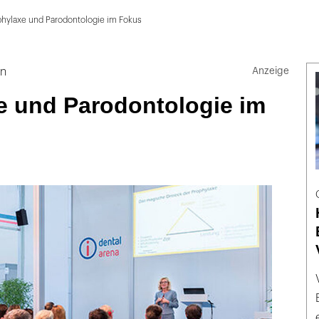
phylaxe und Parodontologie im Fokus
in
e und Parodontologie im