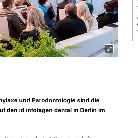
Lightbox
öffnen
ylaxe und Parodontologie sind die
 den id infotagen dental in Berlin im