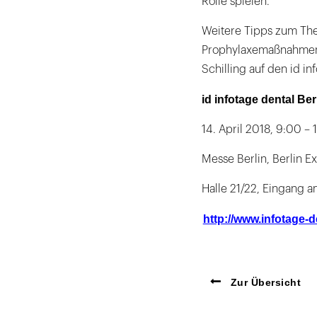
Rolle spielen.
Weitere Tipps zum The
Prophylaxemaßnahmen“ 
Schilling auf den id in
id infotage dental Ber
14. April 2018, 9:00 – 
Messe Berlin, Berlin E
Halle 21/22, Eingang 
http://www.infotage-d
Zur Übersicht