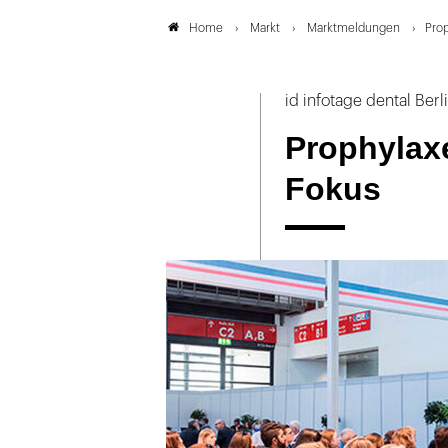
Markt
Marktmeldungen
Pro
Home
id infotage dental Berl
Prophylax
Fokus