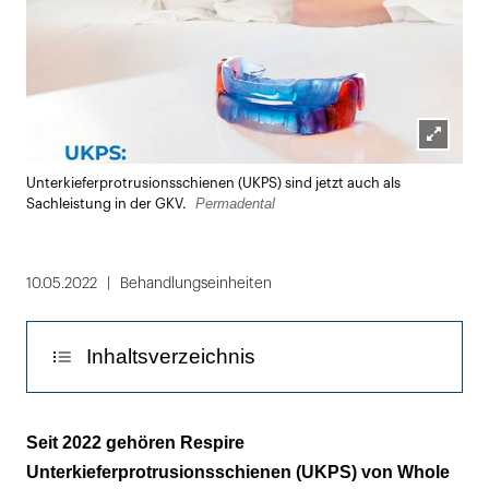
Lightbox
Unterkieferprotrusionsschienen (UKPS) sind jetzt auch als
öffnen
Permadental
Sachleistung in der GKV.
10.05.2022
Behandlungseinheiten
Inhaltsverzeichnis
UKPS statt CPAP-Maske
Seit 2022 gehören Respire
Unterkieferprotrusionsschienen (UKPS) von Whole
Therapieführung durch Ärzt:innen mit