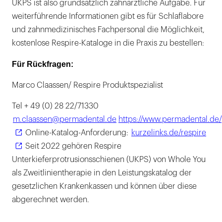
UKPS ist also grundsätzlich zahnärztliche Aufgabe. Für
weiterführende Informationen gibt es für Schlaflabore
und zahnmedizinisches Fachpersonal die Möglichkeit,
kostenlose Respire-Kataloge in die Praxis zu bestellen:
Für Rückfragen:
Marco Claassen/ Respire Produktspezialist
Tel + 49 (0) 28 22/71330
m.claassen@permadental.de
https://www.permadental.de/
Online-Katalog-Anforderung:
kurzelinks.de/respire
Seit 2022 gehören Respire
Unterkieferprotrusionsschienen (UKPS) von Whole You
als Zweitlinientherapie in den Leistungskatalog der
gesetzlichen Krankenkassen und können über diese
abgerechnet werden.