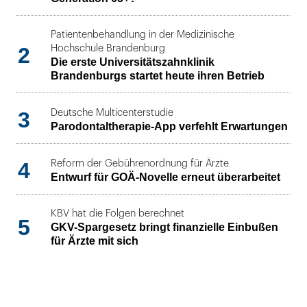
Patientenbehandlung in der Medizinische
2
Hochschule Brandenburg
Die erste Universitätszahnklinik
Brandenburgs startet heute ihren Betrieb
3
Deutsche Multicenterstudie
Parodontaltherapie-App verfehlt Erwartungen
4
Reform der Gebührenordnung für Ärzte
Entwurf für GOÄ-Novelle erneut überarbeitet
KBV hat die Folgen berechnet
5
GKV-Spargesetz bringt finanzielle Einbußen
für Ärzte mit sich