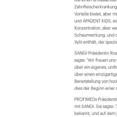
die einen umfassenden 
Zahnfleischerkrankung
Vorteile bietet, aber 
und APADENT KIDS, ein
Konzentration, aber we
Schaumwirkung, und di
Xylit enthält, der spez
SANGI-Präsidentin Ro
sagte: "Wir freuen uns
über ein eigenes, umf
über einen einzigartig
Bereitstellung von ho
dies der Beginn einer 
PROFIMEDs Präsidenti
mit SANGI. Sie sagte: 
bekannt, und auf dem