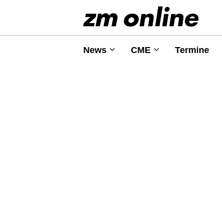
News
CME
Termine