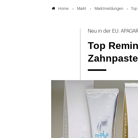
Markt
Marktmeldungen
Top
Home
Neu in der EU: APAG
Top Remin
Zahnpaste