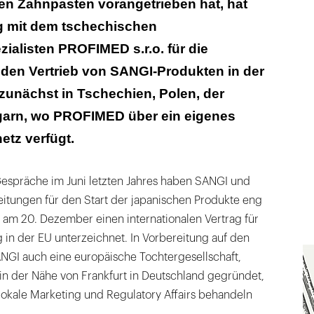
en Zahnpasten vorangetrieben hat, hat
g mit dem tschechischen
ialisten PROFIMED s.r.o. für die
den Vertrieb von SANGI-Produkten in der
zunächst in Tschechien, Polen, der
arn, wo PROFIMED über ein eigenes
etz verfügt.
espräche im Juni letzten Jahres haben SANGI und
tungen für den Start der japanischen Produkte eng
m 20. Dezember einen internationalen Vertrag für
 in der EU unterzeichnet. In Vorbereitung auf den
ANGI auch eine europäische Tochtergesellschaft,
 der Nähe von Frankfurt in Deutschland gegründet,
 lokale Marketing und Regulatory Affairs behandeln