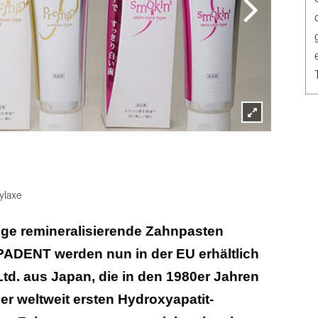
Lightbox
SANGI (2)
öffnen
ylaxe
ge remineralisierende Zahnpasten
DENT werden nun in der EU erhältlich
Ltd. aus Japan, die in den 1980er Jahren
er weltweit ersten Hydroxyapatit-