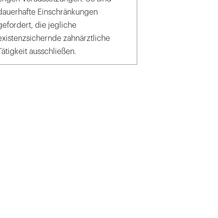
dauerhafte Einschränkungen
gefordert, die jegliche
existenzsichernde zahnärztliche
Tätigkeit ausschließen.