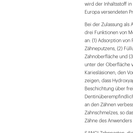
wird der Inhaltsstoff i
Europa versendeten Pr
Bei der Zulassung als 
drei Funktionen von M
an: (1) Adsorption vo
Zähneputzens, (2) Füll
Zahnoberfläche und (3
unter der Oberfläche
Kariesläsionen, den Vo
zeigen, dass Hydroxyap
Beschichtung über fre
Dentinüberempfindlichk
an den Zähnen verbess
Zahnschmelzes, so dass
Zähne des Anwenders 