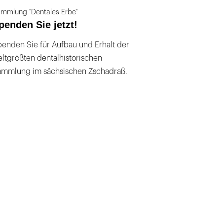
mmlung "Dentales Erbe"
penden Sie jetzt!
enden Sie für Aufbau und Erhalt der
ltgrößten dentalhistorischen
ammlung im sächsischen Zschadraß.