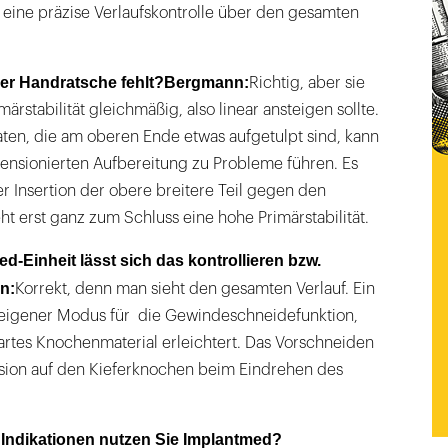
 eine präzise Verlaufskontrolle über den gesamten
er Handratsche fehlt?
Bergmann:
Richtig, aber sie
imärstabilität gleichmäßig, also linear ansteigen sollte.
ten, die am oberen Ende etwas aufgetulpt sind, kann
mensionierten Aufbereitung zu Probleme führen. Es
r Insertion der obere breitere Teil gegen den
t erst ganz zum Schluss eine hohe Primärstabilität.
d-Einheit lässt sich das kontrollieren bzw.
n:
Korrekt, denn man sieht den gesamten Verlauf. Ein
in eigener Modus für die Gewindeschneidefunktion,
hartes Knochenmaterial erleichtert. Das Vorschneiden
sion auf den Kieferknochen beim Eindrehen des
 Indikationen nutzen Sie Implantmed?