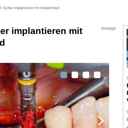
: Sicher implantieren mit Implantmed
r implantieren mit
d