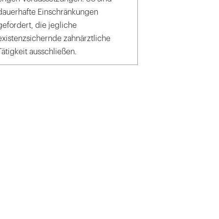
dauerhafte Einschränkungen
gefordert, die jegliche
existenzsichernde zahnärztliche
Tätigkeit ausschließen.
n