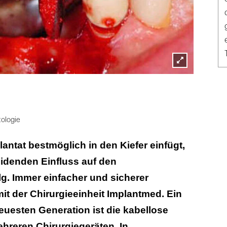
Lightbox
© Bergman
öffnen
tologie
lantat bestmöglich in den Kiefer einfügt,
idenden Einfluss auf den
g. Immer einfacher und sicherer
mit der Chirurgieeinheit Implantmed. Ein
neuesten Generation ist die kabellose
hreren Chirurgiegeräten. In