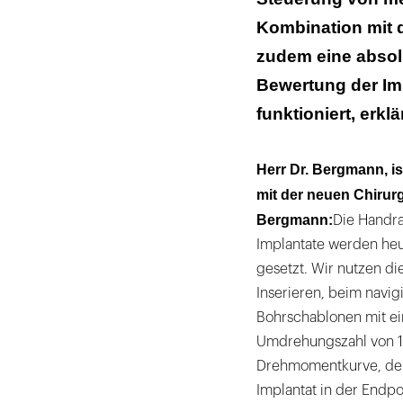
Kombination mit 
zudem eine absol
Bewertung der Imp
funktioniert, erkl
Herr Dr. Bergmann, i
mit der neuen Chirur
Bergmann:
Die Handra
Implantate werden heu
gesetzt. Wir nutzen d
Inserieren, beim navig
Bohrschablonen mit e
Umdrehungszahl von 1
Drehmomentkurve, der
Implantat in der Endpo