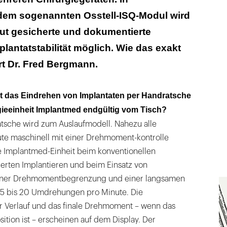
dem sogenannten Osstell-ISQ-Modul wird
ut gesicherte und dokumentierte
lantatstabilität möglich. Wie das exakt
ärt Dr. Fred Bergmann.
st das Eindrehen von Implantaten per Handratsche
gieeinheit Implantmed endgültig vom Tisch?
tsche wird zum Auslaufmodell. Nahezu alle
te maschinell mit einer Drehmoment-kontrolle
ie Implantmed-Einheit beim konventionellen
ierten Implantieren und beim Einsatz von
iner Drehmomentbegrenzung und einer langsamen
5 bis 20 Umdrehungen pro Minute. Die
 Verlauf und das finale Drehmoment – wenn das
sition ist – erscheinen auf dem Display. Der