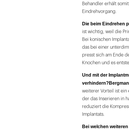
Behandler erhält somit
Eindrehvorgang.
Die beim Eindrehen p
ist wichtig, weil die Pr
Bei konischen Implanta
das bei einer unterdi
presst sich am Ende de
Knochen und es entsteh
Und mit der Implantme
verhindern?
Bergman
weiterer Vorteil ist e
der das Inserieren in 
reduziert die Kompres
Implantats.
Bei welchen weiteren