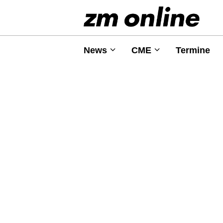
News
CME
Termine