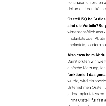
kontinuierlich prüfe
dokumentieren könne
Osstell ISQ heißt die
sind die Vorteile?
Ber
wissenschaftlich anerk
Implantats oder Abutm
Implantats, sondern au
Also etwa beim Abdr
Damit prüfen wir, wie f
einfache Messung, ich
funktioniert das gen
wurde, wird ein spezi
Unternehmen Osstell. 
jedes Implantatsystem
Firma Osstell, für fas