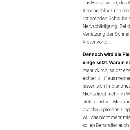
das Hartgewebe, das W
Knochenblock retromol
rotierenden Schei-be 
Nervschädigung. Bei d
Verletzung der Schnei
Riesenvorteil.
Dennoch wird die Pie
einge-setzt. Warum n
mehr durch, selbst eh
echter „Hit“ aus meine
lassen sich Implantme
Nichts liegt mehr im W
stets konstant. Man ka
oralchirurgischen Eing
will das nicht mehr mi
sollen Behandler auch 