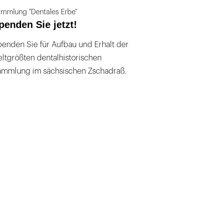
mmlung "Dentales Erbe"
penden Sie jetzt!
enden Sie für Aufbau und Erhalt der
ltgrößten dentalhistorischen
ammlung im sächsischen Zschadraß.