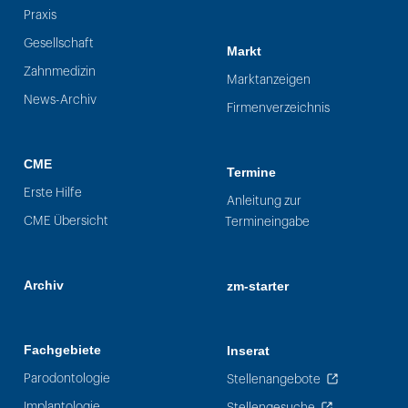
Praxis
Gesellschaft
Markt
Zahnmedizin
Marktanzeigen
News-Archiv
Firmenverzeichnis
CME
Termine
Erste Hilfe
Anleitung zur
CME Übersicht
Termineingabe
Archiv
zm-starter
Fachgebiete
Inserat
Parodontologie
Stellenangebote
Implantologie
Stellengesuche