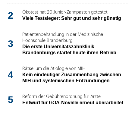
2
Ökotest hat 20 Junior-Zahnpasten getestet
Viele Testsieger: Sehr gut und sehr günstig
Patientenbehandlung in der Medizinische
3
Hochschule Brandenburg
Die erste Universitätszahnklinik
Brandenburgs startet heute ihren Betrieb
Rätsel um die Ätiologie von MIH
4
Kein eindeutiger Zusammenhang zwischen
MIH und systemischen Entzündungen
5
Reform der Gebührenordnung für Ärzte
Entwurf für GOÄ-Novelle erneut überarbeitet