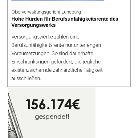
Oberverwaltungsgericht Lüneburg
Hohe Hürden für Berufsunfähigkeitsrente des
Versorgungswerks
Versorgungswerke zahlen eine
Berufsunfähigkeitsrente nur unter engen
Voraussetzungen. So sind dauerhafte
Einschränkungen gefordert, die jegliche
existenzsichernde zahnärztliche Tätigkeit
ausschließen.